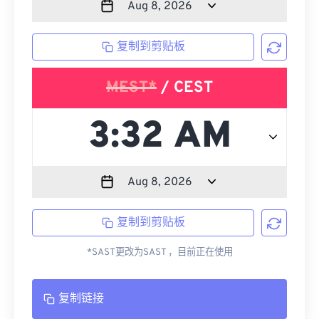
复制到剪贴板
MEST*
/ CEST
复制到剪贴板
*SAST更改为SAST ，目前正在使用
复制链接