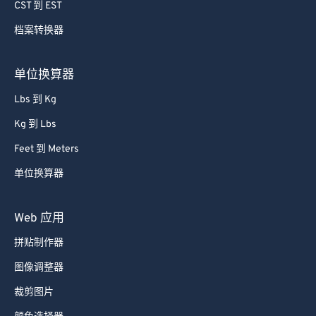
CST 到 EST
档案转换器
单位换算器
Lbs 到 Kg
Kg 到 Lbs
Feet 到 Meters
单位换算器
Web 应用
拼贴制作器
图像调整器
裁剪图片