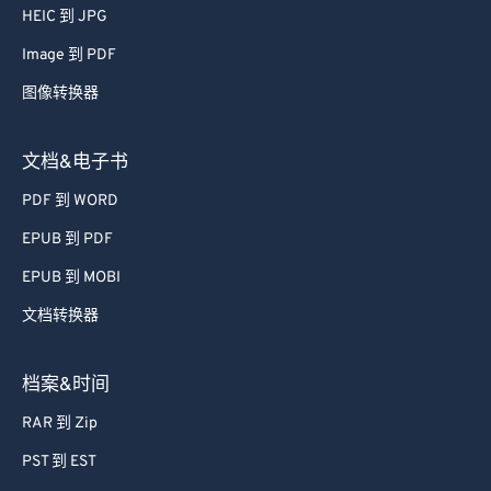
HEIC 到 JPG
Image 到 PDF
图像转换器
文档&电子书
PDF 到 WORD
EPUB 到 PDF
EPUB 到 MOBI
文档转换器
档案&时间
RAR 到 Zip
PST 到 EST