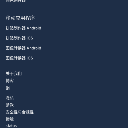
颜色选择器
移动应用程序
拼贴制作器 Android
拼贴制作器 iOS
图像转换器 Android
图像转换器 iOS
关于我们
博客
捐
隐私
条款
安全性与合规性
接触
status