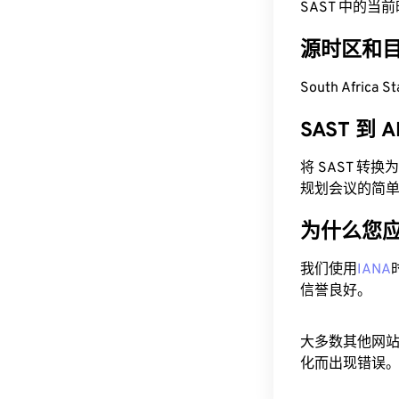
SAST 中的当前时间为
源时区和
South Africa
SAST 到
将 SAST 转
规划会议的简
为什么您
我们使用
IANA
信誉良好。
大多数其他网
化而出现错误。