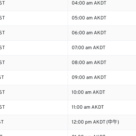
ST
04:00 am AKDT
ST
05:00 am AKDT
ST
06:00 am AKDT
ST
07:00 am AKDT
ST
08:00 am AKDT
ST
09:00 am AKDT
ST
10:00 am AKDT
ST
11:00 am AKDT
ST
12:00 pm AKDT (中午)