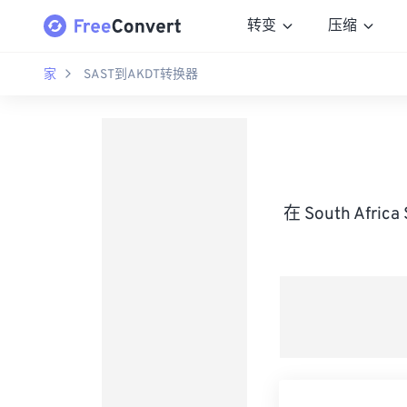
转变
压缩
家
SAST到AKDT转换器
在 South Afri