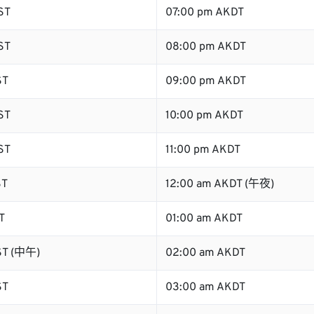
ST
07:00 pm AKDT
ST
08:00 pm AKDT
ST
09:00 pm AKDT
ST
10:00 pm AKDT
ST
11:00 pm AKDT
ST
12:00 am AKDT (午夜)
T
01:00 am AKDT
ST (中午)
02:00 am AKDT
ST
03:00 am AKDT