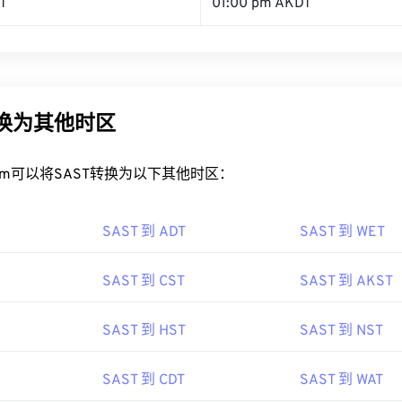
T
01:00 pm AKDT
转换为其他时区
rt.com可以将SAST转换为以下其他时区：
SAST 到 ADT
SAST 到 WET
SAST 到 CST
SAST 到 AKST
SAST 到 HST
SAST 到 NST
SAST 到 CDT
SAST 到 WAT