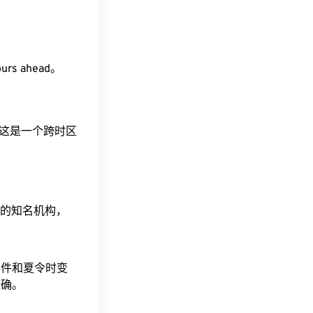
ours ahead。
间。这是一个跨时区
据的知名机构，
事件和夏令时变
准确。