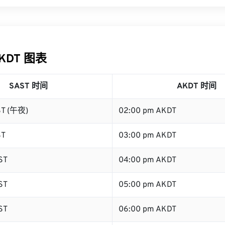
AKDT 图表
SAST 时间
AKDT 时间
ST (午夜)
02:00 pm AKDT
ST
03:00 pm AKDT
ST
04:00 pm AKDT
ST
05:00 pm AKDT
ST
06:00 pm AKDT