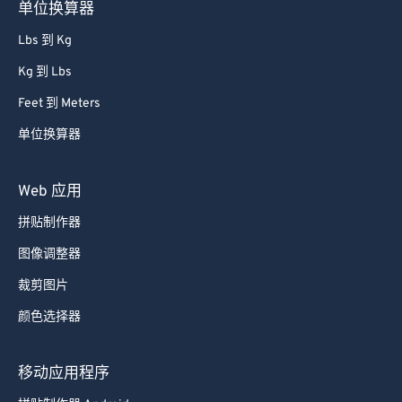
单位换算器
Lbs 到 Kg
Kg 到 Lbs
Feet 到 Meters
单位换算器
Web 应用
拼贴制作器
图像调整器
裁剪图片
颜色选择器
移动应用程序