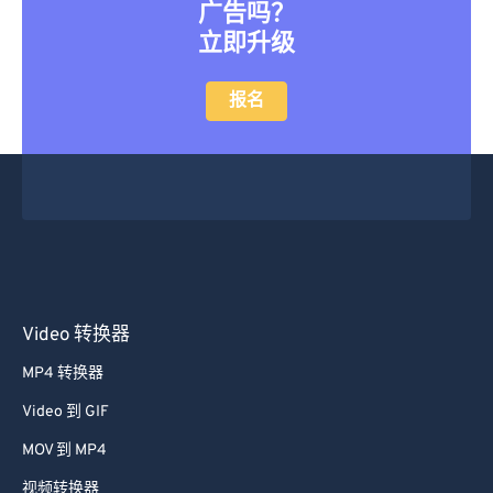
广告吗？
立即升级
报名
Video 转换器
MP4 转换器
Video 到 GIF
MOV 到 MP4
视频转换器