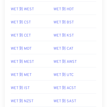
WET 到 WEST
WET 到 HDT
WET 到 CST
WET 到 BST
WET 到 CET
WET 到 KST
WET 到 MDT
WET 到 CAT
WET 到 MEST
WET 到 AWST
WET 到 MET
WET 到 UTC
WET 到 IST
WET 到 ACST
WET 到 NZST
WET 到 SAST