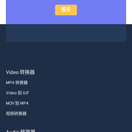
报名
Video 转换器
MP4 转换器
Video 到 GIF
MOV 到 MP4
视频转换器