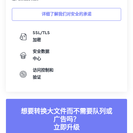
详细了解我们对安全的承诺
SSL/TLS
加密
安全数据
中心
访问控制和
验证
想要转换大文件而不需要队列或
广告吗？
立即升级