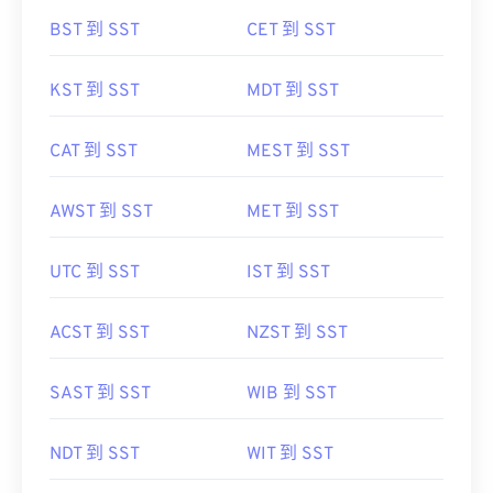
BST 到 SST
CET 到 SST
KST 到 SST
MDT 到 SST
CAT 到 SST
MEST 到 SST
AWST 到 SST
MET 到 SST
UTC 到 SST
IST 到 SST
ACST 到 SST
NZST 到 SST
SAST 到 SST
WIB 到 SST
NDT 到 SST
WIT 到 SST