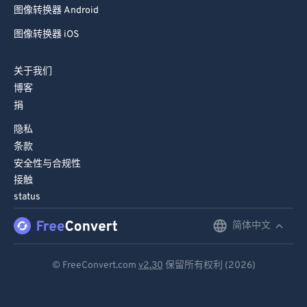
图像转换器 Android
图像转换器 iOS
关于我们
博客
捐
隐私
条款
安全性与合规性
接触
status
简体中文
English
Deutsch
© FreeConvert.com
v2.30
保留所有权利 (2026)
Español