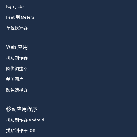
Kg 到 Lbs
Feet 到 Meters
单位换算器
Web 应用
拼贴制作器
图像调整器
裁剪图片
颜色选择器
移动应用程序
拼贴制作器 Android
拼贴制作器 iOS