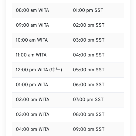
08:00 am WITA
01:00 pm SST
09:00 am WITA
02:00 pm SST
10:00 am WITA
03:00 pm SST
11:00 am WITA
04:00 pm SST
12:00 pm WITA (中午)
05:00 pm SST
01:00 pm WITA
06:00 pm SST
02:00 pm WITA
07:00 pm SST
03:00 pm WITA
08:00 pm SST
04:00 pm WITA
09:00 pm SST