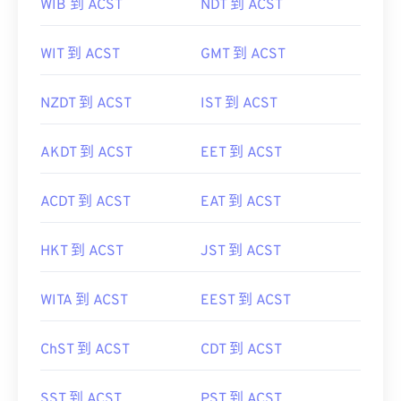
WIB 到 ACST
NDT 到 ACST
WIT 到 ACST
GMT 到 ACST
NZDT 到 ACST
IST 到 ACST
AKDT 到 ACST
EET 到 ACST
ACDT 到 ACST
EAT 到 ACST
HKT 到 ACST
JST 到 ACST
WITA 到 ACST
EEST 到 ACST
ChST 到 ACST
CDT 到 ACST
SST 到 ACST
PST 到 ACST