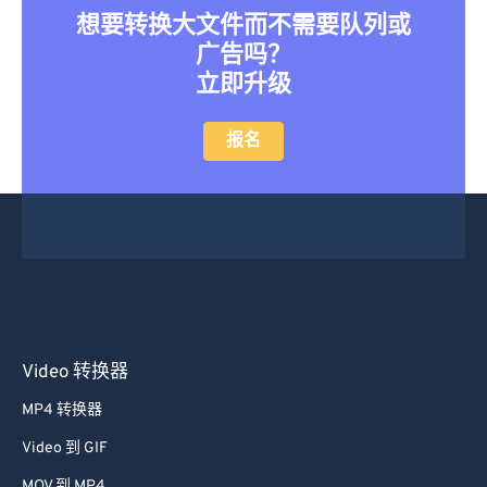
想要转换大文件而不需要队列或
广告吗？
立即升级
报名
Video 转换器
MP4 转换器
Video 到 GIF
MOV 到 MP4