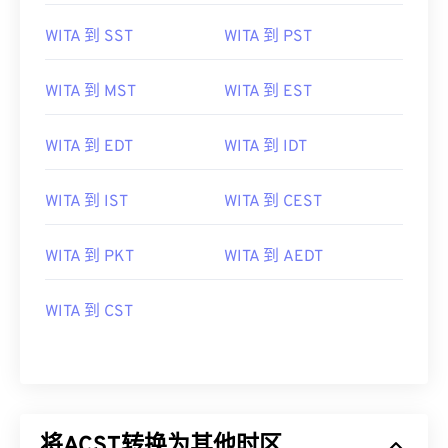
WITA 到 SST
WITA 到 PST
WITA 到 MST
WITA 到 EST
WITA 到 EDT
WITA 到 IDT
WITA 到 IST
WITA 到 CEST
WITA 到 PKT
WITA 到 AEDT
WITA 到 CST
将ACST转换为其他时区