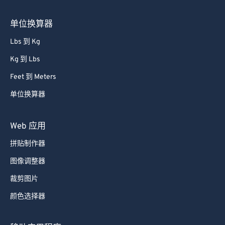
单位换算器
Lbs 到 Kg
Kg 到 Lbs
Feet 到 Meters
单位换算器
Web 应用
拼贴制作器
图像调整器
裁剪图片
颜色选择器