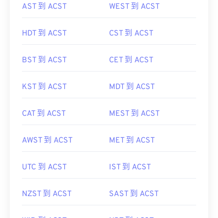
AST 到 ACST
WEST 到 ACST
HDT 到 ACST
CST 到 ACST
BST 到 ACST
CET 到 ACST
KST 到 ACST
MDT 到 ACST
CAT 到 ACST
MEST 到 ACST
AWST 到 ACST
MET 到 ACST
UTC 到 ACST
IST 到 ACST
NZST 到 ACST
SAST 到 ACST