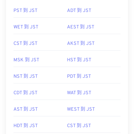
PST 到 JST
ADT 到 JST
WET 到 JST
AEST 到 JST
CST 到 JST
AKST 到 JST
MSK 到 JST
HST 到 JST
NST 到 JST
PDT 到 JST
CDT 到 JST
WAT 到 JST
AST 到 JST
WEST 到 JST
HDT 到 JST
CST 到 JST