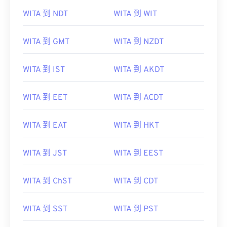
WITA 到 NDT
WITA 到 WIT
WITA 到 GMT
WITA 到 NZDT
WITA 到 IST
WITA 到 AKDT
WITA 到 EET
WITA 到 ACDT
WITA 到 EAT
WITA 到 HKT
WITA 到 JST
WITA 到 EEST
WITA 到 ChST
WITA 到 CDT
WITA 到 SST
WITA 到 PST