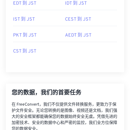
EDT 到 JST
IDT 到 JST
IST 到 JST
CEST 到 JST
PKT 到 JST
AEDT 到 JST
CST 到 JST
您的数据，我们的首要任务
在 FreeConvert，我们不仅提供文件转换服务，更致力于保
护文件安全。无论您转换的是图像、视频还是文档，我们强
大的安全框架都能确保您的数据始终安全无虞。凭借先进的
加密技术、安全的数据中心和严密的监控，我们全方位保障
您的数据安全。