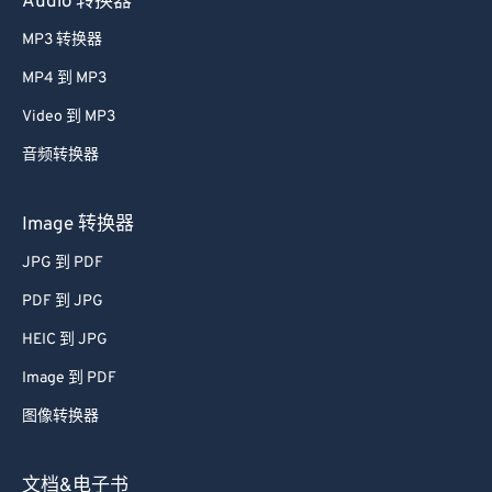
Audio 转换器
MP3 转换器
MP4 到 MP3
Video 到 MP3
音频转换器
Image 转换器
JPG 到 PDF
PDF 到 JPG
HEIC 到 JPG
Image 到 PDF
图像转换器
文档&电子书