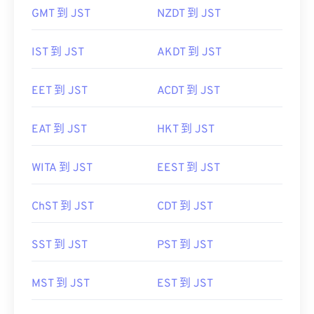
GMT 到 JST
NZDT 到 JST
IST 到 JST
AKDT 到 JST
EET 到 JST
ACDT 到 JST
EAT 到 JST
HKT 到 JST
WITA 到 JST
EEST 到 JST
ChST 到 JST
CDT 到 JST
SST 到 JST
PST 到 JST
MST 到 JST
EST 到 JST