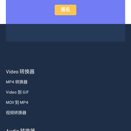
报名
Video 转换器
MP4 转换器
Video 到 GIF
MOV 到 MP4
视频转换器