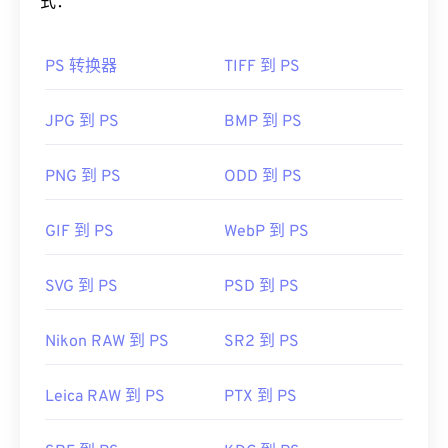
式：
PS 转换器
TIFF 到 PS
JPG 到 PS
BMP 到 PS
PNG 到 PS
ODD 到 PS
GIF 到 PS
WebP 到 PS
SVG 到 PS
PSD 到 PS
Nikon RAW 到 PS
SR2 到 PS
Leica RAW 到 PS
PTX 到 PS