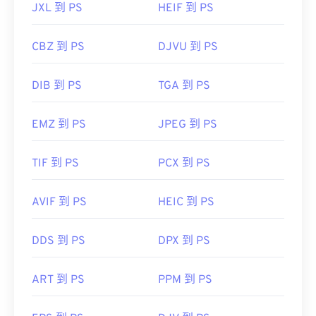
JXL 到 PS
HEIF 到 PS
CBZ 到 PS
DJVU 到 PS
DIB 到 PS
TGA 到 PS
EMZ 到 PS
JPEG 到 PS
TIF 到 PS
PCX 到 PS
AVIF 到 PS
HEIC 到 PS
DDS 到 PS
DPX 到 PS
ART 到 PS
PPM 到 PS