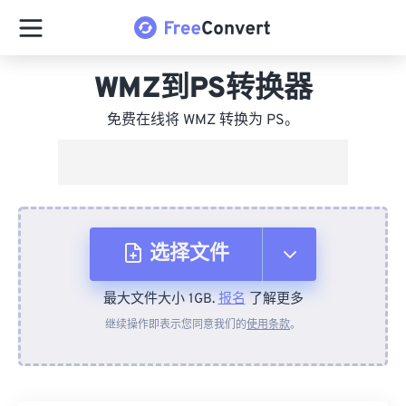
WMZ到PS转换器
免费在线将 WMZ 转换为 PS。
选择文件
最大文件大小 1GB.
报名
了解更多
从设备
继续操作即表示您同意我们的
使用条款
。
来自 Dropbox