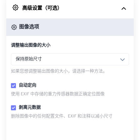
高级设置（可选）
来自 Google Drive
图像选项
从 OneDrive
调整输出图像的大小
来自网址
保持原始尺寸
如果您想调整输出图像的大小，请选择一种方法。
自动定向
使用 EXIF 中存储的重力传感器数据正确定位图像
剥离元数据
删除图像中的任何配置文件、EXIF 和注释以减小尺寸