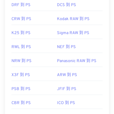
DRF 到 PS
DCS 到 PS
CRW 到 PS
Kodak RAW 到 PS
K25 到 PS
Sigma RAW 到 PS
RWL 到 PS
NEF 到 PS
NRW 到 PS
Panasonic RAW 到 PS
X3F 到 PS
ARW 到 PS
PSB 到 PS
JFIF 到 PS
CBR 到 PS
ICO 到 PS