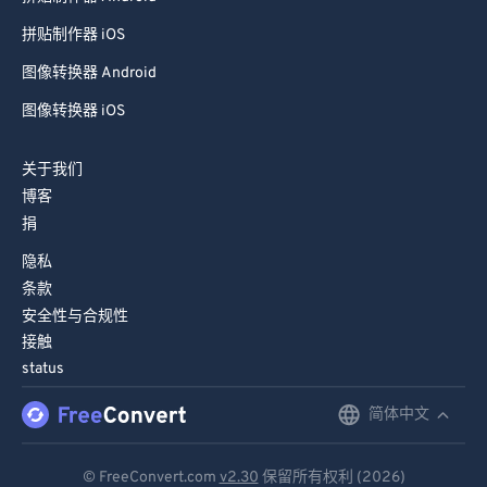
拼贴制作器 iOS
图像转换器 Android
图像转换器 iOS
关于我们
博客
捐
隐私
条款
安全性与合规性
接触
status
简体中文
English
Deutsch
© FreeConvert.com
v2.30
保留所有权利 (2026)