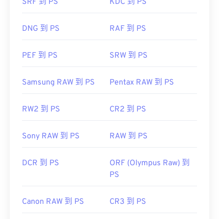
SRF 到 PS
KDC 到 PS
DNG 到 PS
RAF 到 PS
PEF 到 PS
SRW 到 PS
Samsung RAW 到 PS
Pentax RAW 到 PS
RW2 到 PS
CR2 到 PS
Sony RAW 到 PS
RAW 到 PS
DCR 到 PS
ORF (Olympus Raw) 到
PS
Canon RAW 到 PS
CR3 到 PS