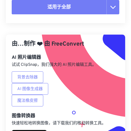
适用于全部
重置所有选项
从预设应用
由…制作
❤️
由
FreeConvert
另存为预设
AI 照片编辑器
试试 ClipSnap，我们强大的 AI 照片编辑工具。
背景去除器
AI 图像生成器
魔法橡皮擦
图像转换器
快速轻松地转换图像，请下载我们的移动转换工具。