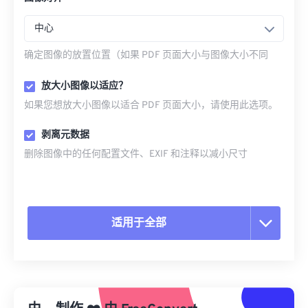
中心
确定图像的放置位置（如果 PDF 页面大小与图像大小不同
放大小图像以适应？
如果您想放大小图像以适合 PDF 页面大小，请使用此选项。
剥离元数据
删除图像中的任何配置文件、EXIF 和注释以减小尺寸
适用于全部
重置所有选项
从预设应用