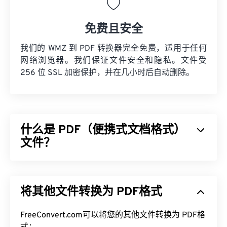
免费且安全
我们的 WMZ 到 PDF 转换器完全免费，适用于任何
网络浏览器。我们保证文件安全和隐私。文件受
256 位 SSL 加密保护，并在几小时后自动删除。
什么是 PDF（便携式文档格式）
文件？
可移植文档格式 (PDF) 是一种通用文件格式，兼具文
本文档和图形图像的特点，是当今最常用的文件类型
将其他文件转换为 PDF格式
之一。PDF 之所以如此受欢迎，是因为它可以保留
原始文档格式。PDF 文件在任何设备或操作系统上
都始终保持一致。
FreeConvert.com可以将您的其他文件转换为 PDF格