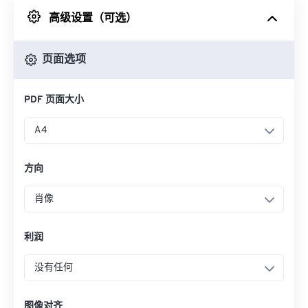
高级设置（可选）
来自 Google Drive
页面选项
从 OneDrive
PDF 页面大小
来自网址
A4
方向
肖像
利润
没有任何
图像对齐