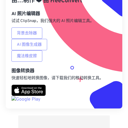
由…制作
❤️
由
FreeConvert
另存为预设
AI 照片编辑器
试试 ClipSnap，我们强大的 AI 照片编辑工具。
背景去除器
AI 图像生成器
魔法橡皮擦
图像转换器
快速轻松地转换图像，请下载我们的移动转换工具。