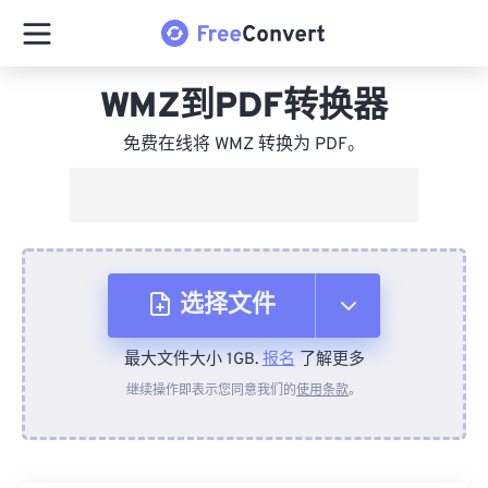
WMZ到PDF转换器
免费在线将 WMZ 转换为 PDF。
选择文件
最大文件大小 1GB.
报名
了解更多
从设备
继续操作即表示您同意我们的
使用条款
。
来自 Dropbox