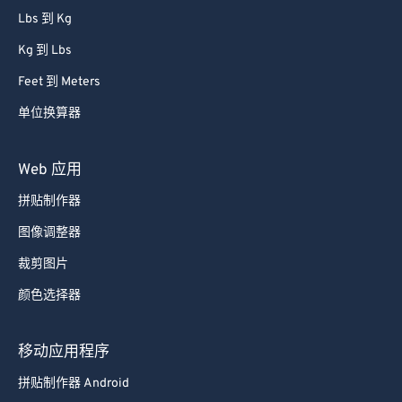
Lbs 到 Kg
Kg 到 Lbs
Feet 到 Meters
单位换算器
Web 应用
拼贴制作器
图像调整器
裁剪图片
颜色选择器
移动应用程序
拼贴制作器 Android