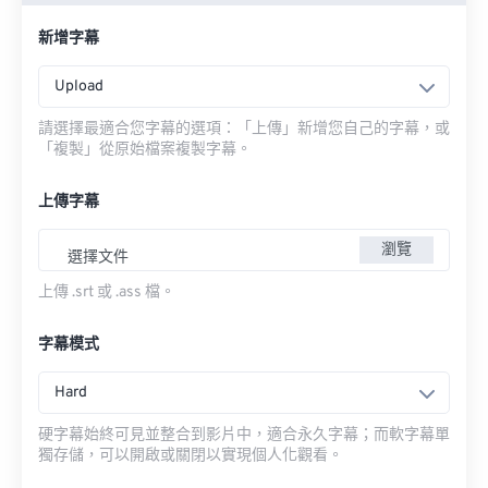
新增字幕
Upload
請選擇最適合您字幕的選項：「上傳」新增您自己的字幕，或
「複製」從原始檔案複製字幕。
上傳字幕
瀏覽
選擇文件
上傳 .srt 或 .ass 檔。
字幕模式
Hard
硬字幕始終可見並整合到影片中，適合永久字幕；而軟字幕單
獨存儲，可以開啟或關閉以實現個人化觀看。