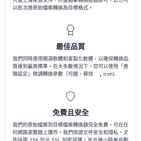
只需上傳來源文件，然後點擊轉換按鈕即可。您也可
以批次將原始檔案轉換為目標格式。
最佳品質
我們同時使用開源軟體和客製化軟體，以確保轉換品
質達到最高標準。在大多數情況下，您可以使用「進
階設定」微調轉換參數（可選，尋找
icon).
免費且安全
我們的原始檔案到目標檔案轉換器完全免費，可在任
何網路瀏覽器上運作。我們保證文件安全和隱私。文
件採用 256 位元 SSL 加密保護，並在幾小時後自動