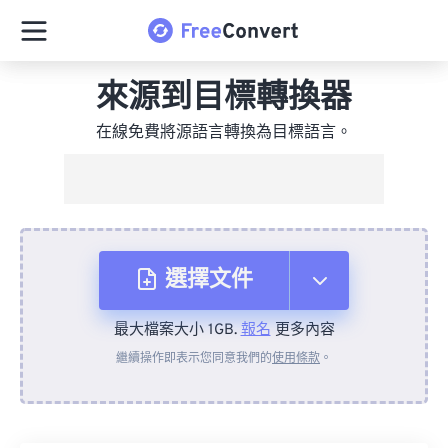
來源到目標轉換器
在線免費將源語言轉換為目標語言。
選擇文件
最大檔案大小 1GB.
報名
更多內容
來自裝置
繼續操作即表示您同意我們的
使用條款
。
來自 Dropbox