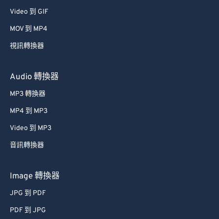
48
48
48
48
48
48
Video 到 GIF
49
49
49
49
49
49
MOV 到 MP4
50
50
50
50
50
50
視訊轉換器
51
51
51
51
51
51
52
52
52
52
52
52
Audio 轉換器
53
53
53
53
53
53
MP3 轉換器
54
54
54
54
54
54
MP4 到 MP3
55
55
55
55
55
55
Video 到 MP3
56
56
56
56
56
56
音訊轉換器
57
57
57
57
57
57
58
58
58
58
58
58
Image 轉換器
59
59
59
59
59
59
JPG 到 PDF
60
60
PDF 到 JPG