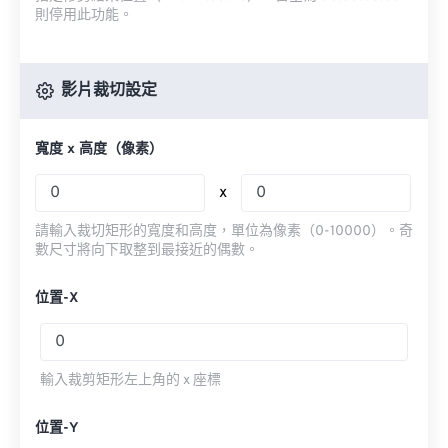
則停用此功能。
影片裁切設定
寬度 x 高度（像素）
x
請輸入裁切矩形的寬度和高度，單位為像素（0-10000）。奇
數尺寸將向下取整到最接近的偶數。
位置-X
輸入裁剪矩形左上角的 x 座標
位置-Y