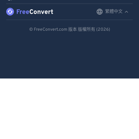
繁體中文
English
Deutsch
© FreeConvert.com 版本 版權所有 (2026)
Español
Français
Português
Italiano
Dutch
日本語
简体中文
繁體中文