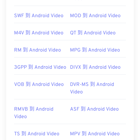
SWF 到 Android Video
MOD 到 Android Video
M4V 到 Android Video
QT 到 Android Video
3G2 是一種靈活的文件格式，支援透過
定時文字
添
加字幕。它不支援互動式選單，但相容於提供此類支
RM 到 Android Video
MPG 到 Android Video
援的免費第三方工具。
AutoGK
3GPP 到 Android Video
DIVX 到 Android Video
VOB 到 Android Video
DVR-MS 到 Android
開發商：
第三代合作夥伴計畫2 (3GPP2)
Video
初始發布：
1998
實用連結：
RMVB 到 Android
ASF 到 Android Video
Video
https://en.wikipedia.org/wiki/3rd_Generation_Partnersh
http://www.3gpp2.org/
TS 到 Android Video
MPV 到 Android Video