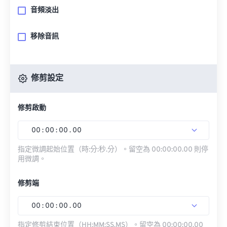
音頻淡出
移除音訊
修剪設定
修剪啟動
00
:
00
:
00
.
00
指定微調起始位置（時:分:秒.分）。留空為 00:00:00.00 則停
用微調。
修剪端
00
:
00
:
00
.
00
指定修剪結束位置（HH:MM:SS.MS）。留空為 00:00:00.00