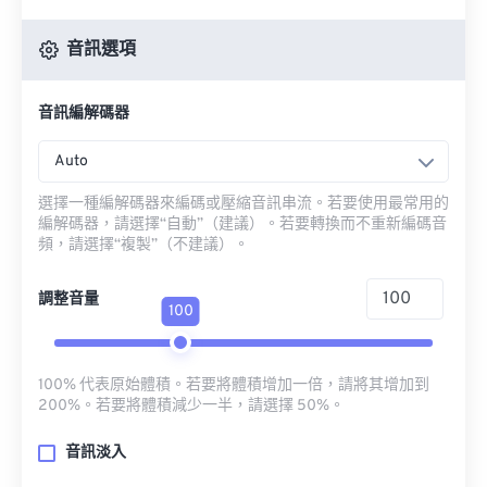
音訊選項
音訊編解碼器
Auto
選擇一種編解碼器來編碼或壓縮音訊串流。若要使用最常用的
編解碼器，請選擇“自動”（建議）。若要轉換而不重新編碼音
頻，請選擇“複製”（不建議）。
調整音量
100
100% 代表原始體積。若要將體積增加一倍，請將其增加到
200%。若要將體積減少一半，請選擇 50%。
音訊淡入