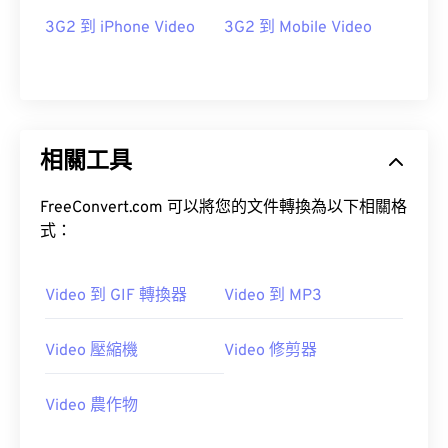
3G2 到 iPhone Video
3G2 到 Mobile Video
09
09
09
09
09
09
09
09
10
10
10
10
10
10
10
10
11
11
11
11
11
11
11
11
12
12
12
12
12
12
12
12
相關工具
13
13
13
13
13
13
13
13
14
14
14
14
14
14
14
14
FreeConvert.com 可以將您的文件轉換為以下相關格
式：
15
15
15
15
15
15
15
15
16
16
16
16
16
16
16
16
Video 到 GIF 轉換器
Video 到 MP3
17
17
17
17
17
17
17
17
18
18
18
18
18
18
18
18
Video 壓縮機
Video 修剪器
19
19
19
19
19
19
19
19
20
20
20
20
20
20
20
20
Video 農作物
21
21
21
21
21
21
21
21