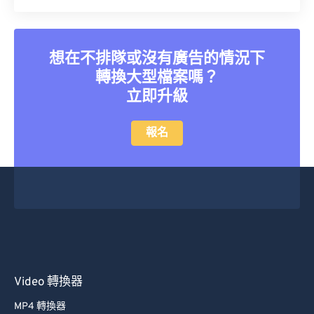
35
35
35
35
35
35
36
36
36
36
36
36
想在不排隊或沒有廣告的情況下
37
37
37
37
37
37
轉換大型檔案嗎？
38
38
38
38
38
38
立即升級
39
39
39
39
39
39
40
40
40
40
40
40
報名
41
41
41
41
41
41
42
42
42
42
42
42
43
43
43
43
43
43
44
44
44
44
44
44
45
45
45
45
45
45
46
46
46
46
46
46
Video 轉換器
47
47
47
47
47
47
MP4 轉換器