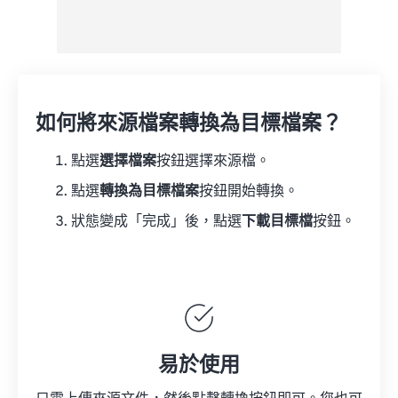
如何將來源檔案轉換為目標檔案？
點選
選擇檔案
按鈕選擇來源檔。
點選
轉換為目標檔案
按鈕開始轉換。
狀態變成「完成」後，點選
下載目標檔
按鈕。
易於使用