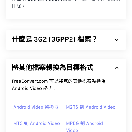
刪除。
什麼是 3G2 (3GPP2) 檔案？
3GPP2 (3G2) 是專為第三代 (3G) 碼分多址
(CDMA2000) 網路設計的多媒體容器格式。由於
將其他檔案轉換為目標格式
CDMA 是一種行動通訊技術，3G2 格式允許 CDMA
網路上的行動電話透過高速無線連接來擷取、保存、
傳輸和播放媒體。
FreeConvert.com 可以將您的其他檔案轉換為
Android Video 格式：
如何開啟 3G2 檔案？
Android Video 轉換器
M2TS 到 Android Video
開啟 3G2 檔案的最佳應用程式是 Apple 的
MTS 到 Android Video
MPEG 到 Android
QuickTime
。
Video