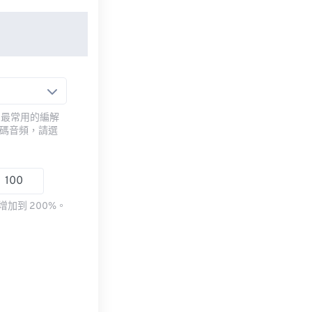
用最常用的編解
編碼音頻，請選
加到 200%。