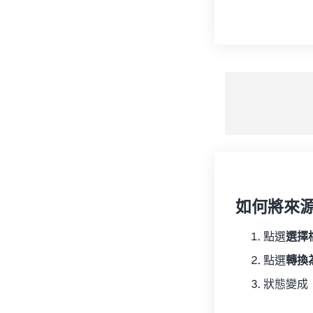
如何將來
點選
選擇
點選
轉換
狀態變成