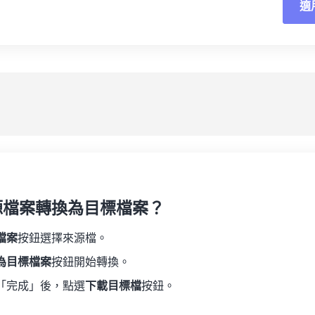
適
重
19
19
19
19
16
16
16
16
20
20
20
20
17
17
17
17
應
21
21
21
21
18
18
18
18
另
22
22
22
22
19
19
19
19
23
23
23
23
20
20
20
20
24
24
24
21
21
21
21
25
25
25
22
22
22
22
26
26
26
23
23
23
23
27
27
27
源檔案轉換為目標檔案？
24
24
24
28
28
28
25
25
25
檔案
按鈕選擇來源檔。
29
29
29
26
26
26
為目標檔案
按鈕開始轉換。
30
30
30
27
27
27
「完成」後，點選
下載目標檔
按鈕。
31
31
31
28
28
28