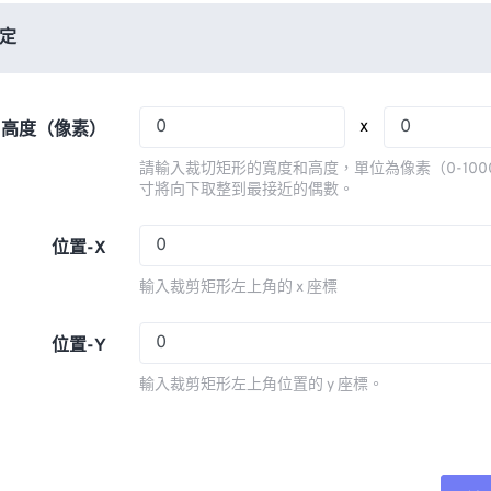
06
06
06
06
03
03
03
03
定
07
07
07
07
04
04
04
04
08
08
08
08
05
05
05
05
x
x 高度（像素）
09
09
09
09
06
06
06
06
請輸入裁切矩形的寬度和高度，單位為像素（0-100
10
10
10
10
07
07
07
07
寸將向下取整到最接近的偶數。
11
11
11
11
08
08
08
08
位置-X
12
12
12
12
09
09
09
09
輸入裁剪矩形左上角的 x 座標
13
13
13
13
10
10
10
10
14
14
14
14
11
11
11
11
位置-Y
15
15
15
15
12
12
12
12
輸入裁剪矩形左上角位置的 y 座標。
16
16
16
16
13
13
13
13
17
17
17
17
14
14
14
14
18
18
18
18
15
15
15
15