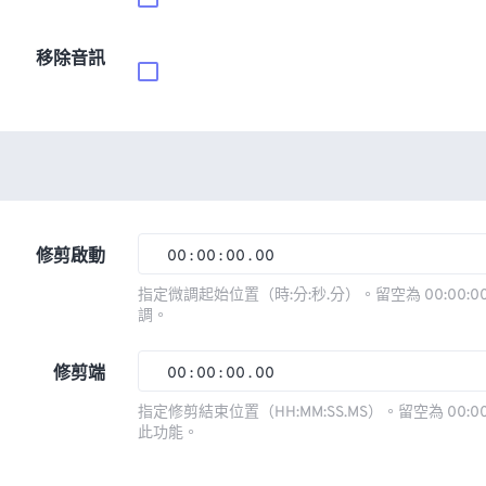
移除音訊
修剪啟動
00
:
00
:
00
.
00
00
00
00
00
指定微調起始位置（時:分:秒.分）。留空為 00:00:00
調。
01
01
01
01
02
02
02
02
修剪端
00
:
00
:
00
.
00
03
03
03
03
00
00
00
00
指定修剪結束位置（HH:MM:SS.MS）。留空為 00:00
此功能。
04
04
04
04
01
01
01
01
05
05
05
05
02
02
02
02