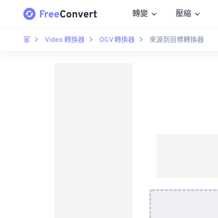
轉變
壓縮
家
Video 轉換器
OGV 轉換器
來源到目標轉換器