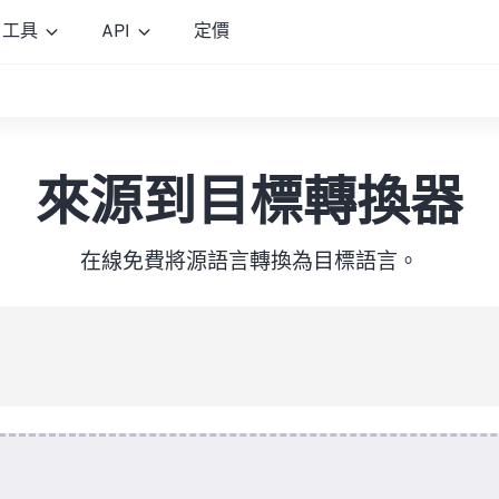
工具
API
定價
來源到目標轉換器
在線免費將源語言轉換為目標語言。