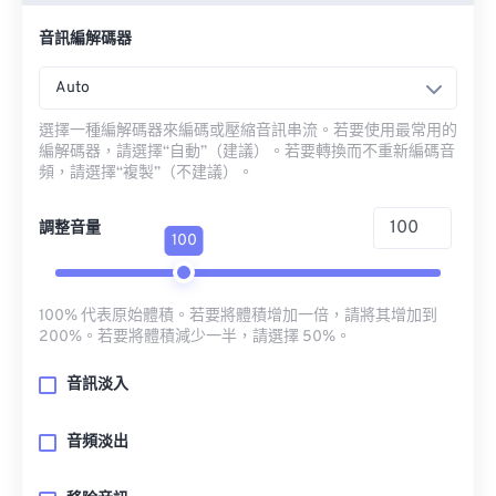
音訊編解碼器
Auto
選擇一種編解碼器來編碼或壓縮音訊串流。若要使用最常用的
編解碼器，請選擇“自動”（建議）。若要轉換而不重新編碼音
頻，請選擇“複製”（不建議）。
調整音量
100
100% 代表原始體積。若要將體積增加一倍，請將其增加到
200%。若要將體積減少一半，請選擇 50%。
音訊淡入
音頻淡出