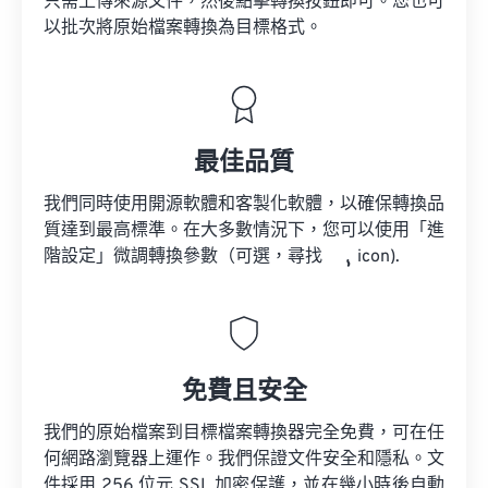
只需上傳來源文件，然後點擊轉換按鈕即可。您也可
以批次將原始檔案轉換為目標格式。
最佳品質
我們同時使用開源軟體和客製化軟體，以確保轉換品
質達到最高標準。在大多數情況下，您可以使用「進
階設定」微調轉換參數（可選，尋找
icon).
免費且安全
我們的原始檔案到目標檔案轉換器完全免費，可在任
何網路瀏覽器上運作。我們保證文件安全和隱私。文
件採用 256 位元 SSL 加密保護，並在幾小時後自動