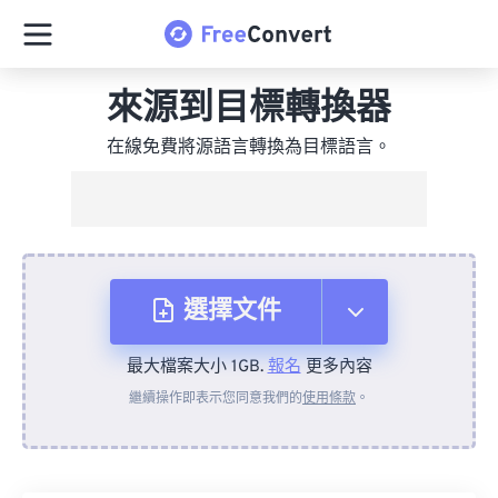
來源到目標轉換器
在線免費將源語言轉換為目標語言。
選擇文件
最大檔案大小 1GB.
報名
更多內容
來自裝置
繼續操作即表示您同意我們的
使用條款
。
來自 Dropbox