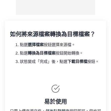
如何將來源檔案轉換為目標檔案？
點選
選擇檔案
按鈕選擇來源檔。
點選
轉換為目標檔案
按鈕開始轉換。
狀態變成「完成」後，點選
下載目標檔
按鈕。
易於使用