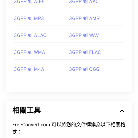
3GPP 到 AIFF
3GPP 到 AAC
10
10
10
10
10
10
10
10
3GPP 到 MP3
3GPP 到 AMR
11
11
11
11
11
11
11
11
12
12
12
12
12
12
12
12
3GPP 到 ALAC
3GPP 到 WAV
13
13
13
13
13
13
13
13
14
14
14
14
14
14
14
14
3GPP 到 WMA
3GPP 到 FLAC
15
15
15
15
15
15
15
15
3GPP 到 M4A
3GPP 到 OGG
16
16
16
16
16
16
16
16
17
17
17
17
17
17
17
17
18
18
18
18
18
18
18
18
19
19
19
19
19
19
19
19
相關工具
20
20
20
20
20
20
20
20
21
21
21
21
21
21
21
21
FreeConvert.com 可以將您的文件轉換為以下相關格
式：
22
22
22
22
22
22
22
22