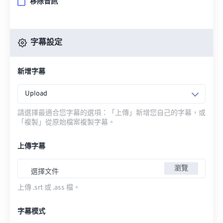
移除音訊
字幕設定
新增字幕
Upload
請選擇最適合您字幕的選項：「上傳」新增您自己的字幕，或
「複製」從原始檔案複製字幕。
上傳字幕
瀏覽
選擇文件
上傳 .srt 或 .ass 檔。
字幕模式