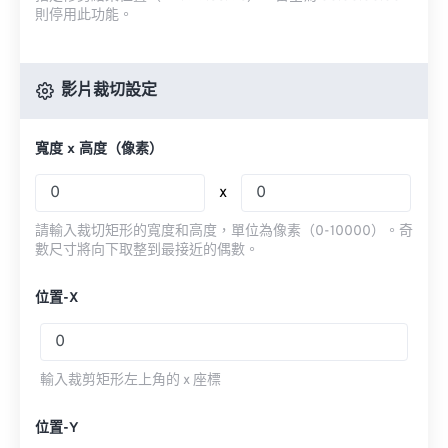
則停用此功能。
影片裁切設定
寬度 x 高度（像素）
x
請輸入裁切矩形的寬度和高度，單位為像素（0-10000）。奇
數尺寸將向下取整到最接近的偶數。
位置-X
輸入裁剪矩形左上角的 x 座標
位置-Y