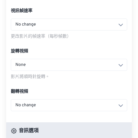
視訊幀速率
No change
更改影片的幀速率（每秒幀數）
旋轉視頻
None
影片將順時針旋轉。
翻轉視頻
No change
音訊選項