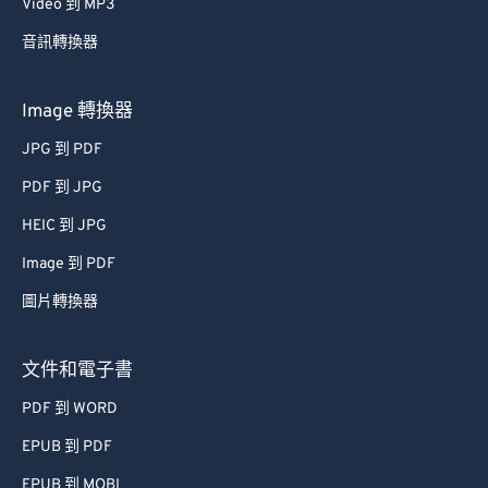
Video 到 MP3
39
39
39
39
39
39
音訊轉換器
40
40
40
40
40
40
41
41
41
41
41
41
Image 轉換器
42
42
42
42
42
42
JPG 到 PDF
43
43
43
43
43
43
PDF 到 JPG
44
44
44
44
44
44
HEIC 到 JPG
45
45
45
45
45
45
Image 到 PDF
46
46
46
46
46
46
圖片轉換器
47
47
47
47
47
47
48
48
48
48
48
48
文件和電子書
49
49
49
49
49
49
PDF 到 WORD
50
50
50
50
50
50
EPUB 到 PDF
51
51
51
51
51
51
EPUB 到 MOBI