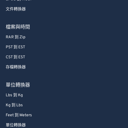
52
52
52
52
52
52
文件轉換器
53
53
53
53
53
53
54
54
54
54
54
54
檔案與時間
55
55
55
55
55
55
RAR 到 Zip
56
56
56
56
56
56
PST 到 EST
57
57
57
57
57
57
CST 到 EST
58
58
58
58
58
58
存檔轉換器
59
59
59
59
59
59
60
60
單位轉換器
61
61
Lbs 到 Kg
62
62
Kg 到 Lbs
63
63
Feet 到 Meters
64
64
單位轉換器