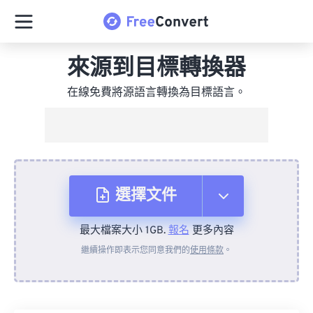
來源到目標轉換器
在線免費將源語言轉換為目標語言。
選擇文件
最大檔案大小 1GB.
報名
更多內容
來自裝置
繼續操作即表示您同意我們的
使用條款
。
來自 Dropbox