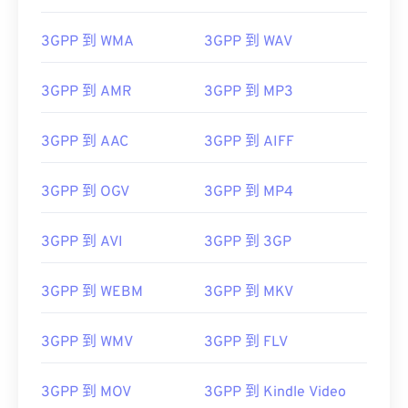
3GPP 到 WMA
3GPP 到 WAV
3GPP 到 AMR
3GPP 到 MP3
3GPP 到 AAC
3GPP 到 AIFF
3GPP 到 OGV
3GPP 到 MP4
3GPP 到 AVI
3GPP 到 3GP
3GPP 到 WEBM
3GPP 到 MKV
3GPP 到 WMV
3GPP 到 FLV
00
00
00
00
00
00
00
00
3GPP 到 MOV
3GPP 到 Kindle Video