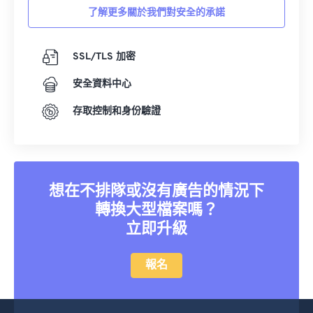
12
12
12
12
12
12
12
12
了解更多關於我們對安全的承諾
13
13
13
13
13
13
13
13
14
14
14
14
14
14
14
14
SSL/TLS 加密
15
15
15
15
15
15
15
15
安全資料中心
16
16
16
16
16
16
16
16
存取控制和身份驗證
17
17
17
17
17
17
17
17
18
18
18
18
18
18
18
18
19
19
19
19
19
19
19
19
想在不排隊或沒有廣告的情況下
20
20
20
20
20
20
20
20
轉換大型檔案嗎？
21
21
21
21
21
21
21
21
立即升級
22
22
22
22
22
22
22
22
23
23
23
23
23
23
23
23
報名
24
24
24
24
24
24
25
25
25
25
25
25