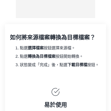
如何將來源檔案轉換為目標檔案？
點選
選擇檔案
按鈕選擇來源檔。
點選
轉換為目標檔案
按鈕開始轉換。
狀態變成「完成」後，點選
下載目標檔
按鈕。
易於使用