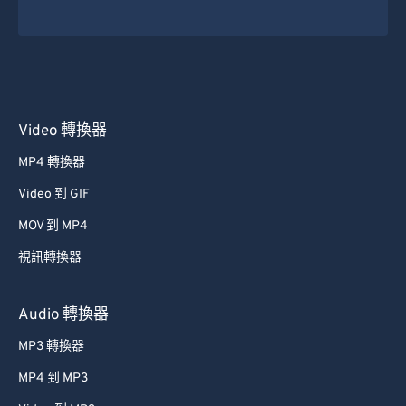
26
26
26
26
26
26
27
27
27
27
27
27
28
28
28
28
28
28
29
29
29
29
29
29
Video 轉換器
30
30
30
30
30
30
MP4 轉換器
31
31
31
31
31
31
Video 到 GIF
32
32
32
32
32
32
MOV 到 MP4
33
33
33
33
33
33
視訊轉換器
34
34
34
34
34
34
35
35
35
35
35
35
Audio 轉換器
36
36
36
36
36
36
MP3 轉換器
37
37
37
37
37
37
MP4 到 MP3
38
38
38
38
38
38