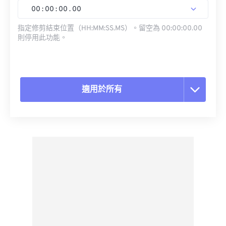
00
:
00
:
00
.
00
指定修剪結束位置（HH:MM:SS.MS）。留空為 00:00:00.00
則停用此功能。
適用於所有
重置所有選項
應用預設
另存為預設