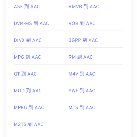
ASF 到 AAC
RMVB 到 AAC
DVR-MS 到 AAC
VOB 到 AAC
DIVX 到 AAC
3GPP 到 AAC
MPG 到 AAC
RM 到 AAC
QT 到 AAC
M4V 到 AAC
MOD 到 AAC
SWF 到 AAC
MPEG 到 AAC
MTS 到 AAC
M2TS 到 AAC