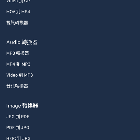
34
34
34
34
34
34
Video 到 GIF
35
35
35
35
35
35
MOV 到 MP4
36
36
36
36
36
36
視訊轉換器
37
37
37
37
37
37
Audio 轉換器
38
38
38
38
38
38
MP3 轉換器
39
39
39
39
39
39
MP4 到 MP3
40
40
40
40
40
40
41
41
41
41
41
41
Video 到 MP3
42
42
42
42
42
42
音訊轉換器
43
43
43
43
43
43
Image 轉換器
44
44
44
44
44
44
JPG 到 PDF
45
45
45
45
45
45
PDF 到 JPG
46
46
46
46
46
46
HEIC 到 JPG
47
47
47
47
47
47