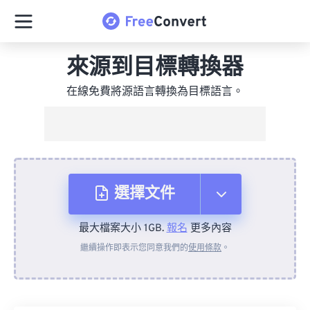
來源到目標轉換器
在線免費將源語言轉換為目標語言。
選擇文件
最大檔案大小 1GB.
報名
更多內容
來自裝置
繼續操作即表示您同意我們的
使用條款
。
來自 Dropbox