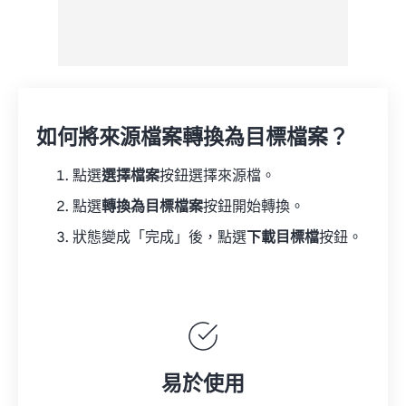
如何將來源檔案轉換為目標檔案？
點選
選擇檔案
按鈕選擇來源檔。
點選
轉換為目標檔案
按鈕開始轉換。
狀態變成「完成」後，點選
下載目標檔
按鈕。
易於使用