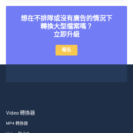
21
21
21
21
21
21
21
21
22
22
22
22
22
22
22
22
想在不排隊或沒有廣告的情況下
23
23
23
23
23
23
23
23
轉換大型檔案嗎？
24
24
24
24
24
24
立即升級
25
25
25
25
25
25
報名
26
26
26
26
26
26
27
27
27
27
27
27
28
28
28
28
28
28
29
29
29
29
29
29
30
30
30
30
30
30
31
31
31
31
31
31
Video 轉換器
32
32
32
32
32
32
MP4 轉換器
33
33
33
33
33
33