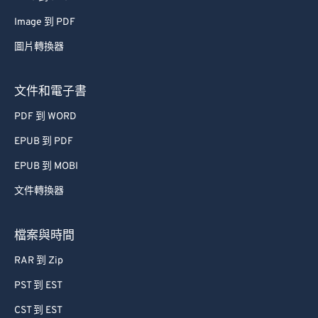
48
48
48
48
48
48
Image 到 PDF
49
49
49
49
49
49
圖片轉換器
50
50
50
50
50
50
文件和電子書
51
51
51
51
51
51
PDF 到 WORD
52
52
52
52
52
52
EPUB 到 PDF
53
53
53
53
53
53
EPUB 到 MOBI
54
54
54
54
54
54
55
55
55
55
55
55
文件轉換器
56
56
56
56
56
56
檔案與時間
57
57
57
57
57
57
RAR 到 Zip
58
58
58
58
58
58
PST 到 EST
59
59
59
59
59
59
CST 到 EST
60
60