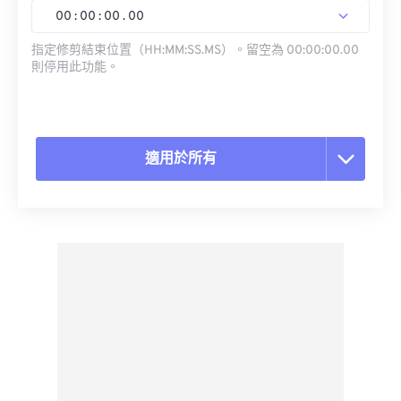
00
:
00
:
00
.
00
指定修剪結束位置（HH:MM:SS.MS）。留空為 00:00:00.00
則停用此功能。
適用於所有
重置所有選項
應用預設
另存為預設