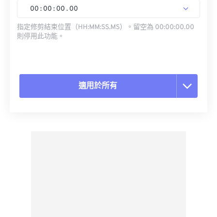
00
:
00
:
00
.
00
指定修剪結束位置（HH:MM:SS.MS）。留空為 00:00:00.00
則停用此功能。
適用於所有
重置所有選項
應用預設
另存為預設