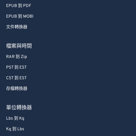
EPUB 到 PDF
56
56
56
56
56
56
EPUB 到 MOBI
57
57
57
57
57
57
文件轉換器
58
58
58
58
58
58
59
59
59
59
59
59
檔案與時間
60
60
RAR 到 Zip
61
61
PST 到 EST
62
62
CST 到 EST
63
63
存檔轉換器
64
64
65
65
單位轉換器
66
66
Lbs 到 Kg
67
67
Kg 到 Lbs
68
68