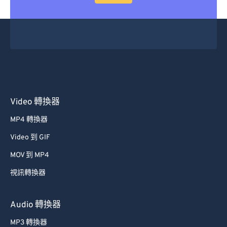
29
29
29
29
29
29
30
30
30
30
30
30
31
31
31
31
31
31
32
32
32
32
32
32
33
33
33
33
33
33
34
34
34
34
34
34
Video 轉換器
35
35
35
35
35
35
MP4 轉換器
36
36
36
36
36
36
Video 到 GIF
37
37
37
37
37
37
MOV 到 MP4
38
38
38
38
38
38
視訊轉換器
39
39
39
39
39
39
40
40
40
40
40
40
Audio 轉換器
41
41
41
41
41
41
MP3 轉換器