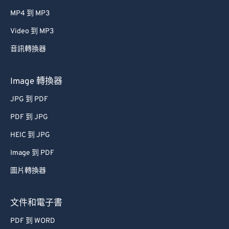
42
42
42
42
42
42
MP4 到 MP3
43
43
43
43
43
43
Video 到 MP3
44
44
44
44
44
44
音訊轉換器
45
45
45
45
45
45
46
46
46
46
46
46
Image 轉換器
47
47
47
47
47
47
JPG 到 PDF
48
48
48
48
48
48
PDF 到 JPG
49
49
49
49
49
49
HEIC 到 JPG
50
50
50
50
50
50
Image 到 PDF
51
51
51
51
51
51
圖片轉換器
52
52
52
52
52
52
53
53
53
53
53
53
文件和電子書
54
54
54
54
54
54
PDF 到 WORD
55
55
55
55
55
55