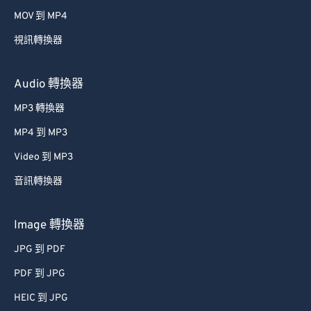
39
39
39
39
39
39
MOV 到 MP4
40
40
40
40
40
40
視訊轉換器
41
41
41
41
41
41
42
42
42
42
42
42
Audio 轉換器
43
43
43
43
43
43
MP3 轉換器
44
44
44
44
44
44
MP4 到 MP3
45
45
45
45
45
45
Video 到 MP3
46
46
46
46
46
46
音訊轉換器
47
47
47
47
47
47
48
48
48
48
48
48
Image 轉換器
49
49
49
49
49
49
JPG 到 PDF
50
50
50
50
50
50
PDF 到 JPG
51
51
51
51
51
51
HEIC 到 JPG
52
52
52
52
52
52