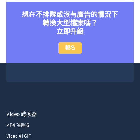
26
26
26
26
26
26
27
27
27
27
27
27
想在不排隊或沒有廣告的情況下
轉換大型檔案嗎？
28
28
28
28
28
28
立即升級
29
29
29
29
29
29
30
30
30
30
30
30
報名
31
31
31
31
31
31
32
32
32
32
32
32
33
33
33
33
33
33
34
34
34
34
34
34
35
35
35
35
35
35
36
36
36
36
36
36
Video 轉換器
37
37
37
37
37
37
MP4 轉換器
38
38
38
38
38
38
Video 到 GIF