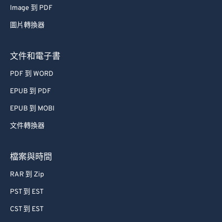
Image 到 PDF
53
53
53
53
53
53
圖片轉換器
54
54
54
54
54
54
55
55
55
55
55
55
文件和電子書
56
56
56
56
56
56
PDF 到 WORD
57
57
57
57
57
57
EPUB 到 PDF
58
58
58
58
58
58
EPUB 到 MOBI
59
59
59
59
59
59
文件轉換器
60
60
61
61
檔案與時間
62
62
RAR 到 Zip
63
63
PST 到 EST
64
64
CST 到 EST
65
65