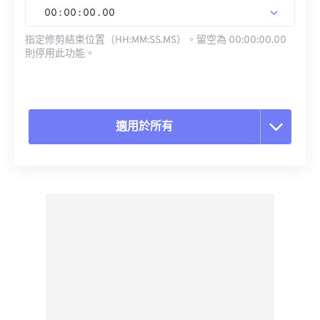
00
:
00
:
00
.
00
指定修剪結束位置（HH:MM:SS.MS）。留空為 00:00:00.00
則停用此功能。
適用於所有
重置所有選項
應用預設
另存為預設