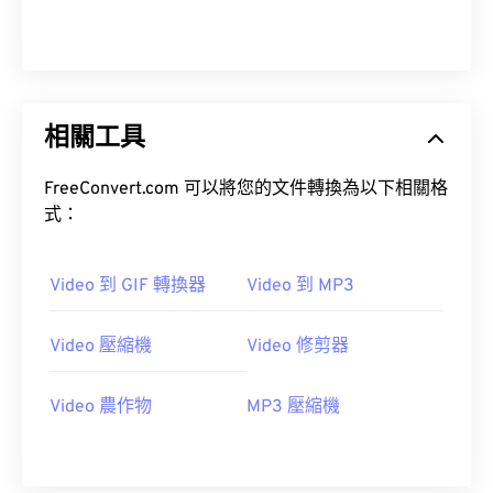
00
00
00
00
00
00
00
00
01
01
01
01
01
01
01
01
02
02
02
02
02
02
02
02
相關工具
03
03
03
03
03
03
03
03
04
04
04
04
04
04
04
04
FreeConvert.com 可以將您的文件轉換為以下相關格
05
05
05
05
05
05
05
05
式：
06
06
06
06
06
06
06
06
Video 到 GIF 轉換器
Video 到 MP3
07
07
07
07
07
07
07
07
08
08
08
08
08
08
08
08
Video 壓縮機
Video 修剪器
09
09
09
09
09
09
09
09
10
10
10
10
10
10
10
10
Video 農作物
MP3 壓縮機
11
11
11
11
11
11
11
11
12
12
12
12
12
12
12
12