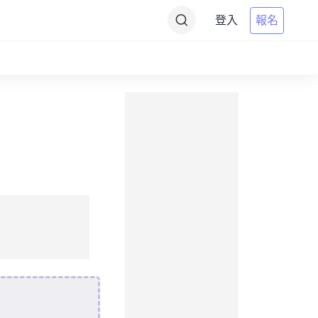
登入
報名