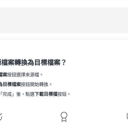
08
08
08
08
05
05
05
05
應
09
09
09
09
06
06
06
06
10
10
10
10
07
07
07
07
另
11
11
11
11
08
08
08
08
12
12
12
12
09
09
09
09
13
13
13
13
10
10
10
10
14
14
14
14
源檔案轉換為目標檔案？
11
11
11
11
15
15
15
15
12
12
12
12
檔案
按鈕選擇來源檔。
16
16
16
16
13
13
13
13
為目標檔案
按鈕開始轉換。
17
17
17
17
14
14
14
14
「完成」後，點選
下載目標檔
按鈕。
18
18
18
18
15
15
15
15
19
19
19
19
16
16
16
16
20
20
20
20
17
17
17
17