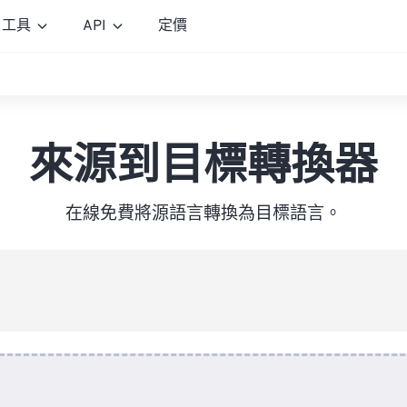
工具
API
定價
來源到目標轉換器
在線免費將源語言轉換為目標語言。