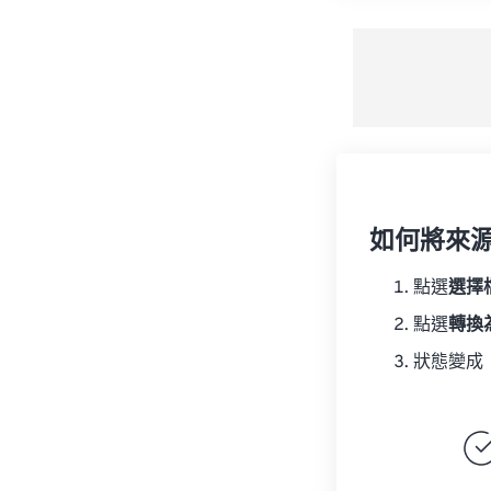
如何將來
點選
選擇
點選
轉換
狀態變成