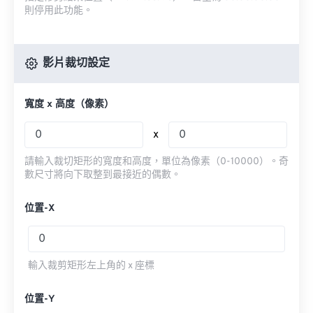
則停用此功能。
影片裁切設定
寬度 x 高度（像素）
x
請輸入裁切矩形的寬度和高度，單位為像素（0-10000）。奇
數尺寸將向下取整到最接近的偶數。
位置-X
輸入裁剪矩形左上角的 x 座標
位置-Y