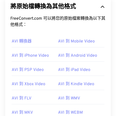
將原始檔轉換為其他格式
FreeConvert.com 可以將您的原始檔案轉換為以下其
他格式：
00
00
00
00
00
00
00
00
AVI 轉換器
AVI 到 Mobile Video
AVI 到 iPhone Video
AVI 到 Android Video
00
00
00
00
00
00
00
00
01
01
01
01
01
01
01
01
AVI 到 PSP Video
AVI 到 iPad Video
02
02
02
02
02
02
02
02
AVI 到 Xbox Video
AVI 到 Kindle Video
03
03
03
03
03
03
03
03
04
04
04
04
04
04
04
04
AVI 到 FLV
AVI 到 WMV
05
05
05
05
05
05
05
05
AVI 到 MKV
AVI 到 WEBM
06
06
06
06
06
06
06
06