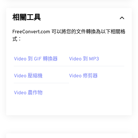
20
20
20
20
20
20
20
20
21
21
21
21
21
21
21
21
相關工具
22
22
22
22
22
22
22
22
FreeConvert.com 可以將您的文件轉換為以下相關格
23
23
23
23
23
23
23
23
式：
24
24
24
24
24
24
25
25
25
25
25
25
Video 到 GIF 轉換器
Video 到 MP3
26
26
26
26
26
26
Video 壓縮機
Video 修剪器
27
27
27
27
27
27
28
28
28
28
28
28
Video 農作物
29
29
29
29
29
29
30
30
30
30
30
30
31
31
31
31
31
31
32
32
32
32
32
32