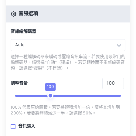
音訊選項
音訊編解碼器
Auto
選擇一種編解碼器來編碼或壓縮音訊串流。若要使用最常用的
編解碼器，請選擇“自動”（建議）。若要轉換而不重新編碼音
頻，請選擇“複製”（不建議）。
調整音量
100
100% 代表原始體積。若要將體積增加一倍，請將其增加到
200%。若要將體積減少一半，請選擇 50%。
音訊淡入