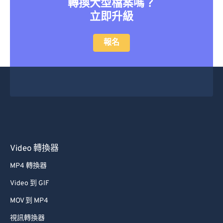
轉換大型檔案嗎？
46
46
46
46
46
46
立即升級
47
47
47
47
47
47
48
48
48
48
48
48
報名
49
49
49
49
49
49
50
50
50
50
50
50
51
51
51
51
51
51
52
52
52
52
52
52
53
53
53
53
53
53
54
54
54
54
54
54
Video 轉換器
55
55
55
55
55
55
MP4 轉換器
56
56
56
56
56
56
Video 到 GIF
57
57
57
57
57
57
MOV 到 MP4
58
58
58
58
58
58
視訊轉換器
59
59
59
59
59
59