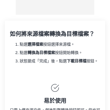
如何將來源檔案轉換為目標檔案？
點選
選擇檔案
按鈕選擇來源檔。
點選
轉換為目標檔案
按鈕開始轉換。
狀態變成「完成」後，點選
下載目標檔
按鈕。
易於使用