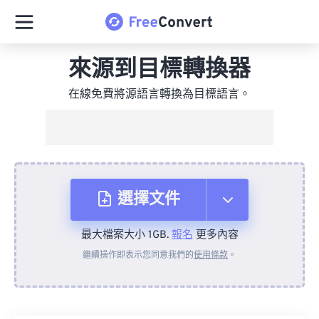
來源到目標轉換器
在線免費將源語言轉換為目標語言。
選擇文件
最大檔案大小 1GB.
報名
更多內容
來自裝置
繼續操作即表示您同意我們的
使用條款
。
來自 Dropbox