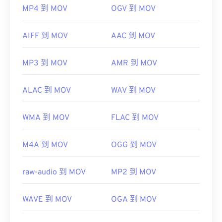
MP4 到 MOV
OGV 到 MOV
AIFF 到 MOV
AAC 到 MOV
MP3 到 MOV
AMR 到 MOV
ALAC 到 MOV
WAV 到 MOV
WMA 到 MOV
FLAC 到 MOV
M4A 到 MOV
OGG 到 MOV
raw-audio 到 MOV
MP2 到 MOV
WAVE 到 MOV
OGA 到 MOV