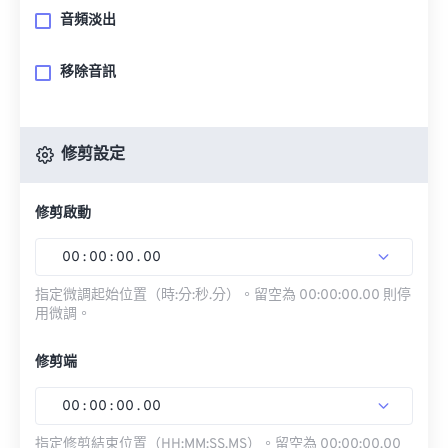
音頻淡出
移除音訊
修剪設定
修剪啟動
00
:
00
:
00
.
00
指定微調起始位置（時:分:秒.分）。留空為 00:00:00.00 則停
用微調。
修剪端
00
:
00
:
00
.
00
指定修剪結束位置（HH:MM:SS.MS）。留空為 00:00:00.00