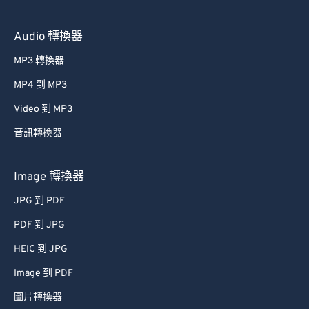
60
60
Audio 轉換器
61
61
MP3 轉換器
62
62
MP4 到 MP3
63
63
Video 到 MP3
64
64
音訊轉換器
65
65
66
66
Image 轉換器
67
67
JPG 到 PDF
68
68
PDF 到 JPG
69
69
HEIC 到 JPG
70
70
Image 到 PDF
71
71
圖片轉換器
72
72