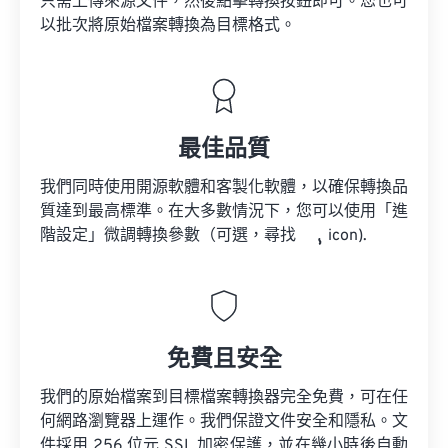
只需上傳來源文件，然後點擊轉換按鈕即可。您也可
以批次將原始檔案轉換為目標格式。
最佳品質
我們同時使用開源軟體和客製化軟體，以確保轉換品
質達到最高標準。在大多數情況下，您可以使用「進
階設定」微調轉換參數（可選，尋找
icon).
免費且安全
我們的原始檔案到目標檔案轉換器完全免費，可在任
何網路瀏覽器上運作。我們保證文件安全和隱私。文
件採用 256 位元 SSL 加密保護，並在幾小時後自動