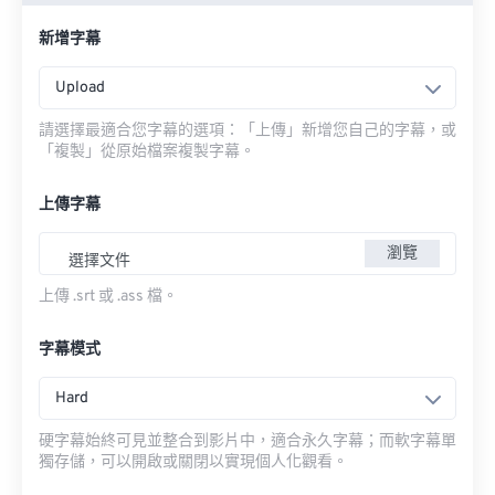
新增字幕
Upload
請選擇最適合您字幕的選項：「上傳」新增您自己的字幕，或
「複製」從原始檔案複製字幕。
上傳字幕
瀏覽
選擇文件
上傳 .srt 或 .ass 檔。
字幕模式
Hard
硬字幕始終可見並整合到影片中，適合永久字幕；而軟字幕單
獨存儲，可以開啟或關閉以實現個人化觀看。