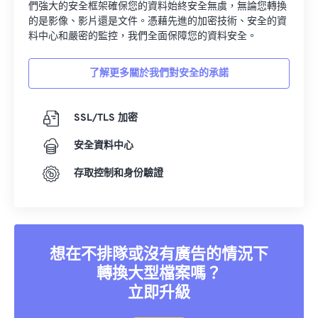
們強大的安全框架確保您的資料始終安全無虞，無論您轉換
的是影像、影片還是文件。憑藉先進的加密技術、安全的資
料中心和嚴密的監控，我們全面保障您的資料安全。
了解更多關於我們對安全的承諾
SSL/TLS 加密
安全資料中心
存取控制和身份驗證
想在不排隊或沒有廣告的情況下
轉換大型檔案嗎？
立即升級