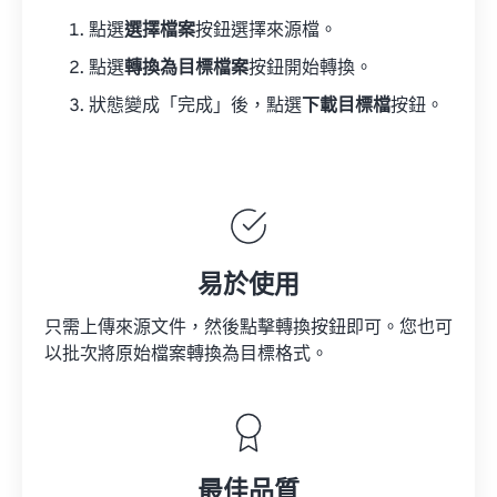
點選
選擇檔案
按鈕選擇來源檔。
點選
轉換為目標檔案
按鈕開始轉換。
狀態變成「完成」後，點選
下載目標檔
按鈕。
易於使用
只需上傳來源文件，然後點擊轉換按鈕即可。您也可
以批次將原始檔案轉換為目標格式。
最佳品質