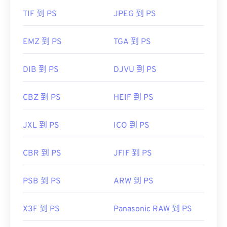
TIF 到 PS
JPEG 到 PS
EMZ 到 PS
TGA 到 PS
DIB 到 PS
DJVU 到 PS
CBZ 到 PS
HEIF 到 PS
JXL 到 PS
ICO 到 PS
CBR 到 PS
JFIF 到 PS
PSB 到 PS
ARW 到 PS
X3F 到 PS
Panasonic RAW 到 PS