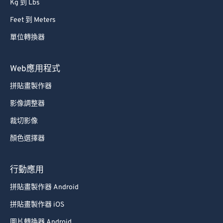
Kg 到 Lbs
Feet 到 Meters
單位轉換器
Web應用程式
拼貼畫製作器
影像調整器
裁切影像
顏色選擇器
行動應用
拼貼畫製作器 Android
拼貼畫製作器 iOS
圖片轉換器 Android