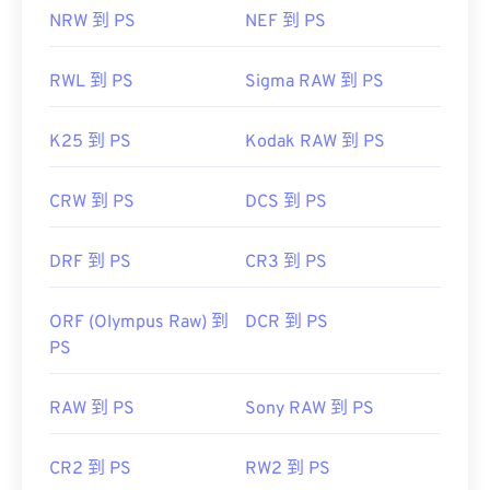
NRW 到 PS
NEF 到 PS
RWL 到 PS
Sigma RAW 到 PS
K25 到 PS
Kodak RAW 到 PS
CRW 到 PS
DCS 到 PS
DRF 到 PS
CR3 到 PS
ORF (Olympus Raw) 到
DCR 到 PS
PS
RAW 到 PS
Sony RAW 到 PS
CR2 到 PS
RW2 到 PS