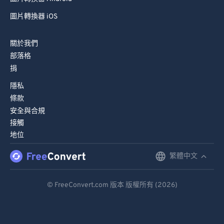
圖片轉換器 iOS
關於我們
部落格
捐
隱私
條款
安全與合規
接觸
地位
繁體中文
English
Deutsch
© FreeConvert.com 版本 版權所有 (2026)
Español
Français