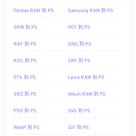
Pentax RAW 到 PS
Samsung RAW 到 PS
SRW 到 PS
PEF 到 PS
RAF 到 PS
DNG 到 PS
KDC 到 PS
SRF 到 PS
PTX 到 PS
Leica RAW 到 PS
SR2 到 PS
Nikon RAW 到 PS
PSD 到 PS
SVG 到 PS
WebP 到 PS
GIF 到 PS