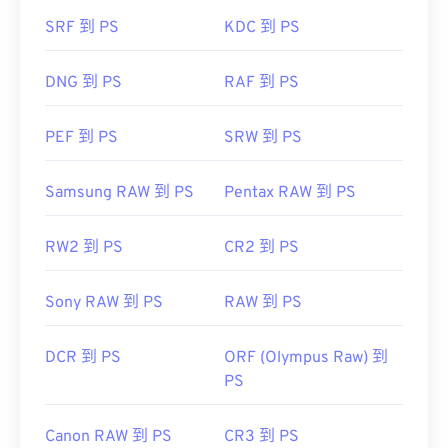
SRF 到 PS
KDC 到 PS
DNG 到 PS
RAF 到 PS
PEF 到 PS
SRW 到 PS
Samsung RAW 到 PS
Pentax RAW 到 PS
RW2 到 PS
CR2 到 PS
Sony RAW 到 PS
RAW 到 PS
DCR 到 PS
ORF (Olympus Raw) 到
PS
Canon RAW 到 PS
CR3 到 PS