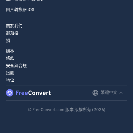
圖片轉換器 iOS
關於我們
部落格
捐
隱私
條款
安全與合規
接觸
地位
繁體中文
English
Deutsch
© FreeConvert.com 版本 版權所有 (2026)
Español
Français