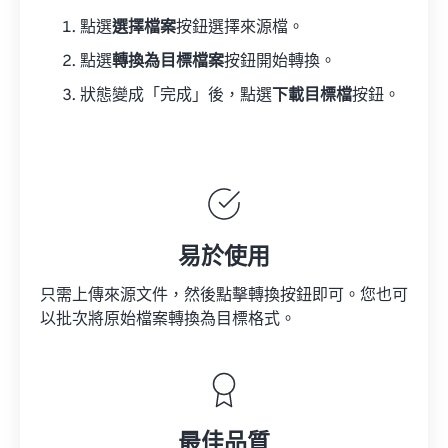
點選
選擇檔案
按鈕選擇來源檔。
點選
轉換為目標檔案
按鈕開始轉換。
狀態變成「完成」後，點選
下載目標檔
按鈕。
易於使用
只需上傳來源文件，然後點擊轉換按鈕即可。您也可
以批次將原始檔案轉換為目標格式。
最佳品質