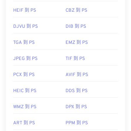
HEIF 到 PS
CBZ 到 PS
DJVU 到 PS
DIB 到 PS
TGA 到 PS
EMZ 到 PS
JPEG 到 PS
TIF 到 PS
PCX 到 PS
AVIF 到 PS
HEIC 到 PS
DDS 到 PS
WMZ 到 PS
DPX 到 PS
ART 到 PS
PPM 到 PS