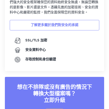
們強大的安全框架確保您的資料始終安全無虞，無論您轉換
的是影像、影片還是文件。憑藉先進的加密技術、安全的資
料中心和嚴密的監控，我們全面保障您的資料安全。
了解更多關於我們對安全的承諾
SSL/TLS 加密
安全資料中心
存取控制和身份驗證
想在不排隊或沒有廣告的情況下
轉換大型檔案嗎？
立即升級