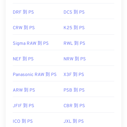
DRF 到 PS
DCS 到 PS
CRW 到 PS
K25 到 PS
Sigma RAW 到 PS
RWL 到 PS
NEF 到 PS
NRW 到 PS
Panasonic RAW 到 PS
X3F 到 PS
ARW 到 PS
PSB 到 PS
JFIF 到 PS
CBR 到 PS
ICO 到 PS
JXL 到 PS