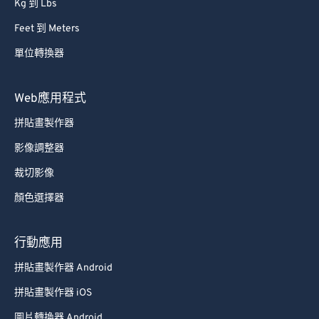
Kg 到 Lbs
Feet 到 Meters
單位轉換器
Web應用程式
拼貼畫製作器
影像調整器
裁切影像
顏色選擇器
行動應用
拼貼畫製作器 Android
拼貼畫製作器 iOS
圖片轉換器 Android