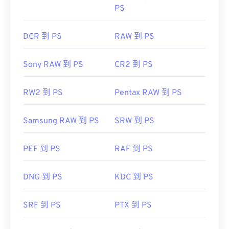
PS
DCR 到 PS
RAW 到 PS
Sony RAW 到 PS
CR2 到 PS
RW2 到 PS
Pentax RAW 到 PS
Samsung RAW 到 PS
SRW 到 PS
PEF 到 PS
RAF 到 PS
DNG 到 PS
KDC 到 PS
SRF 到 PS
PTX 到 PS