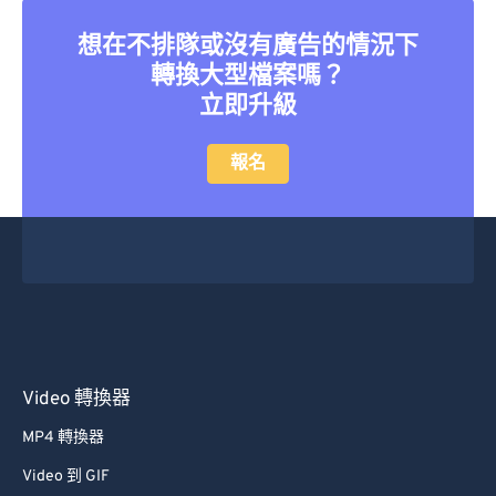
想在不排隊或沒有廣告的情況下
轉換大型檔案嗎？
立即升級
報名
Video 轉換器
MP4 轉換器
Video 到 GIF