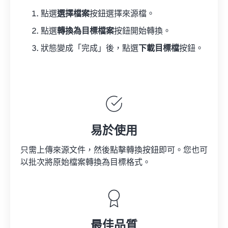
點選
選擇檔案
按鈕選擇來源檔。
點選
轉換為目標檔案
按鈕開始轉換。
狀態變成「完成」後，點選
下載目標檔
按鈕。
易於使用
只需上傳來源文件，然後點擊轉換按鈕即可。您也可
以批次將原始檔案轉換為目標格式。
最佳品質