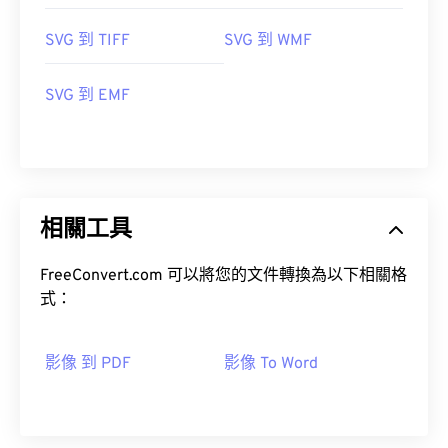
SVG 到 TIFF
SVG 到 WMF
SVG 到 EMF
相關工具
FreeConvert.com 可以將您的文件轉換為以下相關格
式：
影像 到 PDF
影像 To Word