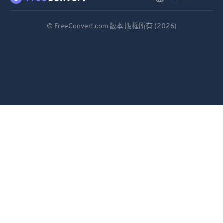
Deutsch
© FreeConvert.com 版本 版權所有 (2026)
Español
Français
Português
Italiano
Dutch
日本語
简体中文
繁體中文
한국어