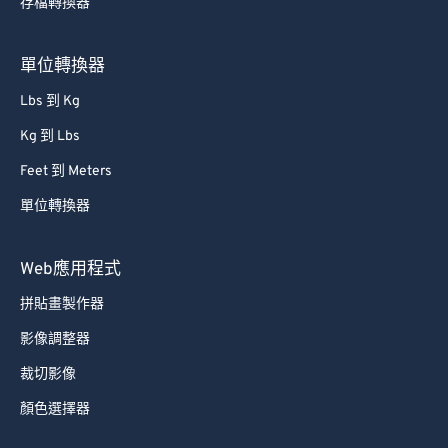
存檔轉換器
單位轉換器
Lbs 到 Kg
Kg 到 Lbs
Feet 到 Meters
單位轉換器
Web應用程式
拼貼畫製作器
影像調整器
裁切影像
顏色選擇器