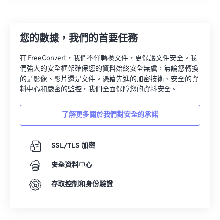
您的數據，我們的首要任務
在 FreeConvert，我們不僅轉換文件，更保護文件安全。我
們強大的安全框架確保您的資料始終安全無虞，無論您轉換
的是影像、影片還是文件。憑藉先進的加密技術、安全的資
料中心和嚴密的監控，我們全面保障您的資料安全。
了解更多關於我們對安全的承諾
SSL/TLS 加密
安全資料中心
存取控制和身份驗證