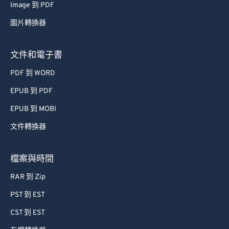
Image 到 PDF
圖片轉換器
文件和電子書
PDF 到 WORD
EPUB 到 PDF
EPUB 到 MOBI
文件轉換器
檔案與時間
RAR 到 Zip
PST 到 EST
CST 到 EST