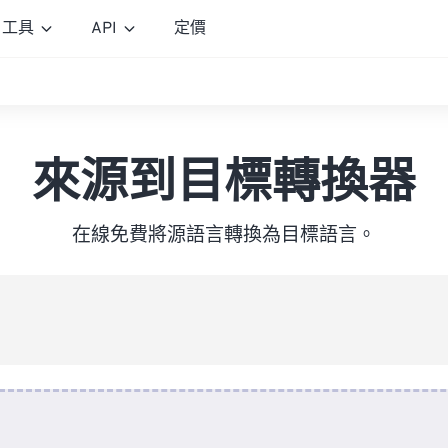
工具
API
定價
來源到目標轉換器
在線免費將源語言轉換為目標語言。