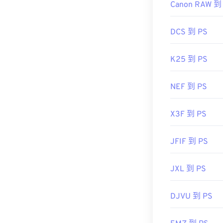
Canon RAW 到
DCS 到 PS
K25 到 PS
NEF 到 PS
X3F 到 PS
JFIF 到 PS
JXL 到 PS
DJVU 到 PS