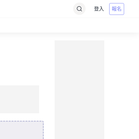
登入
報名