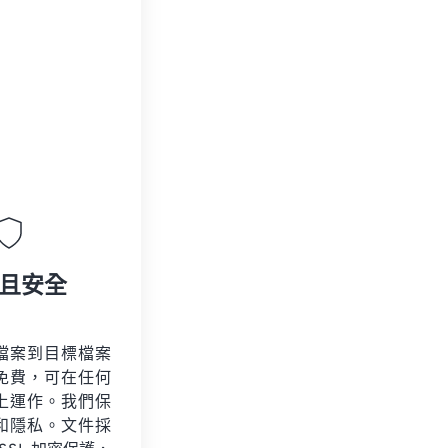
且安全
檔案到目標檔案
免費，可在任何
上運作。我們保
和隱私。文件採