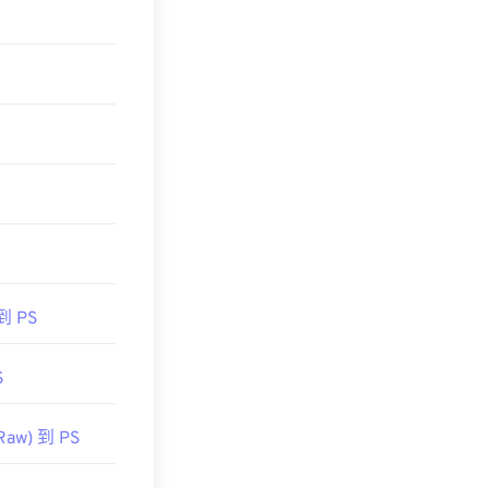
到 PS
S
Raw) 到 PS