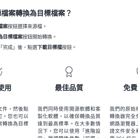
源檔案轉換為目標檔案？
檔案
按鈕選擇來源檔。
為目標檔案
按鈕開始轉換。
「完成」後，點選
下載目標檔
按鈕。
使用
最佳品質
免費
文件，然後點
我們同時使用開源軟體和客
我們的原始
可。您也可以
製化軟體，以確保轉換品質
轉換器完全
案轉換為目標
達到最高標準。在大多數情
網路瀏覽器
況下，您可以使用「進階設
證文件安全