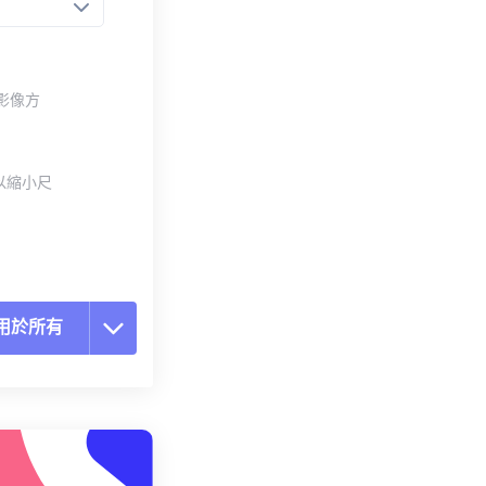
整影像方
以縮小尺
用於所有
置所有選項
用預設