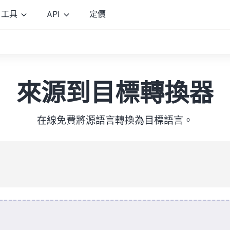
工具
API
定價
來源到目標轉換器
在線免費將源語言轉換為目標語言。