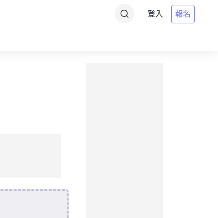
登入
報名