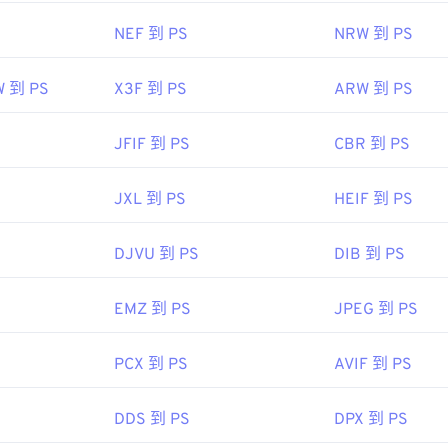
NEF 到 PS
NRW 到 PS
W 到 PS
X3F 到 PS
ARW 到 PS
JFIF 到 PS
CBR 到 PS
JXL 到 PS
HEIF 到 PS
DJVU 到 PS
DIB 到 PS
EMZ 到 PS
JPEG 到 PS
PCX 到 PS
AVIF 到 PS
DDS 到 PS
DPX 到 PS