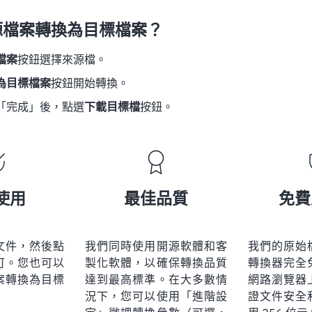
源檔案轉換為目標檔案？
檔案
按鈕選擇來源檔。
為目標檔案
按鈕開始轉換。
「完成」後，點選
下載目標檔
按鈕。
使用
最佳品質
免費
文件，然後點
我們同時使用開源軟體和客
我們的原始
可。您也可以
製化軟體，以確保轉換品質
轉換器完全
案轉換為目標
達到最高標準。在大多數情
網路瀏覽器
況下，您可以使用「進階設
證文件安全