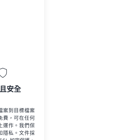
且安全
檔案到目標檔案
免費，可在任何
上運作。我們保
和隱私。文件採