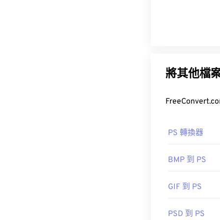
將其他檔
PS 轉換器
BMP 到 PS
GIF 到 PS
PSD 到 PS