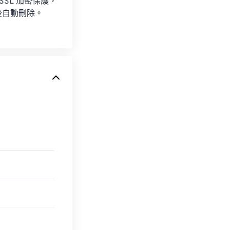
 SSL 加密保護，
後自動刪除。