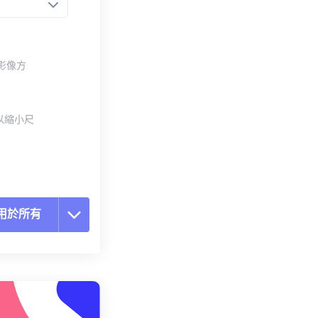
整影像方
以縮小尺
用於所有
置所有選項
用預設