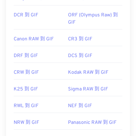
DCR 到 GIF
ORF (Olympus Raw) 到
GIF
Canon RAW 到 GIF
CR3 到 GIF
DRF 到 GIF
DCS 到 GIF
CRW 到 GIF
Kodak RAW 到 GIF
K25 到 GIF
Sigma RAW 到 GIF
RWL 到 GIF
NEF 到 GIF
NRW 到 GIF
Panasonic RAW 到 GIF