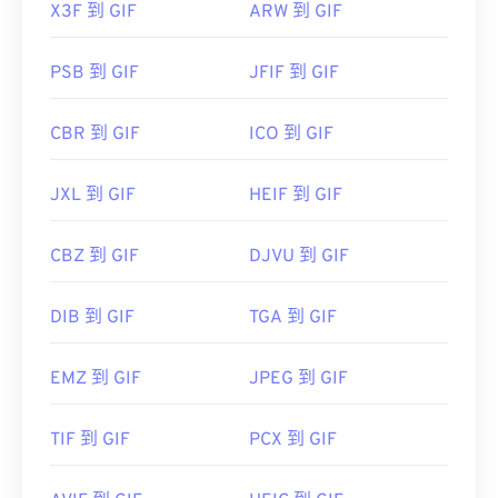
X3F 到 GIF
ARW 到 GIF
PSB 到 GIF
JFIF 到 GIF
CBR 到 GIF
ICO 到 GIF
JXL 到 GIF
HEIF 到 GIF
CBZ 到 GIF
DJVU 到 GIF
DIB 到 GIF
TGA 到 GIF
EMZ 到 GIF
JPEG 到 GIF
TIF 到 GIF
PCX 到 GIF