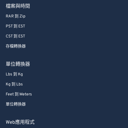
檔案與時間
RAR 到 Zip
PST 到 EST
CST 到 EST
存檔轉換器
單位轉換器
Lbs 到 Kg
Kg 到 Lbs
Feet 到 Meters
單位轉換器
Web應用程式