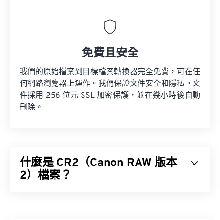
免費且安全
我們的原始檔案到目標檔案轉換器完全免費，可在任
何網路瀏覽器上運作。我們保證文件安全和隱私。文
件採用 256 位元 SSL 加密保護，並在幾小時後自動
刪除。
什麼是 CR2（Canon RAW 版本
2）檔案？
Canon RAW 版本 2 (CR2) 是一種
數位負片
檔案格
式，它保留了佳能數位相機記錄的所有影像資訊。這