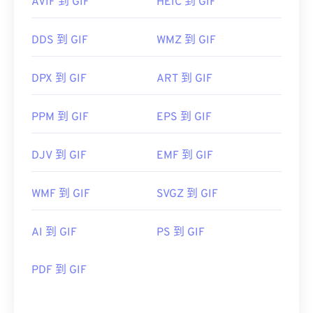
AVIF 到 GIF
HEIC 到 GIF
DDS 到 GIF
WMZ 到 GIF
DPX 到 GIF
ART 到 GIF
PPM 到 GIF
EPS 到 GIF
DJV 到 GIF
EMF 到 GIF
WMF 到 GIF
SVGZ 到 GIF
AI 到 GIF
PS 到 GIF
PDF 到 GIF