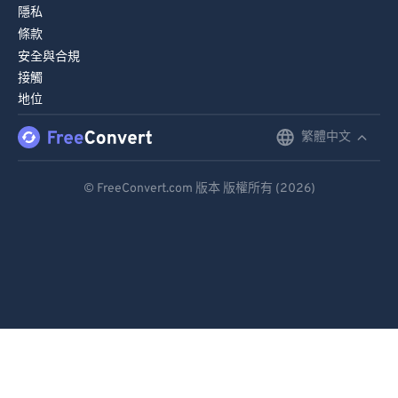
隱私
條款
安全與合規
接觸
地位
繁體中文
English
Deutsch
© FreeConvert.com 版本 版權所有 (2026)
Español
Français
Português
Italiano
Dutch
日本語