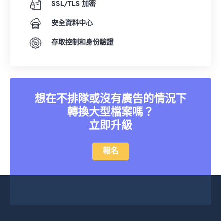
SSL/TLS 加密
安全資料中心
存取控制和身份驗證
想在不排隊或沒有廣告的情況下
轉換大型檔案嗎？
立即升級
報名