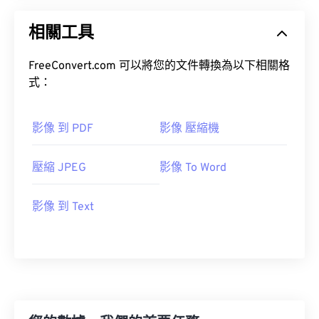
相關工具
FreeConvert.com 可以將您的文件轉換為以下相關格
式：
影像 到 PDF
影像 壓縮機
壓縮 JPEG
影像 To Word
影像 到 Text