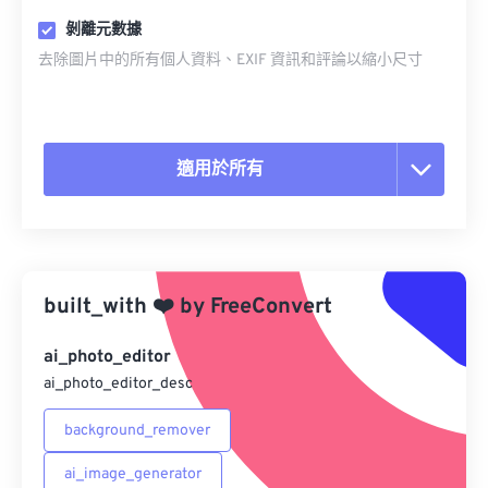
剝離元數據
去除圖片中的所有個人資料、EXIF 資訊和評論以縮小尺寸
適用於所有
重置所有選項
應用預設
built_with
❤️
by
FreeConvert
另存為預設
ai_photo_editor
ai_photo_editor_desc
background_remover
ai_image_generator