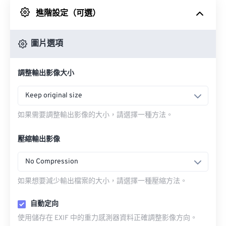
進階設定（可選）
來自 Google 雲端硬碟
圖片選項
來自 OneDrive
調整輸出影像大小
來自網址
Keep original size
如果需要調整輸出影像的大小，請選擇一種方法。
壓縮輸出影像
No Compression
如果想要減少輸出檔案的大小，請選擇一種壓縮方法。
自動定向
使用儲存在 EXIF 中的重力感測器資料正確調整影像方向。