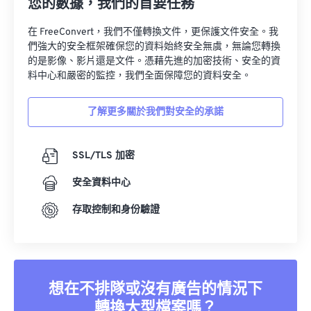
您的數據，我們的首要任務
在 FreeConvert，我們不僅轉換文件，更保護文件安全。我
們強大的安全框架確保您的資料始終安全無虞，無論您轉換
的是影像、影片還是文件。憑藉先進的加密技術、安全的資
料中心和嚴密的監控，我們全面保障您的資料安全。
了解更多關於我們對安全的承諾
SSL/TLS 加密
安全資料中心
存取控制和身份驗證
想在不排隊或沒有廣告的情況下
轉換大型檔案嗎？