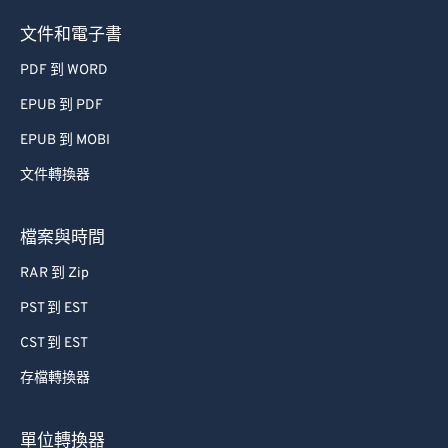
文件和電子書
PDF 到 WORD
EPUB 到 PDF
EPUB 到 MOBI
文件轉換器
檔案與時間
RAR 到 Zip
PST 到 EST
CST 到 EST
存檔轉換器
單位轉換器