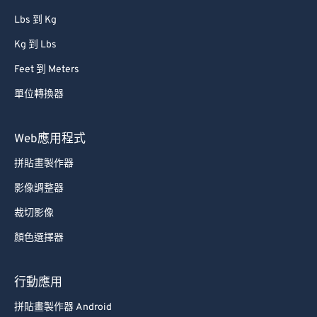
Lbs 到 Kg
Kg 到 Lbs
Feet 到 Meters
單位轉換器
Web應用程式
拼貼畫製作器
影像調整器
裁切影像
顏色選擇器
行動應用
拼貼畫製作器 Android