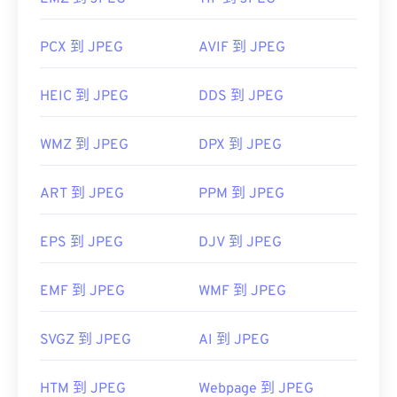
PCX 到 JPEG
AVIF 到 JPEG
HEIC 到 JPEG
DDS 到 JPEG
WMZ 到 JPEG
DPX 到 JPEG
ART 到 JPEG
PPM 到 JPEG
EPS 到 JPEG
DJV 到 JPEG
EMF 到 JPEG
WMF 到 JPEG
SVGZ 到 JPEG
AI 到 JPEG
HTM 到 JPEG
Webpage 到 JPEG