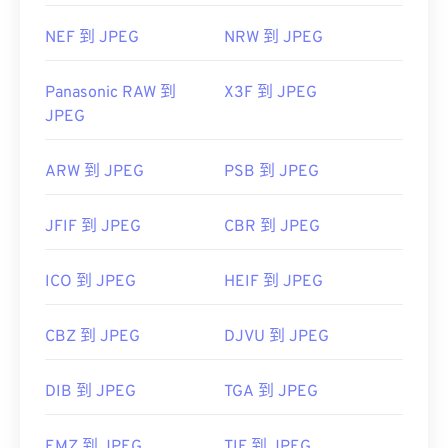
NEF 到 JPEG
NRW 到 JPEG
Panasonic RAW 到
X3F 到 JPEG
JPEG
ARW 到 JPEG
PSB 到 JPEG
JFIF 到 JPEG
CBR 到 JPEG
ICO 到 JPEG
HEIF 到 JPEG
CBZ 到 JPEG
DJVU 到 JPEG
DIB 到 JPEG
TGA 到 JPEG
EMZ 到 JPEG
TIF 到 JPEG