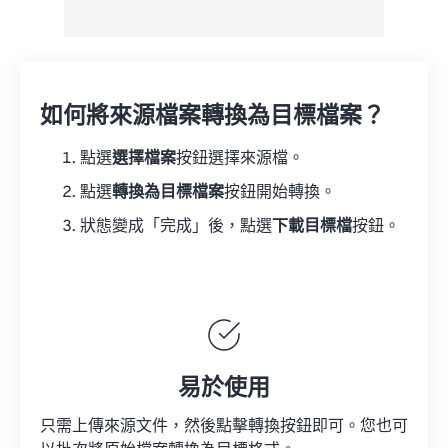
如何將來源檔案轉換為目標檔案？
點選
選擇檔案
按鈕選擇來源檔。
點選
轉換為目標檔案
按鈕開始轉換。
狀態變成「完成」後，點選
下載目標檔
按鈕。
易於使用
只需上傳來源文件，然後點擊轉換按鈕即可。您也可