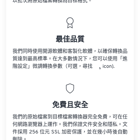
以批次將原始檔案轉換為目標格式。
最佳品質
我們同時使用開源軟體和客製化軟體，以確保轉換品
質達到最高標準。在大多數情況下，您可以使用「進
階設定」微調轉換參數（可選，尋找
icon).
免費且安全
我們的原始檔案到目標檔案轉換器完全免費，可在任
何網路瀏覽器上運作。我們保證文件安全和隱私。文
件採用 256 位元 SSL 加密保護，並在幾小時後自動
刪除。