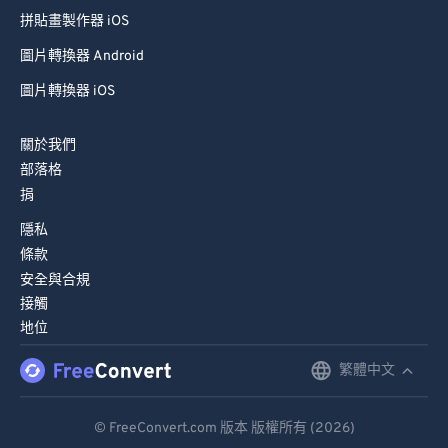
拼貼畫製作器 iOS
圖片轉換器 Android
圖片轉換器 iOS
關於我們
部落格
捐
隱私
條款
安全與合規
接觸
地位
繁體中文
English
Deutsch
© FreeConvert.com 版本 版權所有 (2026)