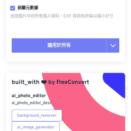
剝離元數據
去除圖片中的所有個人資料、EXIF 資訊和評論以縮小尺寸
適用於所有
重置所有選項
應用預設
built_with
❤️
by
FreeConvert
另存為預設
ai_photo_editor
ai_photo_editor_desc
background_remover
ai_image_generator