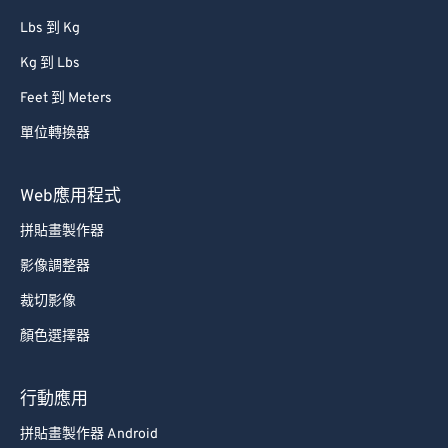
Lbs 到 Kg
Kg 到 Lbs
Feet 到 Meters
單位轉換器
Web應用程式
拼貼畫製作器
影像調整器
裁切影像
顏色選擇器
行動應用
拼貼畫製作器 Android