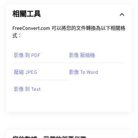
相關工具
FreeConvert.com 可以將您的文件轉換為以下相關格
式：
影像 到 PDF
影像 壓縮機
壓縮 JPEG
影像 To Word
影像 到 Text