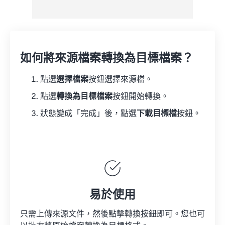
如何將來源檔案轉換為目標檔案？
點選
選擇檔案
按鈕選擇來源檔。
點選
轉換為目標檔案
按鈕開始轉換。
狀態變成「完成」後，點選
下載目標檔
按鈕。
易於使用
只需上傳來源文件，然後點擊轉換按鈕即可。您也可