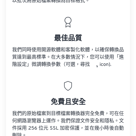
以批次將原始檔案轉換為目標格式。
最佳品質
我們同時使用開源軟體和客製化軟體，以確保轉換品
質達到最高標準。在大多數情況下，您可以使用「進
階設定」微調轉換參數（可選，尋找
icon).
免費且安全
我們的原始檔案到目標檔案轉換器完全免費，可在任
何網路瀏覽器上運作。我們保證文件安全和隱私。文
件採用 256 位元 SSL 加密保護，並在幾小時後自動
刪除。