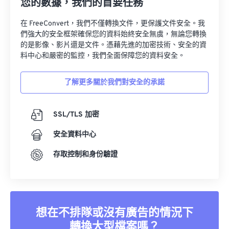
您的數據，我們的首要任務
在 FreeConvert，我們不僅轉換文件，更保護文件安全。我
們強大的安全框架確保您的資料始終安全無虞，無論您轉換
的是影像、影片還是文件。憑藉先進的加密技術、安全的資
料中心和嚴密的監控，我們全面保障您的資料安全。
了解更多關於我們對安全的承諾
SSL/TLS 加密
安全資料中心
存取控制和身份驗證
想在不排隊或沒有廣告的情況下
轉換大型檔案嗎？