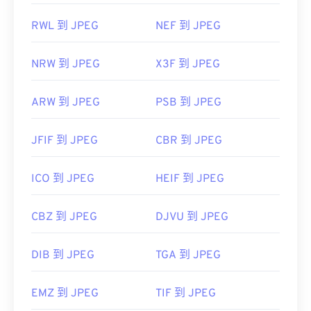
RWL 到 JPEG
NEF 到 JPEG
NRW 到 JPEG
X3F 到 JPEG
ARW 到 JPEG
PSB 到 JPEG
JFIF 到 JPEG
CBR 到 JPEG
ICO 到 JPEG
HEIF 到 JPEG
CBZ 到 JPEG
DJVU 到 JPEG
DIB 到 JPEG
TGA 到 JPEG
EMZ 到 JPEG
TIF 到 JPEG