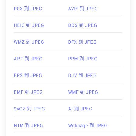
PCX 到 JPEG
AVIF 到 JPEG
HEIC 到 JPEG
DDS 到 JPEG
WMZ 到 JPEG
DPX 到 JPEG
ART 到 JPEG
PPM 到 JPEG
EPS 到 JPEG
DJV 到 JPEG
EMF 到 JPEG
WMF 到 JPEG
SVGZ 到 JPEG
AI 到 JPEG
HTM 到 JPEG
Webpage 到 JPEG