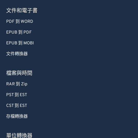
文件和電子書
PDF 到 WORD
EPUB 到 PDF
EPUB 到 MOBI
文件轉換器
檔案與時間
RAR 到 Zip
PST 到 EST
CST 到 EST
存檔轉換器
單位轉換器