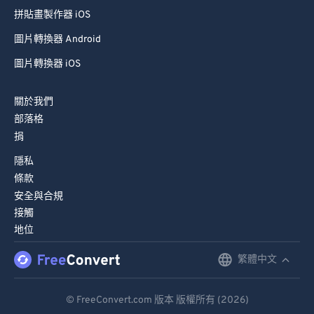
拼貼畫製作器 iOS
圖片轉換器 Android
圖片轉換器 iOS
關於我們
部落格
捐
隱私
條款
安全與合規
接觸
地位
繁體中文
English
Deutsch
© FreeConvert.com 版本 版權所有 (2026)