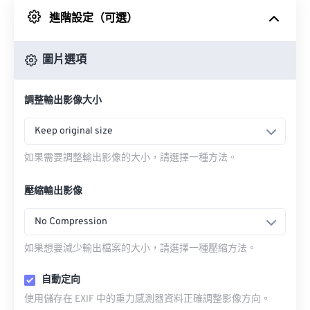
進階設定（可選）
來自 Google 雲端硬碟
圖片選項
來自 OneDrive
調整輸出影像大小
來自網址
Keep original size
如果需要調整輸出影像的大小，請選擇一種方法。
壓縮輸出影像
No Compression
如果想要減少輸出檔案的大小，請選擇一種壓縮方法。
自動定向
使用儲存在 EXIF 中的重力感測器資料正確調整影像方向。