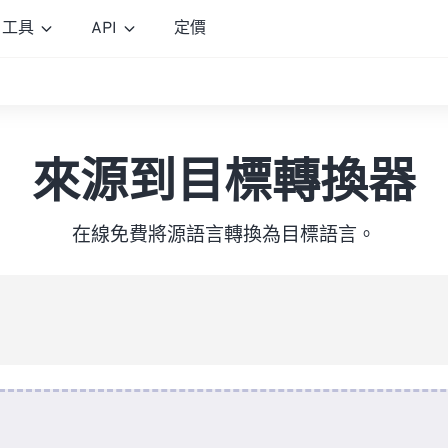
工具
API
定價
來源到目標轉換器
在線免費將源語言轉換為目標語言。