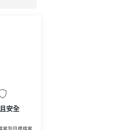
且安全
檔案到目標檔案