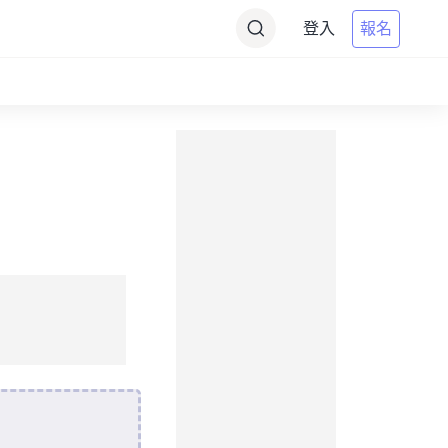
登入
報名