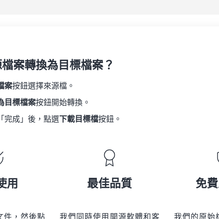
源檔案轉換為目標檔案？
檔案
按鈕選擇來源檔。
為目標檔案
按鈕開始轉換。
「完成」後，點選
下載目標檔
按鈕。
使用
最佳品質
免費
文件，然後點
我們同時使用開源軟體和客
我們的原始