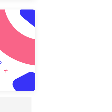
用預設
存為預設