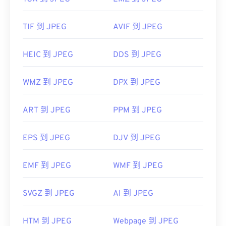
TIF 到 JPEG
AVIF 到 JPEG
HEIC 到 JPEG
DDS 到 JPEG
WMZ 到 JPEG
DPX 到 JPEG
ART 到 JPEG
PPM 到 JPEG
EPS 到 JPEG
DJV 到 JPEG
EMF 到 JPEG
WMF 到 JPEG
SVGZ 到 JPEG
AI 到 JPEG
HTM 到 JPEG
Webpage 到 JPEG