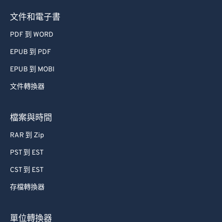
文件和電子書
PDF 到 WORD
EPUB 到 PDF
EPUB 到 MOBI
文件轉換器
檔案與時間
RAR 到 Zip
PST 到 EST
CST 到 EST
存檔轉換器
單位轉換器