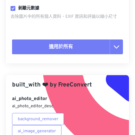
剝離元數據
去除圖片中的所有個人資料、EXIF 資訊和評論以縮小尺寸
適用於所有
重置所有選項
應用預設
built_with
❤️
by
FreeConvert
另存為預設
ai_photo_editor
ai_photo_editor_desc
background_remover
ai_image_generator