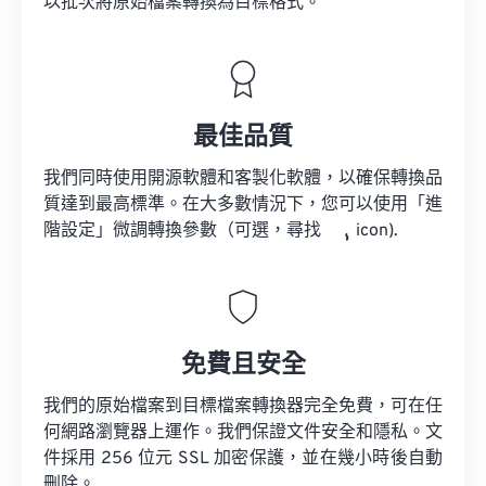
以批次將原始檔案轉換為目標格式。
最佳品質
我們同時使用開源軟體和客製化軟體，以確保轉換品
質達到最高標準。在大多數情況下，您可以使用「進
階設定」微調轉換參數（可選，尋找
icon).
免費且安全
我們的原始檔案到目標檔案轉換器完全免費，可在任
何網路瀏覽器上運作。我們保證文件安全和隱私。文
件採用 256 位元 SSL 加密保護，並在幾小時後自動
刪除。