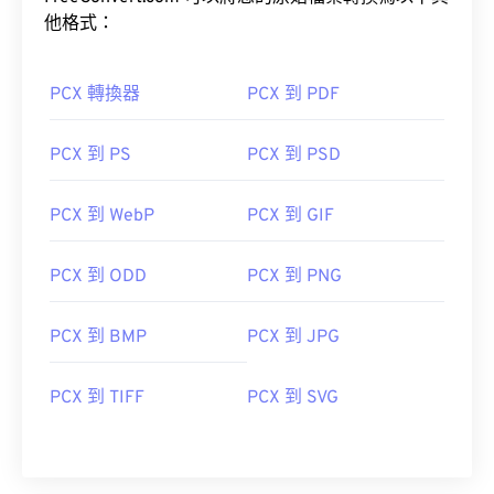
他格式：
PCX 轉換器
PCX 到 PDF
PCX 到 PS
PCX 到 PSD
PCX 到 WebP
PCX 到 GIF
PCX 到 ODD
PCX 到 PNG
PCX 到 BMP
PCX 到 JPG
PCX 到 TIFF
PCX 到 SVG