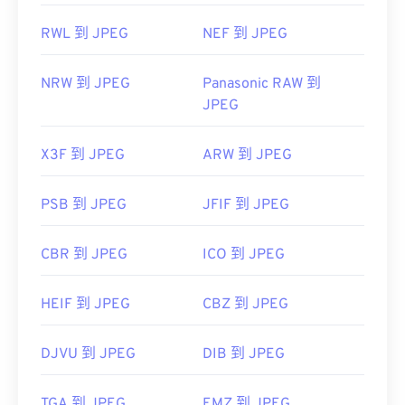
RWL 到 JPEG
NEF 到 JPEG
NRW 到 JPEG
Panasonic RAW 到
JPEG
X3F 到 JPEG
ARW 到 JPEG
PSB 到 JPEG
JFIF 到 JPEG
CBR 到 JPEG
ICO 到 JPEG
HEIF 到 JPEG
CBZ 到 JPEG
DJVU 到 JPEG
DIB 到 JPEG
TGA 到 JPEG
EMZ 到 JPEG