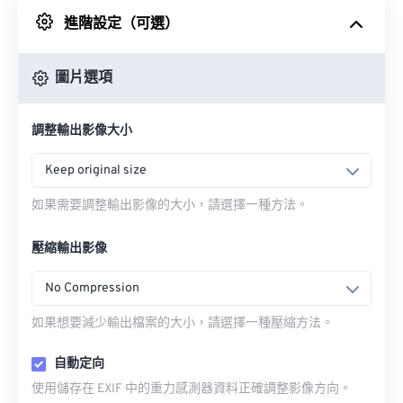
進階設定（可選）
來自 Google 雲端硬碟
圖片選項
來自 OneDrive
調整輸出影像大小
來自網址
Keep original size
如果需要調整輸出影像的大小，請選擇一種方法。
壓縮輸出影像
No Compression
如果想要減少輸出檔案的大小，請選擇一種壓縮方法。
自動定向
使用儲存在 EXIF 中的重力感測器資料正確調整影像方向。