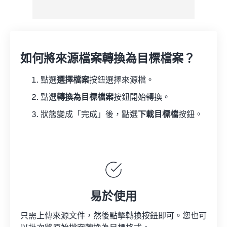
如何將來源檔案轉換為目標檔案？
點選
選擇檔案
按鈕選擇來源檔。
點選
轉換為目標檔案
按鈕開始轉換。
狀態變成「完成」後，點選
下載目標檔
按鈕。
易於使用
只需上傳來源文件，然後點擊轉換按鈕即可。您也可