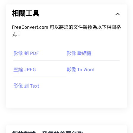
相關工具
FreeConvert.com 可以將您的文件轉換為以下相關格
式：
影像 到 PDF
影像 壓縮機
壓縮 JPEG
影像 To Word
影像 到 Text