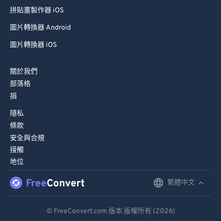
拼貼畫製作器 iOS
圖片轉換器 Android
圖片轉換器 iOS
關於我們
部落格
捐
隱私
條款
安全與合規
接觸
地位
繁體中文
English
Deutsch
© FreeConvert.com 版本 版權所有 (2026)