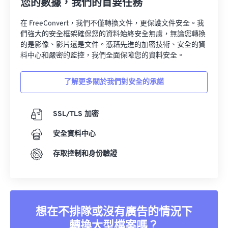
您的數據，我們的首要任務
在 FreeConvert，我們不僅轉換文件，更保護文件安全。我
們強大的安全框架確保您的資料始終安全無虞，無論您轉換
的是影像、影片還是文件。憑藉先進的加密技術、安全的資
料中心和嚴密的監控，我們全面保障您的資料安全。
了解更多關於我們對安全的承諾
SSL/TLS 加密
安全資料中心
存取控制和身份驗證
想在不排隊或沒有廣告的情況下
轉換大型檔案嗎？