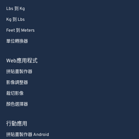
Lbs 到 Kg
Kg 到 Lbs
Feet 到 Meters
單位轉換器
Web應用程式
拼貼畫製作器
影像調整器
裁切影像
顏色選擇器
行動應用
拼貼畫製作器 Android