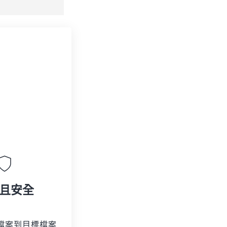
且安全
檔案到目標檔案