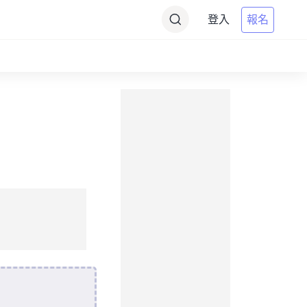
登入
報名