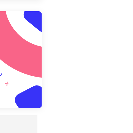
用預設
存為預設