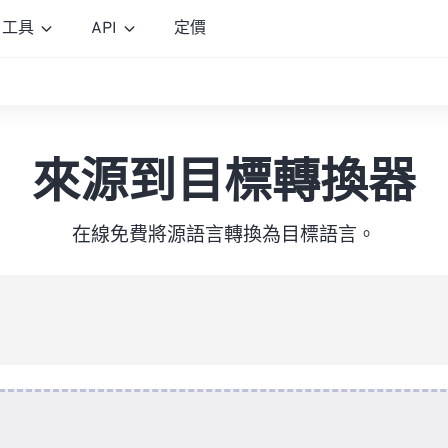
工具
API
定價
來源到目標轉換器
在線免費將源語言轉換為目標語言。