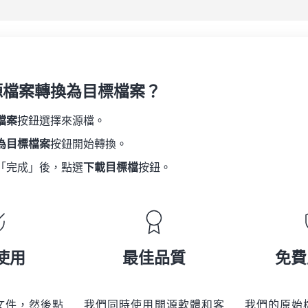
源檔案轉換為目標檔案？
檔案
按鈕選擇來源檔。
為目標檔案
按鈕開始轉換。
「完成」後，點選
下載目標檔
按鈕。
使用
最佳品質
免費
文件，然後點
我們同時使用開源軟體和客
我們的原始