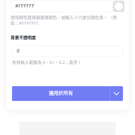
使用顏色選擇器選擇顏色，或輸入十六進位顏色值。 （例
如：#FFFFFF）
背景不透明度
有效輸入範圍為 0、0.1、0.2…直至 1
適用於所有
重置所有選項
應用預設