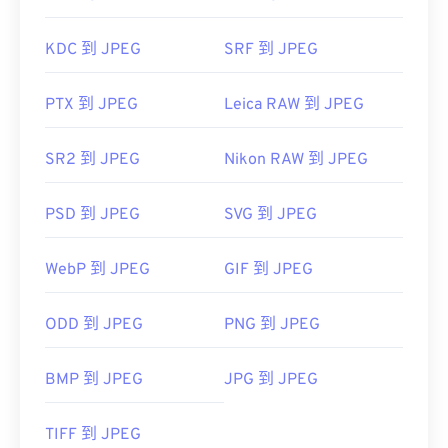
KDC 到 JPEG
SRF 到 JPEG
PTX 到 JPEG
Leica RAW 到 JPEG
SR2 到 JPEG
Nikon RAW 到 JPEG
PSD 到 JPEG
SVG 到 JPEG
WebP 到 JPEG
GIF 到 JPEG
ODD 到 JPEG
PNG 到 JPEG
BMP 到 JPEG
JPG 到 JPEG
TIFF 到 JPEG