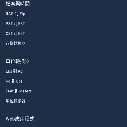
檔案與時間
RAR 到 Zip
PST 到 EST
CST 到 EST
存檔轉換器
單位轉換器
Lbs 到 Kg
Kg 到 Lbs
Feet 到 Meters
單位轉換器
Web應用程式