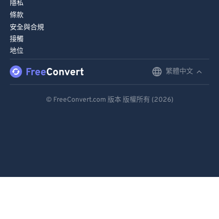
隱私
條款
安全與合規
接觸
地位
繁體中文
English
Deutsch
© FreeConvert.com 版本 版權所有 (2026)
Español
Français
Português
Italiano
Dutch
日本語