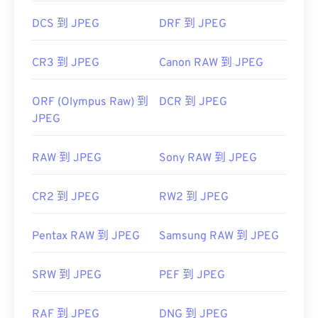
DCS 到 JPEG
DRF 到 JPEG
CR3 到 JPEG
Canon RAW 到 JPEG
ORF (Olympus Raw) 到
DCR 到 JPEG
JPEG
RAW 到 JPEG
Sony RAW 到 JPEG
CR2 到 JPEG
RW2 到 JPEG
Pentax RAW 到 JPEG
Samsung RAW 到 JPEG
SRW 到 JPEG
PEF 到 JPEG
RAF 到 JPEG
DNG 到 JPEG