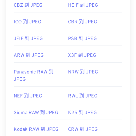
CBZ 到 JPEG
HEIF 到 JPEG
ICO 到 JPEG
CBR 到 JPEG
JFIF 到 JPEG
PSB 到 JPEG
ARW 到 JPEG
X3F 到 JPEG
Panasonic RAW 到
NRW 到 JPEG
JPEG
NEF 到 JPEG
RWL 到 JPEG
Sigma RAW 到 JPEG
K25 到 JPEG
Kodak RAW 到 JPEG
CRW 到 JPEG