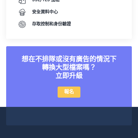
SSL/TLS 加密
安全資料中心
存取控制和身份驗證
想在不排隊或沒有廣告的情況下
轉換大型檔案嗎？
立即升級
報名