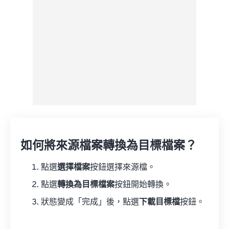
另存為預設
如何將來源檔案轉換為目標檔案？
點選
選擇檔案
按鈕選擇來源檔。
點選
轉換為目標檔案
按鈕開始轉換。
狀態變成「完成」後，點選
下載目標檔
按鈕。