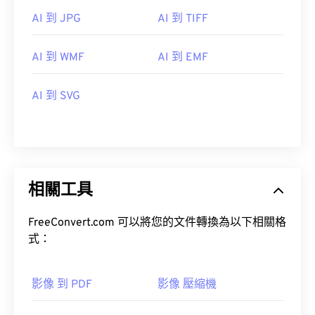
AI 到 JPG
AI 到 TIFF
AI 到 WMF
AI 到 EMF
AI 到 SVG
相關工具
FreeConvert.com 可以將您的文件轉換為以下相關格
式：
影像 到 PDF
影像 壓縮機