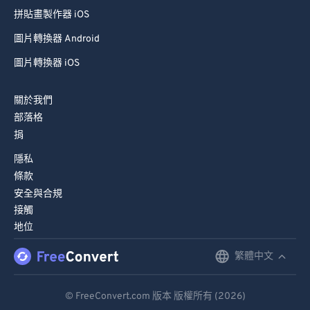
拼貼畫製作器 iOS
圖片轉換器 Android
圖片轉換器 iOS
關於我們
部落格
捐
隱私
條款
安全與合規
接觸
地位
繁體中文
English
Deutsch
© FreeConvert.com 版本 版權所有 (2026)