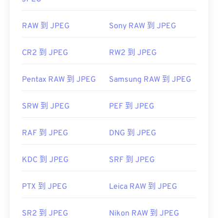
RAW 到 JPEG
Sony RAW 到 JPEG
CR2 到 JPEG
RW2 到 JPEG
Pentax RAW 到 JPEG
Samsung RAW 到 JPEG
SRW 到 JPEG
PEF 到 JPEG
RAF 到 JPEG
DNG 到 JPEG
KDC 到 JPEG
SRF 到 JPEG
PTX 到 JPEG
Leica RAW 到 JPEG
SR2 到 JPEG
Nikon RAW 到 JPEG