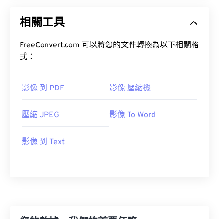
相關工具
FreeConvert.com 可以將您的文件轉換為以下相關格
式：
影像 到 PDF
影像 壓縮機
壓縮 JPEG
影像 To Word
影像 到 Text