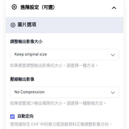
進階設定（可選）
來自 Google 雲端硬碟
圖片選項
來自 OneDrive
調整輸出影像大小
來自網址
Keep original size
如果需要調整輸出影像的大小，請選擇一種方法。
壓縮輸出影像
No Compression
如果想要減少輸出檔案的大小，請選擇一種壓縮方法。
自動定向
使用儲存在 EXIF 中的重力感測器資料正確調整影像方向。