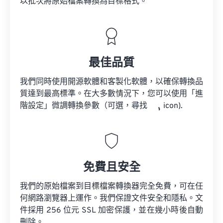
以批次將原始檔案轉換為目標格式。
最佳品質
我們同時使用開源軟體和客製化軟體，以確保轉換品
質達到最高標準。在大多數情況下，您可以使用「進
階設定」微調轉換參數（可選，尋找
icon).
免費且安全
我們的原始檔案到目標檔案轉換器完全免費，可在任
何網路瀏覽器上運作。我們保證文件安全和隱私。文
件採用 256 位元 SSL 加密保護，並在幾小時後自動
刪除。