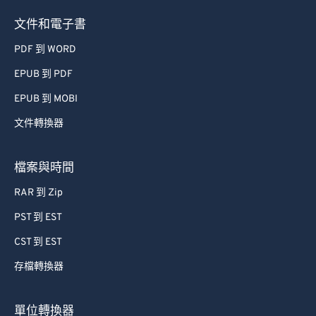
文件和電子書
PDF 到 WORD
EPUB 到 PDF
EPUB 到 MOBI
文件轉換器
檔案與時間
RAR 到 Zip
PST 到 EST
CST 到 EST
存檔轉換器
單位轉換器