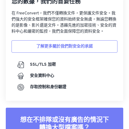
您的數據，我們的首要任務
在 FreeConvert，我們不僅轉換文件，更保護文件安全。我
們強大的安全框架確保您的資料始終安全無虞，無論您轉換
的是影像、影片還是文件。憑藉先進的加密技術、安全的資
料中心和嚴密的監控，我們全面保障您的資料安全。
了解更多關於我們對安全的承諾
SSL/TLS 加密
安全資料中心
存取控制和身份驗證
想在不排隊或沒有廣告的情況下
轉換大型檔案嗎？