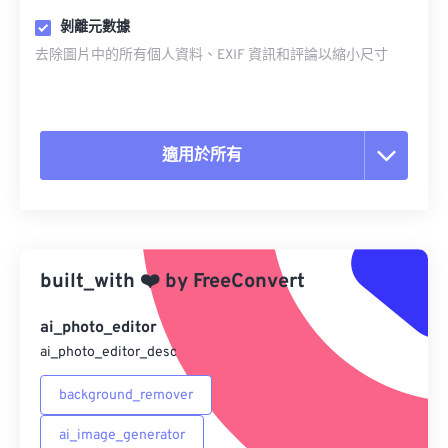
剝離元數據
去除圖片中的所有個人資料、EXIF 資訊和評論以縮小尺寸
適用於所有
重置所有選項
應用預設
built_with
❤️
by
FreeConvert
另存為預設
ai_photo_editor
ai_photo_editor_desc
background_remover
ai_image_generator