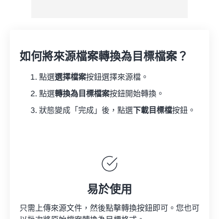
如何將來源檔案轉換為目標檔案？
點選
選擇檔案
按鈕選擇來源檔。
點選
轉換為目標檔案
按鈕開始轉換。
狀態變成「完成」後，點選
下載目標檔
按鈕。
易於使用
只需上傳來源文件，然後點擊轉換按鈕即可。您也可