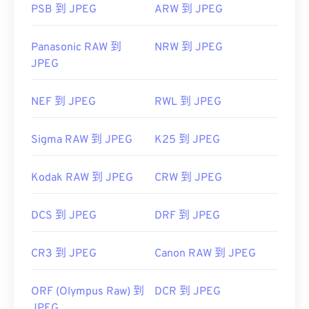
PSB 到 JPEG
ARW 到 JPEG
Panasonic RAW 到
NRW 到 JPEG
JPEG
NEF 到 JPEG
RWL 到 JPEG
Sigma RAW 到 JPEG
K25 到 JPEG
Kodak RAW 到 JPEG
CRW 到 JPEG
DCS 到 JPEG
DRF 到 JPEG
CR3 到 JPEG
Canon RAW 到 JPEG
ORF (Olympus Raw) 到
DCR 到 JPEG
JPEG