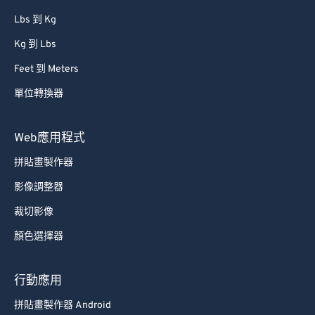
Lbs 到 Kg
Kg 到 Lbs
Feet 到 Meters
單位轉換器
Web應用程式
拼貼畫製作器
影像調整器
裁切影像
顏色選擇器
行動應用
拼貼畫製作器 Android