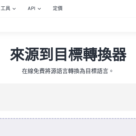
工具
API
定價
來源到目標轉換器
在線免費將源語言轉換為目標語言。