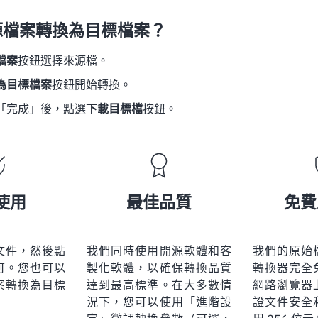
源檔案轉換為目標檔案？
檔案
按鈕選擇來源檔。
為目標檔案
按鈕開始轉換。
「完成」後，點選
下載目標檔
按鈕。
使用
最佳品質
免費
文件，然後點
我們同時使用開源軟體和客
我們的原始
可。您也可以
製化軟體，以確保轉換品質
轉換器完全
案轉換為目標
達到最高標準。在大多數情
網路瀏覽器
況下，您可以使用「進階設
證文件安全