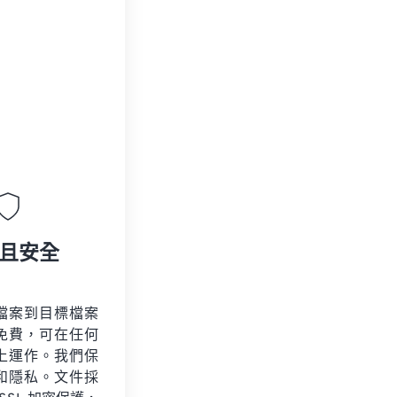
且安全
檔案到目標檔案
免費，可在任何
上運作。我們保
和隱私。文件採