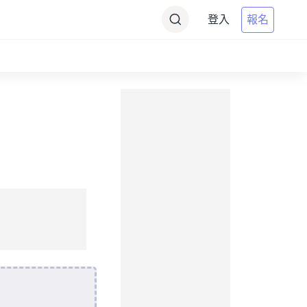
登入
報名