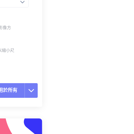
整影像方
以縮小尺
用於所有
置所有選項
用預設