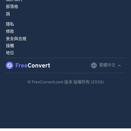
部落格
捐
隱私
條款
安全與合規
接觸
地位
繁體中文
English
Deutsch
© FreeConvert.com 版本 版權所有 (2026)
Español
Français
Português
Italiano