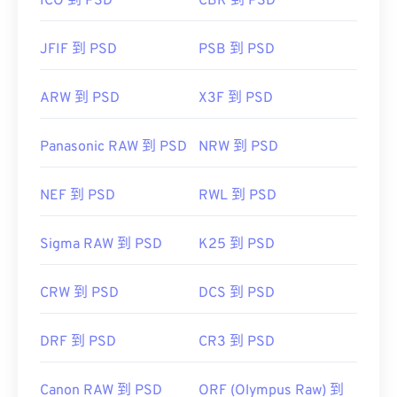
ICO 到 PSD
CBR 到 PSD
JFIF 到 PSD
PSB 到 PSD
ARW 到 PSD
X3F 到 PSD
Panasonic RAW 到 PSD
NRW 到 PSD
NEF 到 PSD
RWL 到 PSD
Sigma RAW 到 PSD
K25 到 PSD
CRW 到 PSD
DCS 到 PSD
DRF 到 PSD
CR3 到 PSD
Canon RAW 到 PSD
ORF (Olympus Raw) 到