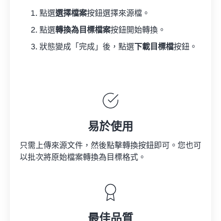
點選
選擇檔案
按鈕選擇來源檔。
點選
轉換為目標檔案
按鈕開始轉換。
狀態變成「完成」後，點選
下載目標檔
按鈕。
易於使用
只需上傳來源文件，然後點擊轉換按鈕即可。您也可
以批次將原始檔案轉換為目標格式。
最佳品質