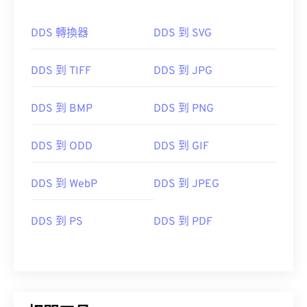
DDS 轉換器
DDS 到 SVG
DDS 到 TIFF
DDS 到 JPG
DDS 到 BMP
DDS 到 PNG
DDS 到 ODD
DDS 到 GIF
DDS 到 WebP
DDS 到 JPEG
DDS 到 PS
DDS 到 PDF