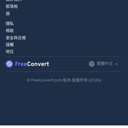
部落格
捐
隱私
條款
安全與合規
接觸
地位
繁體中文
English
Deutsch
© FreeConvert.com 版本 版權所有 (2026)
Español
Français
Português
Italiano