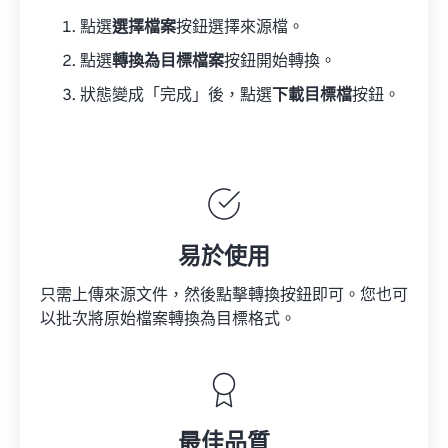
點選
選擇檔案
按鈕選擇來源檔。
點選
轉換為目標檔案
按鈕開始轉換。
狀態變成「完成」後，點選
下載目標檔
按鈕。
易於使用
只需上傳來源文件，然後點擊轉換按鈕即可。您也可
以批次將原始檔案轉換為目標格式。
最佳品質