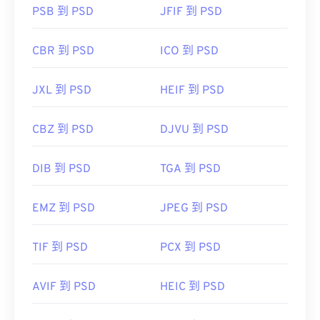
PSB 到 PSD
JFIF 到 PSD
CBR 到 PSD
ICO 到 PSD
JXL 到 PSD
HEIF 到 PSD
CBZ 到 PSD
DJVU 到 PSD
DIB 到 PSD
TGA 到 PSD
EMZ 到 PSD
JPEG 到 PSD
TIF 到 PSD
PCX 到 PSD
AVIF 到 PSD
HEIC 到 PSD