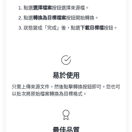
點選
選擇檔案
按鈕選擇來源檔。
點選
轉換為目標檔案
按鈕開始轉換。
狀態變成「完成」後，點選
下載目標檔
按鈕。
易於使用
只需上傳來源文件，然後點擊轉換按鈕即可。您也可
以批次將原始檔案轉換為目標格式。
最佳品質