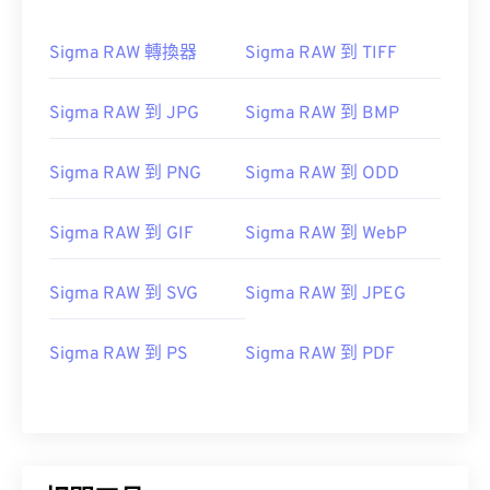
Sigma RAW 轉換器
Sigma RAW 到 TIFF
Sigma RAW 到 JPG
Sigma RAW 到 BMP
Sigma RAW 到 PNG
Sigma RAW 到 ODD
Sigma RAW 到 GIF
Sigma RAW 到 WebP
Sigma RAW 到 SVG
Sigma RAW 到 JPEG
Sigma RAW 到 PS
Sigma RAW 到 PDF