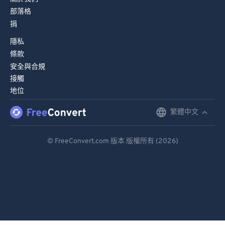
部落格
捐
隱私
條款
安全與合規
接觸
地位
繁體中文
English
Deutsch
© FreeConvert.com 版本 版權所有 (2026)
Español
Français
Português
Italiano