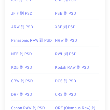
ICO 到 PSD
CBR 到 PSD
JFIF 到 PSD
PSB 到 PSD
ARW 到 PSD
X3F 到 PSD
Panasonic RAW 到 PSD
NRW 到 PSD
NEF 到 PSD
RWL 到 PSD
K25 到 PSD
Kodak RAW 到 PSD
CRW 到 PSD
DCS 到 PSD
DRF 到 PSD
CR3 到 PSD
Canon RAW 到 PSD
ORF (Olympus Raw) 到