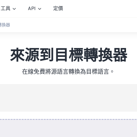
工具
API
定價
轉換器
來源到目標轉換器
在線免費將源語言轉換為目標語言。