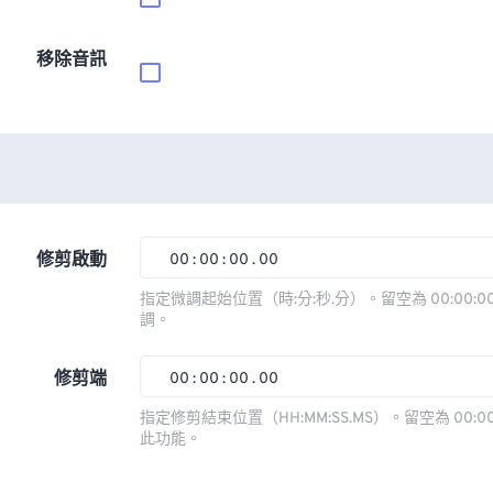
移除音訊
修剪啟動
00
:
00
:
00
.
00
00
00
00
00
指定微調起始位置（時:分:秒.分）。留空為 00:00:00
調。
01
01
01
01
02
02
02
02
修剪端
00
:
00
:
00
.
00
03
03
03
03
00
00
00
00
指定修剪結束位置（HH:MM:SS.MS）。留空為 00:00
此功能。
04
04
04
04
01
01
01
01
05
05
05
05
02
02
02
02