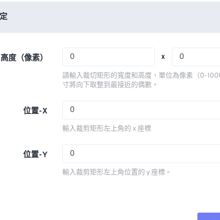
06
06
06
06
03
03
03
03
定
07
07
07
07
04
04
04
04
08
08
08
08
05
05
05
05
x
x 高度（像素）
09
09
09
09
06
06
06
06
請輸入裁切矩形的寬度和高度，單位為像素（0-100
10
10
10
10
07
07
07
07
寸將向下取整到最接近的偶數。
11
11
11
11
08
08
08
08
位置-X
12
12
12
12
09
09
09
09
輸入裁剪矩形左上角的 x 座標
13
13
13
13
10
10
10
10
14
14
14
14
11
11
11
11
位置-Y
15
15
15
15
12
12
12
12
輸入裁剪矩形左上角位置的 y 座標。
16
16
16
16
13
13
13
13
17
17
17
17
14
14
14
14
18
18
18
18
15
15
15
15