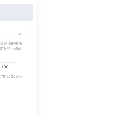
用最常用的編解
編碼音頻，請選
加到 200%。