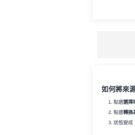
如何將來
點選
選擇
點選
轉換
狀態變成