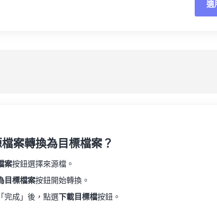
適
重
19
19
19
19
16
16
16
16
20
20
20
20
17
17
17
17
應
21
21
21
21
18
18
18
18
另
22
22
22
22
19
19
19
19
23
23
23
23
20
20
20
20
24
24
24
21
21
21
21
25
25
25
22
22
22
22
26
26
26
23
23
23
23
27
27
27
源檔案轉換為目標檔案？
24
24
24
28
28
28
25
25
25
檔案
按鈕選擇來源檔。
29
29
29
26
26
26
為目標檔案
按鈕開始轉換。
30
30
30
27
27
27
「完成」後，點選
下載目標檔
按鈕。
31
31
31
28
28
28