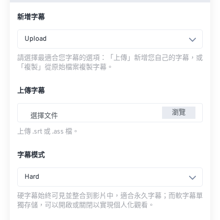
新增字幕
Upload
請選擇最適合您字幕的選項：「上傳」新增您自己的字幕，或
「複製」從原始檔案複製字幕。
上傳字幕
瀏覽
選擇文件
上傳 .srt 或 .ass 檔。
字幕模式
Hard
硬字幕始終可見並整合到影片中，適合永久字幕；而軟字幕單
獨存儲，可以開啟或關閉以實現個人化觀看。