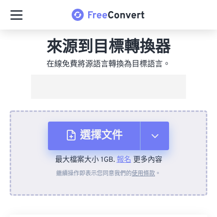
來源到目標轉換器
在線免費將源語言轉換為目標語言。
選擇文件
最大檔案大小 1GB.
報名
更多內容
來自裝置
繼續操作即表示您同意我們的
使用條款
。
來自 Dropbox