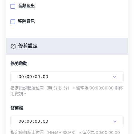
音頻淡出
移除音訊
修剪設定
修剪啟動
00
:
00
:
00
.
00
指定微調起始位置（時:分:秒.分）。留空為 00:00:00.00 則停
用微調。
修剪端
00
:
00
:
00
.
00
指定修剪結束位置（HH:MM:SS.MS）。留空為 00:00:00.00