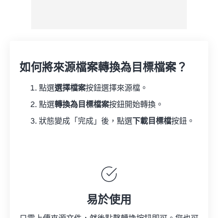
如何將來源檔案轉換為目標檔案？
點選
選擇檔案
按鈕選擇來源檔。
點選
轉換為目標檔案
按鈕開始轉換。
狀態變成「完成」後，點選
下載目標檔
按鈕。
易於使用