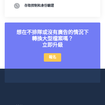
34
34
34
34
34
34
存取控制和身份驗證
35
35
35
35
35
35
36
36
36
36
36
36
37
37
37
37
37
37
想在不排隊或沒有廣告的情況下
38
38
38
38
38
38
轉換大型檔案嗎？
39
39
39
39
39
39
立即升級
40
40
40
40
40
40
報名
41
41
41
41
41
41
42
42
42
42
42
42
43
43
43
43
43
43
44
44
44
44
44
44
45
45
45
45
45
45
46
46
46
46
46
46