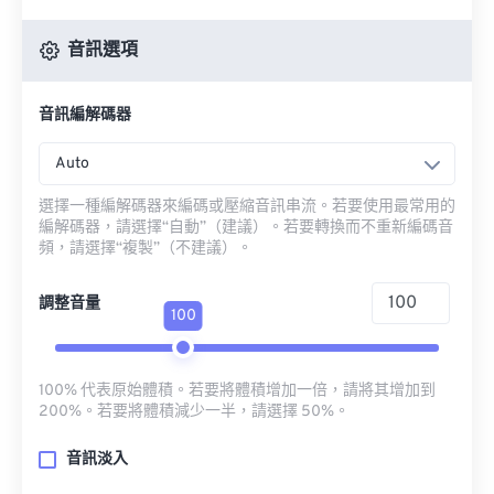
音訊選項
音訊編解碼器
Auto
選擇一種編解碼器來編碼或壓縮音訊串流。若要使用最常用的
編解碼器，請選擇“自動”（建議）。若要轉換而不重新編碼音
頻，請選擇“複製”（不建議）。
調整音量
100
100% 代表原始體積。若要將體積增加一倍，請將其增加到
200%。若要將體積減少一半，請選擇 50%。
音訊淡入