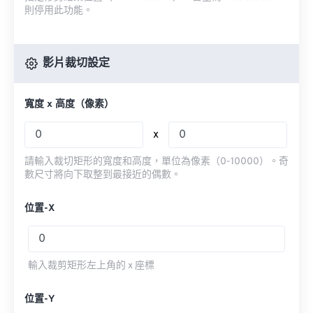
則停用此功能。
影片裁切設定
寬度 x 高度（像素）
x
請輸入裁切矩形的寬度和高度，單位為像素（0-10000）。奇
數尺寸將向下取整到最接近的偶數。
位置-X
輸入裁剪矩形左上角的 x 座標
位置-Y