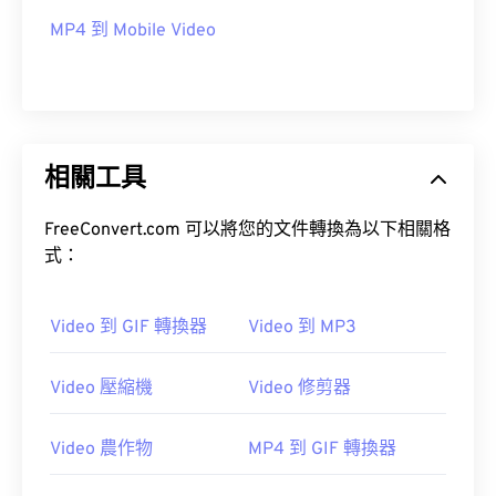
MP4 到 Mobile Video
08
08
08
08
08
08
08
08
09
09
09
09
09
09
09
09
10
10
10
10
10
10
10
10
11
11
11
11
11
11
11
11
相關工具
12
12
12
12
12
12
12
12
13
13
13
13
13
13
13
13
FreeConvert.com 可以將您的文件轉換為以下相關格
式：
14
14
14
14
14
14
14
14
15
15
15
15
15
15
15
15
Video 到 GIF 轉換器
Video 到 MP3
16
16
16
16
16
16
16
16
17
17
17
17
17
17
17
17
Video 壓縮機
Video 修剪器
18
18
18
18
18
18
18
18
19
19
19
19
19
19
19
19
Video 農作物
MP4 到 GIF 轉換器
20
20
20
20
20
20
20
20