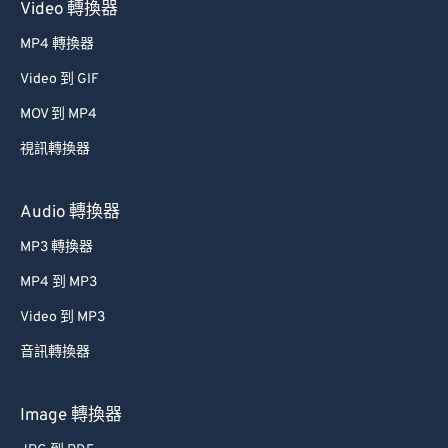
Video 轉換器
47
47
47
47
47
47
MP4 轉換器
48
48
48
48
48
48
Video 到 GIF
49
49
49
49
49
49
50
50
50
50
50
50
MOV 到 MP4
51
51
51
51
51
51
視訊轉換器
52
52
52
52
52
52
Audio 轉換器
53
53
53
53
53
53
MP3 轉換器
54
54
54
54
54
54
MP4 到 MP3
55
55
55
55
55
55
Video 到 MP3
56
56
56
56
56
56
57
57
57
57
57
57
音訊轉換器
58
58
58
58
58
58
Image 轉換器
59
59
59
59
59
59