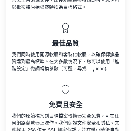
只需上傳來源文件，然後點擊轉換按鈕即可。您也可
以批次將原始檔案轉換為目標格式。
最佳品質
我們同時使用開源軟體和客製化軟體，以確保轉換品
質達到最高標準。在大多數情況下，您可以使用「進
階設定」微調轉換參數（可選，尋找
icon).
免費且安全
我們的原始檔案到目標檔案轉換器完全免費，可在任
何網路瀏覽器上運作。我們保證文件安全和隱私。文
件採用 256 位元 SSL 加密保護，並在幾小時後自動