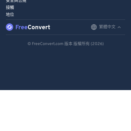
安全與合規
接觸
地位
繁體中文
English
Deutsch
© FreeConvert.com 版本 版權所有 (2026)
Español
Français
Português
Italiano
Dutch
日本語
简体中文