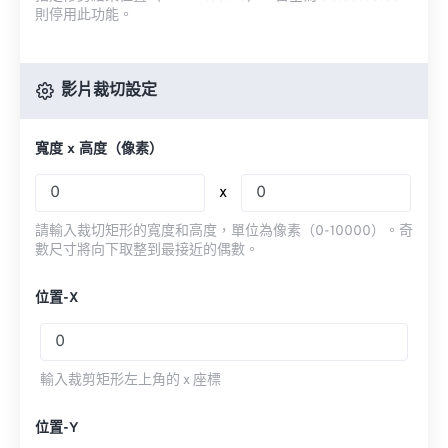
則停用此功能。
影片裁切設定
寬度 x 高度（像素）
x
請輸入裁切矩形的寬度和高度，單位為像素（0-10000）。奇
數尺寸將向下取整到最接近的偶數。
位置-X
輸入裁剪矩形左上角的 x 座標
位置-Y