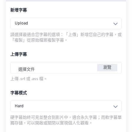
新增字幕
Upload
請選擇最適合您字幕的選項：「上傳」新增您自己的字幕，或
「複製」從原始檔案複製字幕。
上傳字幕
瀏覽
選擇文件
上傳 .srt 或 .ass 檔。
字幕模式
Hard
硬字幕始終可見並整合到影片中，適合永久字幕；而軟字幕單
獨存儲，可以開啟或關閉以實現個人化觀看。