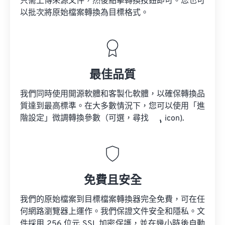
只需上傳來源文件，然後點擊轉換按鈕即可。您也可
以批次將原始檔案轉換為目標格式。
最佳品質
我們同時使用開源軟體和客製化軟體，以確保轉換品
質達到最高標準。在大多數情況下，您可以使用「進
階設定」微調轉換參數（可選，尋找
icon).
免費且安全
我們的原始檔案到目標檔案轉換器完全免費，可在任
何網路瀏覽器上運作。我們保證文件安全和隱私。文
件採用 256 位元 SSL 加密保護，並在幾小時後自動