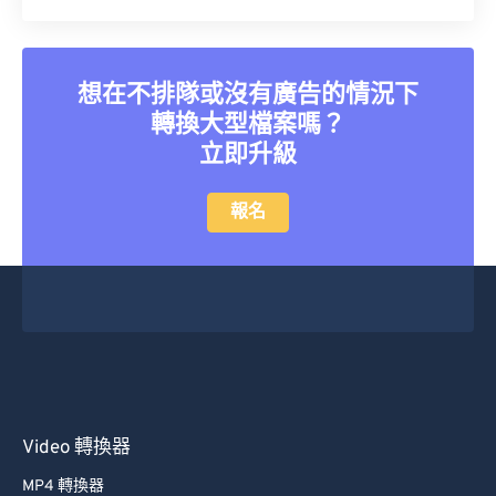
35
35
35
35
35
35
36
36
36
36
36
36
想在不排隊或沒有廣告的情況下
37
37
37
37
37
37
轉換大型檔案嗎？
38
38
38
38
38
38
立即升級
39
39
39
39
39
39
40
40
40
40
40
40
報名
41
41
41
41
41
41
42
42
42
42
42
42
43
43
43
43
43
43
44
44
44
44
44
44
45
45
45
45
45
45
46
46
46
46
46
46
Video 轉換器
47
47
47
47
47
47
MP4 轉換器