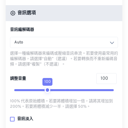
音訊選項
音訊編解碼器
Auto
選擇一種編解碼器來編碼或壓縮音訊串流。若要使用最常用的
編解碼器，請選擇“自動”（建議）。若要轉換而不重新編碼音
頻，請選擇“複製”（不建議）。
調整音量
100
100% 代表原始體積。若要將體積增加一倍，請將其增加到
200%。若要將體積減少一半，請選擇 50%。
音訊淡入