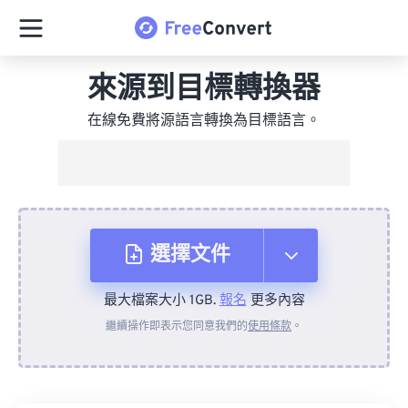
來源到目標轉換器
在線免費將源語言轉換為目標語言。
選擇文件
最大檔案大小 1GB.
報名
更多內容
來自裝置
繼續操作即表示您同意我們的
使用條款
。
來自 Dropbox