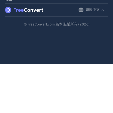
繁體中文
English
Deutsch
© FreeConvert.com 版本 版權所有 (2026)
Español
Français
Português
Italiano
Dutch
日本語
简体中文
繁體中文