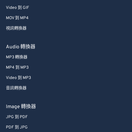
48
48
48
48
48
48
Video 到 GIF
49
49
49
49
49
49
MOV 到 MP4
50
50
50
50
50
50
視訊轉換器
51
51
51
51
51
51
52
52
52
52
52
52
Audio 轉換器
53
53
53
53
53
53
MP3 轉換器
54
54
54
54
54
54
MP4 到 MP3
55
55
55
55
55
55
Video 到 MP3
56
56
56
56
56
56
音訊轉換器
57
57
57
57
57
57
58
58
58
58
58
58
Image 轉換器
59
59
59
59
59
59
JPG 到 PDF
60
60
PDF 到 JPG