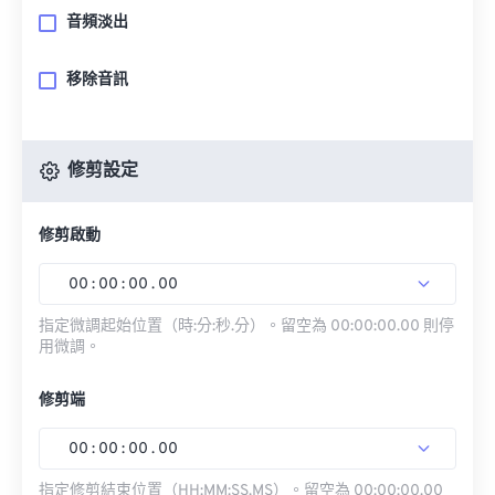
音頻淡出
移除音訊
修剪設定
修剪啟動
00
:
00
:
00
.
00
指定微調起始位置（時:分:秒.分）。留空為 00:00:00.00 則停
用微調。
修剪端
00
:
00
:
00
.
00
指定修剪結束位置（HH:MM:SS.MS）。留空為 00:00:00.00