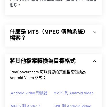
刪除。
什麼是 MTS（MPEG 傳輸系統）
檔案？
MPEG 傳輸系統 (MTS) 是高清 (HD) 攝影機在擷取視
訊和音訊時產生的檔案類型。索尼 (Sony) 和松下
將其他檔案轉換為目標格式
(Panasonic) 開發了 MTS，但佳能 (Canon)、JVC 和
其他攝影機也會創建 MTS 檔案。
FreeConvert.com 可以將您的其他檔案轉換為
Android Video 格式：
Android Video 轉換器
M2TS 到 Android Video
如何開啟 MTS 檔案？
MPEG 到 Android
SWF 到 Android Video