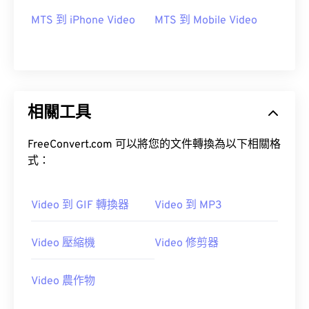
MTS 到 iPhone Video
MTS 到 Mobile Video
09
09
09
09
09
09
09
09
10
10
10
10
10
10
10
10
11
11
11
11
11
11
11
11
12
12
12
12
12
12
12
12
相關工具
13
13
13
13
13
13
13
13
14
14
14
14
14
14
14
14
FreeConvert.com 可以將您的文件轉換為以下相關格
式：
15
15
15
15
15
15
15
15
16
16
16
16
16
16
16
16
Video 到 GIF 轉換器
Video 到 MP3
17
17
17
17
17
17
17
17
18
18
18
18
18
18
18
18
Video 壓縮機
Video 修剪器
19
19
19
19
19
19
19
19
20
20
20
20
20
20
20
20
Video 農作物
21
21
21
21
21
21
21
21