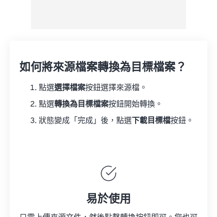
如何將來源檔案轉換為目標檔案？
點選
選擇檔案
按鈕選擇來源檔。
點選
轉換為目標檔案
按鈕開始轉換。
狀態變成「完成」後，點選
下載目標檔
按鈕。
易於使用