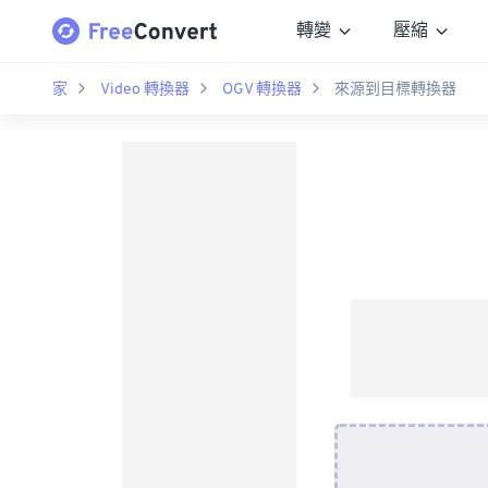
轉變
壓縮
家
Video 轉換器
OGV 轉換器
來源到目標轉換器