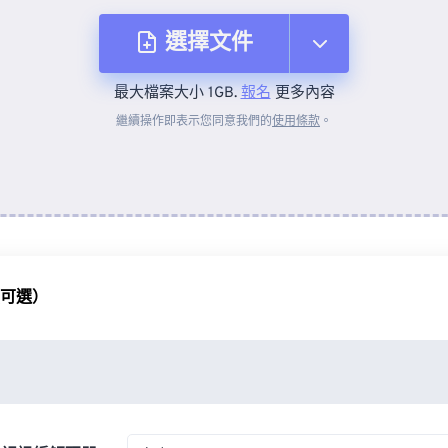
選擇文件
最大檔案大小 1GB.
報名
更多內容
來自裝置
繼續操作即表示您同意我們的
使用條款
。
來自 Dropbox
來自 Google 雲端硬碟
（可選）
來自 OneDrive
來自網址