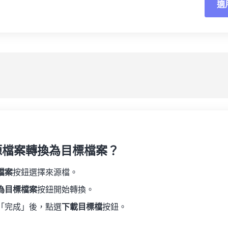
適
重
19
19
19
19
16
16
16
16
20
20
20
20
17
17
17
17
應
21
21
21
21
18
18
18
18
另
22
22
22
22
19
19
19
19
23
23
23
23
20
20
20
20
24
24
24
21
21
21
21
25
25
25
22
22
22
22
26
26
26
23
23
23
23
27
27
27
源檔案轉換為目標檔案？
24
24
24
28
28
28
25
25
25
檔案
按鈕選擇來源檔。
29
29
29
26
26
26
為目標檔案
按鈕開始轉換。
30
30
30
27
27
27
「完成」後，點選
下載目標檔
按鈕。
31
31
31
28
28
28