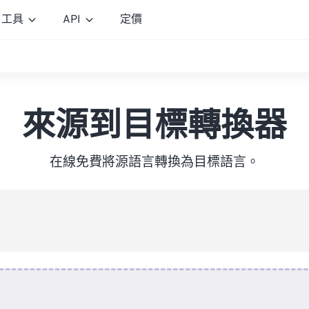
工具
API
定價
來源到目標轉換器
在線免費將源語言轉換為目標語言。