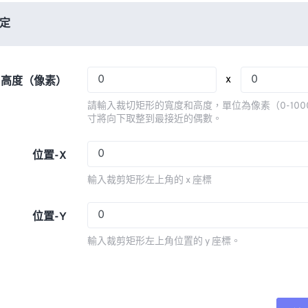
06
06
06
06
03
03
03
03
定
07
07
07
07
04
04
04
04
08
08
08
08
05
05
05
05
x
x 高度（像素）
09
09
09
09
06
06
06
06
請輸入裁切矩形的寬度和高度，單位為像素（0-100
10
10
10
10
07
07
07
07
寸將向下取整到最接近的偶數。
11
11
11
11
08
08
08
08
位置-X
12
12
12
12
09
09
09
09
輸入裁剪矩形左上角的 x 座標
13
13
13
13
10
10
10
10
14
14
14
14
11
11
11
11
位置-Y
15
15
15
15
12
12
12
12
輸入裁剪矩形左上角位置的 y 座標。
16
16
16
16
13
13
13
13
17
17
17
17
14
14
14
14
18
18
18
18
15
15
15
15