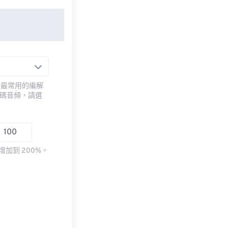
用最常用的編解
編碼音頻，請選
加到 200%。