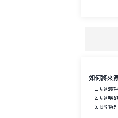
如何將來
點選
選擇
點選
轉換
狀態變成