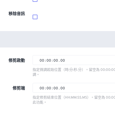
移除音訊
修剪啟動
00
:
00
:
00
.
00
00
00
00
00
指定微調起始位置（時:分:秒.分）。留空為 00:00:00
調。
01
01
01
01
02
02
02
02
修剪端
00
:
00
:
00
.
00
03
03
03
03
00
00
00
00
指定修剪結束位置（HH:MM:SS.MS）。留空為 00:00
此功能。
04
04
04
04
01
01
01
01
05
05
05
05
02
02
02
02