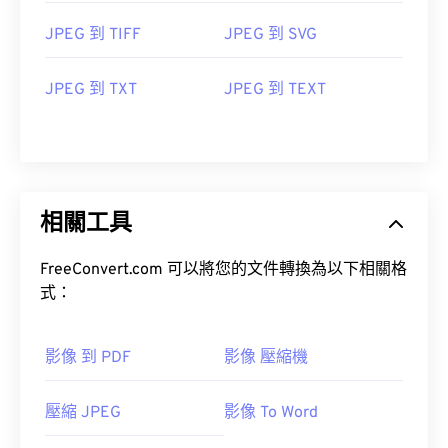
JPEG 到 TIFF
JPEG 到 SVG
JPEG 到 TXT
JPEG 到 TEXT
相關工具
FreeConvert.com 可以將您的文件轉換為以下相關格
式：
影像 到 PDF
影像 壓縮機
壓縮 JPEG
影像 To Word