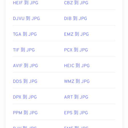
HEIF 到 JPG
CBZ 到 JPG
DJVU 到 JPG
DIB 到 JPG
TGA 到 JPG
EMZ 到 JPG
TIF 到 JPG
PCX 到 JPG
AVIF 到 JPG
HEIC 到 JPG
DDS 到 JPG
WMZ 到 JPG
DPX 到 JPG
ART 到 JPG
PPM 到 JPG
EPS 到 JPG