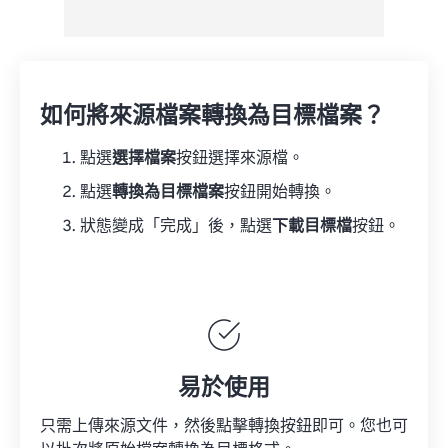
如何將來源檔案轉換為目標檔案？
點選
選擇檔案
按鈕選擇來源檔。
點選
轉換為目標檔案
按鈕開始轉換。
狀態變成「完成」後，點選
下載目標檔
按鈕。
易於使用
只需上傳來源文件，然後點擊轉換按鈕即可。您也可