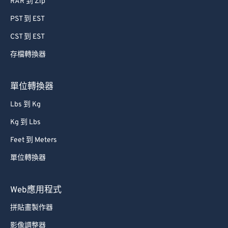
RAR 到 Zip
PST 到 EST
CST 到 EST
存檔轉換器
單位轉換器
Lbs 到 Kg
Kg 到 Lbs
Feet 到 Meters
單位轉換器
Web應用程式
拼貼畫製作器
影像調整器