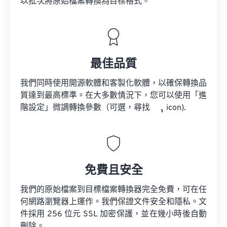
以批次將原始檔案轉換為目標格式。
最佳品質
我們同時使用開源軟體和客製化軟體，以確保轉換品
質達到最高標準。在大多數情況下，您可以使用「進
階設定」微調轉換參數（可選，尋找
icon).
免費且安全
我們的原始檔案到目標檔案轉換器完全免費，可在任
何網路瀏覽器上運作。我們保證文件安全和隱私。文
件採用 256 位元 SSL 加密保護，並在幾小時後自動
刪除。