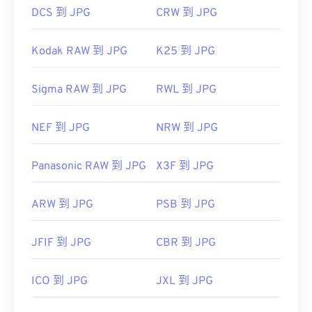
DCS 到 JPG
CRW 到 JPG
Kodak RAW 到 JPG
K25 到 JPG
Sigma RAW 到 JPG
RWL 到 JPG
NEF 到 JPG
NRW 到 JPG
Panasonic RAW 到 JPG
X3F 到 JPG
ARW 到 JPG
PSB 到 JPG
JFIF 到 JPG
CBR 到 JPG
ICO 到 JPG
JXL 到 JPG