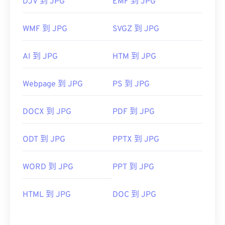
DJV 到 JPG
EMF 到 JPG
WMF 到 JPG
SVGZ 到 JPG
AI 到 JPG
HTM 到 JPG
Webpage 到 JPG
PS 到 JPG
DOCX 到 JPG
PDF 到 JPG
ODT 到 JPG
PPTX 到 JPG
WORD 到 JPG
PPT 到 JPG
HTML 到 JPG
DOC 到 JPG