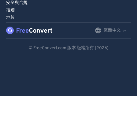
安全與合規
接觸
地位
繁體中文
English
Deutsch
© FreeConvert.com 版本 版權所有 (2026)
Español
Français
Português
Italiano
Dutch
日本語
简体中文