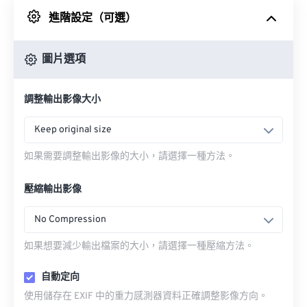
進階設定（可選）
來自 Google 雲端硬碟
圖片選項
來自 OneDrive
調整輸出影像大小
來自網址
Keep original size
如果需要調整輸出影像的大小，請選擇一種方法。
壓縮輸出影像
No Compression
如果想要減少輸出檔案的大小，請選擇一種壓縮方法。
自動定向
使用儲存在 EXIF 中的重力感測器資料正確調整影像方向。