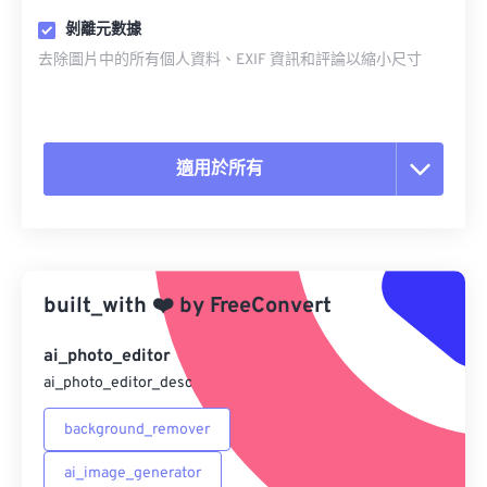
剝離元數據
去除圖片中的所有個人資料、EXIF 資訊和評論以縮小尺寸
適用於所有
重置所有選項
應用預設
built_with
❤️
by
FreeConvert
另存為預設
ai_photo_editor
ai_photo_editor_desc
background_remover
ai_image_generator