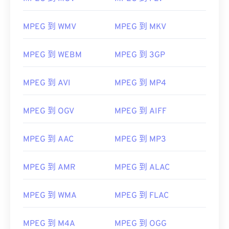
MPEG 到 WMV
MPEG 到 MKV
MPEG 到 WEBM
MPEG 到 3GP
MPEG 到 AVI
MPEG 到 MP4
MPEG 到 OGV
MPEG 到 AIFF
MPEG 到 AAC
MPEG 到 MP3
MPEG 到 AMR
MPEG 到 ALAC
MPEG 到 WMA
MPEG 到 FLAC
00
00
00
00
00
00
00
00
MPEG 到 M4A
MPEG 到 OGG