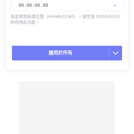
00
:
00
:
00
.
00
指定修剪結束位置（HH:MM:SS.MS）。留空為 00:00:00.00
則停用此功能。
適用於所有
重置所有選項
應用預設
另存為預設