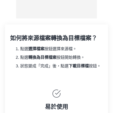
如何將來源檔案轉換為目標檔案？
點選
選擇檔案
按鈕選擇來源檔。
點選
轉換為目標檔案
按鈕開始轉換。
狀態變成「完成」後，點選
下載目標檔
按鈕。
易於使用