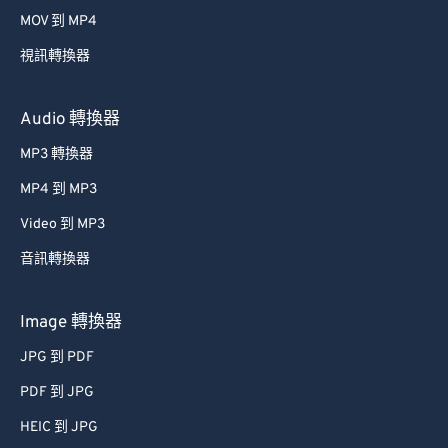
39
39
39
39
39
39
MOV 到 MP4
40
40
40
40
40
40
視訊轉換器
41
41
41
41
41
41
42
42
42
42
42
42
Audio 轉換器
43
43
43
43
43
43
MP3 轉換器
44
44
44
44
44
44
MP4 到 MP3
45
45
45
45
45
45
Video 到 MP3
46
46
46
46
46
46
音訊轉換器
47
47
47
47
47
47
48
48
48
48
48
48
Image 轉換器
49
49
49
49
49
49
JPG 到 PDF
50
50
50
50
50
50
PDF 到 JPG
51
51
51
51
51
51
HEIC 到 JPG
52
52
52
52
52
52