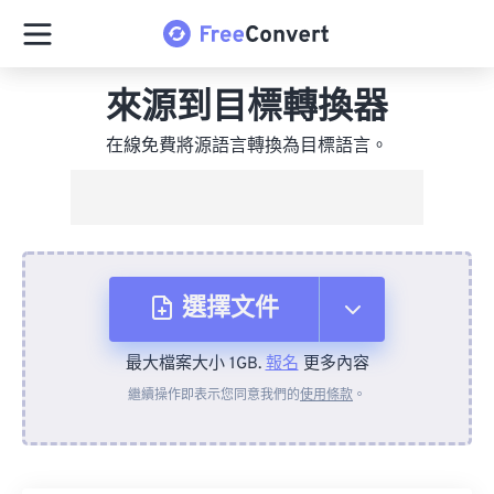
來源到目標轉換器
在線免費將源語言轉換為目標語言。
選擇文件
最大檔案大小 1GB.
報名
更多內容
來自裝置
繼續操作即表示您同意我們的
使用條款
。
來自 Dropbox