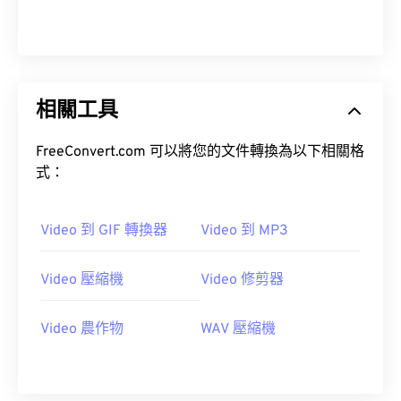
00
00
00
00
00
00
00
00
01
01
01
01
01
01
01
01
02
02
02
02
02
02
02
02
相關工具
03
03
03
03
03
03
03
03
04
04
04
04
04
04
04
04
FreeConvert.com 可以將您的文件轉換為以下相關格
05
05
05
05
05
05
05
05
式：
06
06
06
06
06
06
06
06
Video 到 GIF 轉換器
Video 到 MP3
07
07
07
07
07
07
07
07
08
08
08
08
08
08
08
08
Video 壓縮機
Video 修剪器
09
09
09
09
09
09
09
09
10
10
10
10
10
10
10
10
Video 農作物
WAV 壓縮機
11
11
11
11
11
11
11
11
12
12
12
12
12
12
12
12