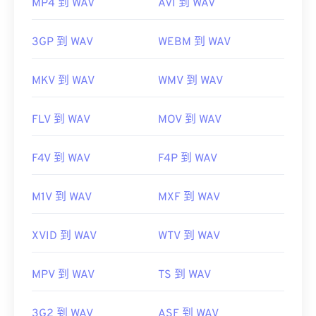
MP4 到 WAV
AVI 到 WAV
3GP 到 WAV
WEBM 到 WAV
MKV 到 WAV
WMV 到 WAV
FLV 到 WAV
MOV 到 WAV
F4V 到 WAV
F4P 到 WAV
M1V 到 WAV
MXF 到 WAV
XVID 到 WAV
WTV 到 WAV
MPV 到 WAV
TS 到 WAV
3G2 到 WAV
ASF 到 WAV