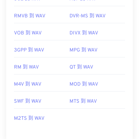
RMVB 到 WAV
DVR-MS 到 WAV
VOB 到 WAV
DIVX 到 WAV
3GPP 到 WAV
MPG 到 WAV
RM 到 WAV
QT 到 WAV
M4V 到 WAV
MOD 到 WAV
SWF 到 WAV
MTS 到 WAV
M2TS 到 WAV