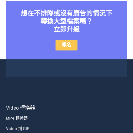
26
26
26
26
26
26
27
27
27
27
27
27
想在不排隊或沒有廣告的情況下
轉換大型檔案嗎？
28
28
28
28
28
28
立即升級
29
29
29
29
29
29
30
30
30
30
30
30
報名
31
31
31
31
31
31
32
32
32
32
32
32
33
33
33
33
33
33
34
34
34
34
34
34
35
35
35
35
35
35
36
36
36
36
36
36
Video 轉換器
37
37
37
37
37
37
MP4 轉換器
38
38
38
38
38
38
Video 到 GIF