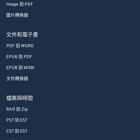
Image 到 PDF
53
53
53
53
53
53
圖片轉換器
54
54
54
54
54
54
55
55
55
55
55
55
文件和電子書
56
56
56
56
56
56
PDF 到 WORD
57
57
57
57
57
57
EPUB 到 PDF
58
58
58
58
58
58
EPUB 到 MOBI
59
59
59
59
59
59
文件轉換器
60
60
61
61
檔案與時間
62
62
RAR 到 Zip
63
63
PST 到 EST
64
64
CST 到 EST
65
65