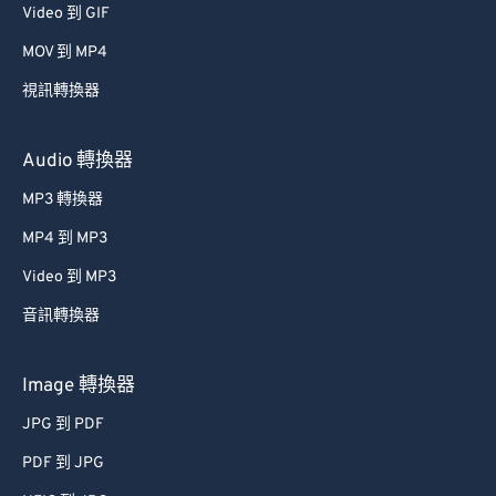
Video 到 GIF
39
39
39
39
39
39
MOV 到 MP4
40
40
40
40
40
40
視訊轉換器
41
41
41
41
41
41
42
42
42
42
42
42
Audio 轉換器
43
43
43
43
43
43
MP3 轉換器
44
44
44
44
44
44
MP4 到 MP3
45
45
45
45
45
45
Video 到 MP3
46
46
46
46
46
46
音訊轉換器
47
47
47
47
47
47
48
48
48
48
48
48
Image 轉換器
49
49
49
49
49
49
JPG 到 PDF
50
50
50
50
50
50
PDF 到 JPG
51
51
51
51
51
51