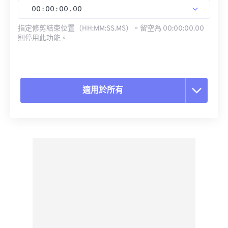
00
:
00
:
00
.
00
指定修剪結束位置（HH:MM:SS.MS）。留空為 00:00:00.00
則停用此功能。
適用於所有
重置所有選項
應用預設
另存為預設