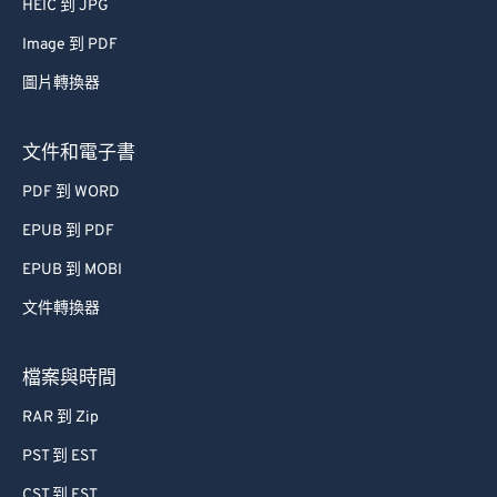
HEIC 到 JPG
52
52
52
52
52
52
Image 到 PDF
53
53
53
53
53
53
圖片轉換器
54
54
54
54
54
54
55
55
55
55
55
55
文件和電子書
56
56
56
56
56
56
PDF 到 WORD
57
57
57
57
57
57
EPUB 到 PDF
58
58
58
58
58
58
EPUB 到 MOBI
59
59
59
59
59
59
文件轉換器
60
60
61
61
檔案與時間
62
62
RAR 到 Zip
63
63
PST 到 EST
64
64
CST 到 EST