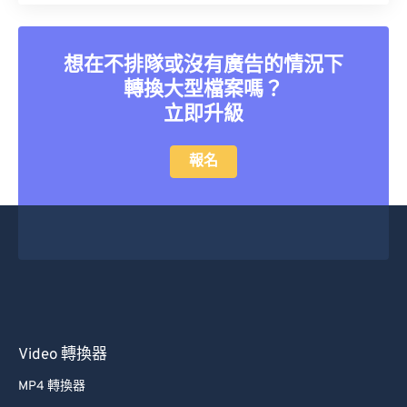
26
26
26
26
26
26
27
27
27
27
27
27
想在不排隊或沒有廣告的情況下
28
28
28
28
28
28
轉換大型檔案嗎？
立即升級
29
29
29
29
29
29
30
30
30
30
30
30
報名
31
31
31
31
31
31
32
32
32
32
32
32
33
33
33
33
33
33
34
34
34
34
34
34
35
35
35
35
35
35
36
36
36
36
36
36
Video 轉換器
37
37
37
37
37
37
MP4 轉換器
38
38
38
38
38
38