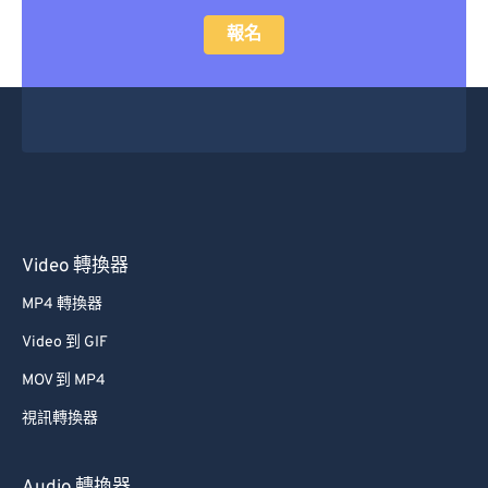
28
28
28
28
28
28
報名
29
29
29
29
29
29
30
30
30
30
30
30
31
31
31
31
31
31
32
32
32
32
32
32
33
33
33
33
33
33
34
34
34
34
34
34
35
35
35
35
35
35
Video 轉換器
36
36
36
36
36
36
MP4 轉換器
37
37
37
37
37
37
Video 到 GIF
38
38
38
38
38
38
MOV 到 MP4
39
39
39
39
39
39
視訊轉換器
40
40
40
40
40
40
41
41
41
41
41
41