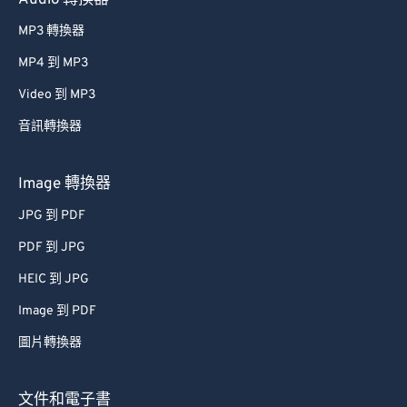
Audio 轉換器
42
42
42
42
42
42
MP3 轉換器
43
43
43
43
43
43
MP4 到 MP3
44
44
44
44
44
44
Video 到 MP3
45
45
45
45
45
45
音訊轉換器
46
46
46
46
46
46
47
47
47
47
47
47
Image 轉換器
48
48
48
48
48
48
JPG 到 PDF
49
49
49
49
49
49
PDF 到 JPG
50
50
50
50
50
50
HEIC 到 JPG
51
51
51
51
51
51
Image 到 PDF
52
52
52
52
52
52
圖片轉換器
53
53
53
53
53
53
54
54
54
54
54
54
文件和電子書