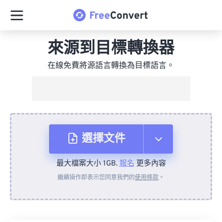
來源到目標轉換器
在線免費將源語言轉換為目標語言。
選擇文件
最大檔案大小 1GB.
報名
更多內容
來自裝置
繼續操作即表示您同意我們的
使用條款
。
來自 Dropbox