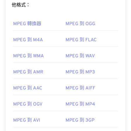
他格式：
MPEG 轉換器
MPEG 到 OGG
MPEG 到 M4A
MPEG 到 FLAC
MPEG 到 WMA
MPEG 到 WAV
MPEG 到 AMR
MPEG 到 MP3
MPEG 到 AAC
MPEG 到 AIFF
MPEG 到 OGV
MPEG 到 MP4
MPEG 到 AVI
MPEG 到 3GP