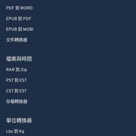
55
55
55
55
55
55
PDF 到 WORD
56
56
56
56
56
56
EPUB 到 PDF
57
57
57
57
57
57
EPUB 到 MOBI
58
58
58
58
58
58
文件轉換器
59
59
59
59
59
59
60
60
檔案與時間
61
61
RAR 到 Zip
62
62
PST 到 EST
63
63
CST 到 EST
64
64
存檔轉換器
65
65
66
66
單位轉換器
67
67
Lbs 到 Kg