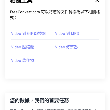
相關工具
02
02
02
02
02
02
02
02
03
03
03
03
03
03
03
03
FreeConvert.com 可以將您的文件轉換為以下相關格
式：
04
04
04
04
04
04
04
04
05
05
05
05
05
05
05
05
Video 到 GIF 轉換器
Video 到 MP3
06
06
06
06
06
06
06
06
07
07
07
07
07
07
07
07
Video 壓縮機
Video 修剪器
08
08
08
08
08
08
08
08
Video 農作物
09
09
09
09
09
09
09
09
10
10
10
10
10
10
10
10
11
11
11
11
11
11
11
11
12
12
12
12
12
12
12
12
13
13
13
13
13
13
13
13
您的數據，我們的首要任務
14
14
14
14
14
14
14
14