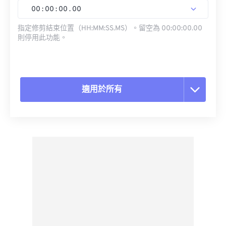
00
:
00
:
00
.
00
指定修剪結束位置（HH:MM:SS.MS）。留空為 00:00:00.00
則停用此功能。
適用於所有
重置所有選項
應用預設
另存為預設