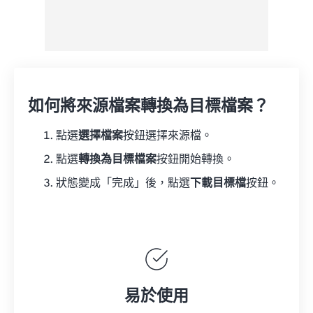
如何將來源檔案轉換為目標檔案？
點選
選擇檔案
按鈕選擇來源檔。
點選
轉換為目標檔案
按鈕開始轉換。
狀態變成「完成」後，點選
下載目標檔
按鈕。
易於使用