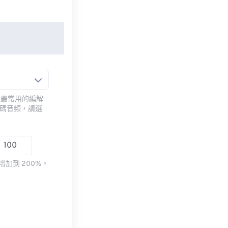
用最常用的編解
編碼音頻，請選
加到 200%。