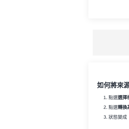
如何將來
點選
選擇
點選
轉換
狀態變成