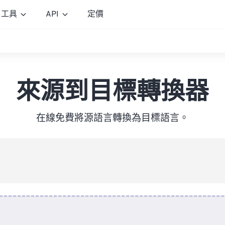
工具
API
定價
來源到目標轉換器
在線免費將源語言轉換為目標語言。