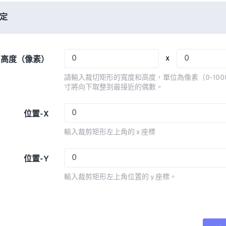
06
06
06
06
03
03
03
03
定
07
07
07
07
04
04
04
04
08
08
08
08
05
05
05
05
x
x 高度（像素）
09
09
09
09
06
06
06
06
請輸入裁切矩形的寬度和高度，單位為像素（0-100
10
10
10
10
07
07
07
07
寸將向下取整到最接近的偶數。
11
11
11
11
08
08
08
08
位置-X
12
12
12
12
09
09
09
09
輸入裁剪矩形左上角的 x 座標
13
13
13
13
10
10
10
10
14
14
14
14
11
11
11
11
位置-Y
15
15
15
15
12
12
12
12
輸入裁剪矩形左上角位置的 y 座標。
16
16
16
16
13
13
13
13
17
17
17
17
14
14
14
14
18
18
18
18
15
15
15
15