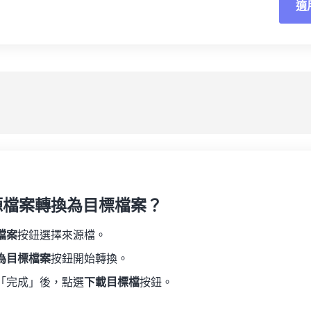
適
重
19
19
19
19
16
16
16
16
20
20
20
20
17
17
17
17
應
21
21
21
21
18
18
18
18
另
22
22
22
22
19
19
19
19
23
23
23
23
20
20
20
20
24
24
24
21
21
21
21
25
25
25
22
22
22
22
26
26
26
23
23
23
23
27
27
27
源檔案轉換為目標檔案？
24
24
24
28
28
28
25
25
25
檔案
按鈕選擇來源檔。
29
29
29
26
26
26
為目標檔案
按鈕開始轉換。
30
30
30
27
27
27
「完成」後，點選
下載目標檔
按鈕。
31
31
31
28
28
28