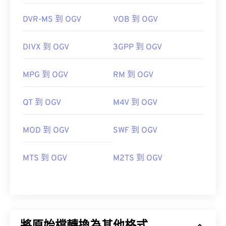
DVR-MS 到 OGV
VOB 到 OGV
DIVX 到 OGV
3GPP 到 OGV
MPG 到 OGV
RM 到 OGV
QT 到 OGV
M4V 到 OGV
MOD 到 OGV
SWF 到 OGV
MTS 到 OGV
M2TS 到 OGV