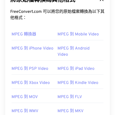
將原始檔轉換為其他格式
FreeConvert.com 可以將您的原始檔案轉換為以下其
他格式：
MPEG 轉換器
MPEG 到 Mobile Video
00
00
00
00
00
00
00
00
MPEG 到 iPhone Video
MPEG 到 Android
Video
00
00
00
00
00
00
00
00
01
01
01
01
01
01
01
01
MPEG 到 PSP Video
MPEG 到 iPad Video
02
02
02
02
02
02
02
02
MPEG 到 Xbox Video
MPEG 到 Kindle Video
03
03
03
03
03
03
03
03
04
04
04
04
04
04
04
04
MPEG 到 MOV
MPEG 到 FLV
05
05
05
05
05
05
05
05
MPEG 到 WMV
MPEG 到 MKV
06
06
06
06
06
06
06
06