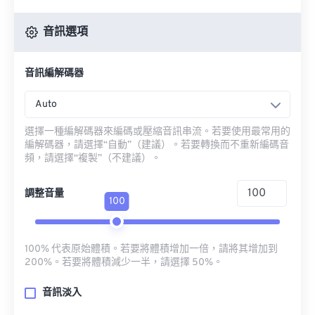
音訊選項
音訊編解碼器
Auto
選擇一種編解碼器來編碼或壓縮音訊串流。若要使用最常用的
編解碼器，請選擇“自動”（建議）。若要轉換而不重新編碼音
頻，請選擇“複製”（不建議）。
調整音量
100
100% 代表原始體積。若要將體積增加一倍，請將其增加到
200%。若要將體積減少一半，請選擇 50%。
音訊淡入