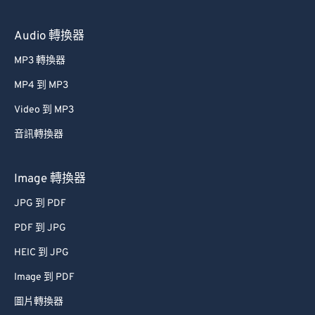
60
60
Audio 轉換器
61
61
MP3 轉換器
62
62
MP4 到 MP3
63
63
Video 到 MP3
64
64
音訊轉換器
65
65
66
66
Image 轉換器
67
67
JPG 到 PDF
68
68
PDF 到 JPG
69
69
HEIC 到 JPG
70
70
Image 到 PDF
71
71
圖片轉換器
72
72