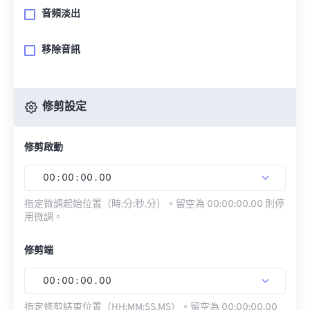
音頻淡出
移除音訊
修剪設定
修剪啟動
00
:
00
:
00
.
00
指定微調起始位置（時:分:秒.分）。留空為 00:00:00.00 則停
用微調。
修剪端
00
:
00
:
00
.
00
指定修剪結束位置（HH:MM:SS.MS）。留空為 00:00:00.00