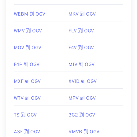
WEBM 到 OGV
MKV 到 OGV
WMV 到 OGV
FLV 到 OGV
MOV 到 OGV
F4V 到 OGV
F4P 到 OGV
M1V 到 OGV
MXF 到 OGV
XVID 到 OGV
WTV 到 OGV
MPV 到 OGV
TS 到 OGV
3G2 到 OGV
ASF 到 OGV
RMVB 到 OGV