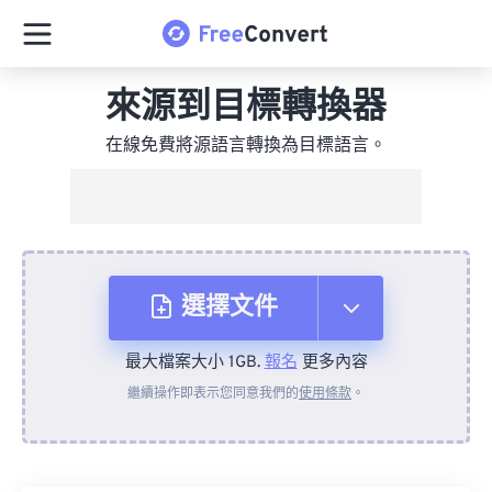
來源到目標轉換器
在線免費將源語言轉換為目標語言。
選擇文件
最大檔案大小 1GB.
報名
更多內容
來自裝置
繼續操作即表示您同意我們的
使用條款
。
來自 Dropbox