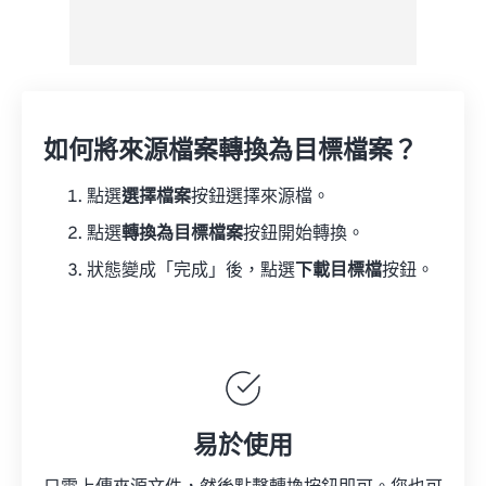
如何將來源檔案轉換為目標檔案？
點選
選擇檔案
按鈕選擇來源檔。
點選
轉換為目標檔案
按鈕開始轉換。
狀態變成「完成」後，點選
下載目標檔
按鈕。
易於使用