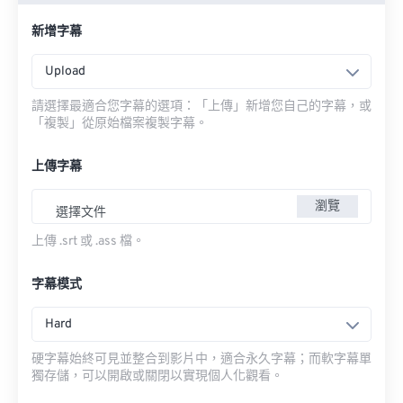
新增字幕
Upload
請選擇最適合您字幕的選項：「上傳」新增您自己的字幕，或
「複製」從原始檔案複製字幕。
上傳字幕
瀏覽
選擇文件
上傳 .srt 或 .ass 檔。
字幕模式
Hard
硬字幕始終可見並整合到影片中，適合永久字幕；而軟字幕單
獨存儲，可以開啟或關閉以實現個人化觀看。