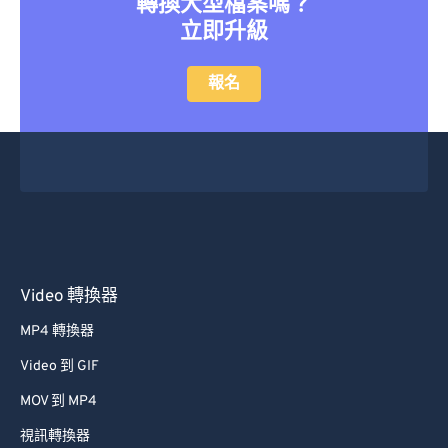
轉換大型檔案嗎？
46
46
46
46
46
46
立即升級
47
47
47
47
47
47
48
48
48
48
48
48
報名
49
49
49
49
49
49
50
50
50
50
50
50
51
51
51
51
51
51
52
52
52
52
52
52
53
53
53
53
53
53
54
54
54
54
54
54
Video 轉換器
55
55
55
55
55
55
MP4 轉換器
56
56
56
56
56
56
Video 到 GIF
57
57
57
57
57
57
MOV 到 MP4
58
58
58
58
58
58
視訊轉換器
59
59
59
59
59
59