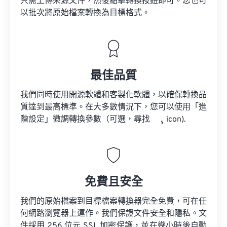
只需上傳來源文件，然後點擊轉換按鈕即可。您也可
以批次將原始檔案轉換為目標格式。
最佳品質
我們同時使用開源軟體和客製化軟體，以確保轉換品
質達到最高標準。在大多數情況下，您可以使用「進
階設定」微調轉換參數（可選，尋找
icon).
免費且安全
我們的原始檔案到目標檔案轉換器完全免費，可在任
何網路瀏覽器上運作。我們保證文件安全和隱私。文
件採用 256 位元 SSL 加密保護，並在幾小時後自動