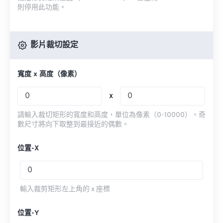
則停用此功能。
影片裁切設定
寬度 x 高度（像素）
x
請輸入裁切矩形的寬度和高度，單位為像素（0-10000）。奇
數尺寸將向下取整到最接近的偶數。
位置-X
輸入裁剪矩形左上角的 x 座標
位置-Y