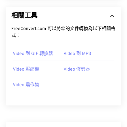
20
20
20
20
20
20
20
20
21
21
21
21
21
21
21
21
相關工具
22
22
22
22
22
22
22
22
FreeConvert.com 可以將您的文件轉換為以下相關格
23
23
23
23
23
23
23
23
式：
24
24
24
24
24
24
25
25
25
25
25
25
Video 到 GIF 轉換器
Video 到 MP3
26
26
26
26
26
26
Video 壓縮機
Video 修剪器
27
27
27
27
27
27
28
28
28
28
28
28
Video 農作物
29
29
29
29
29
29
30
30
30
30
30
30
31
31
31
31
31
31
32
32
32
32
32
32