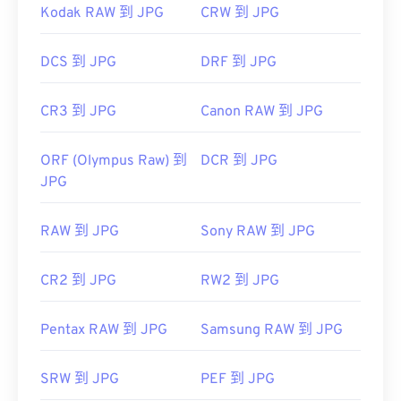
Kodak RAW 到 JPG
CRW 到 JPG
DCS 到 JPG
DRF 到 JPG
CR3 到 JPG
Canon RAW 到 JPG
ORF (Olympus Raw) 到
DCR 到 JPG
JPG
RAW 到 JPG
Sony RAW 到 JPG
CR2 到 JPG
RW2 到 JPG
Pentax RAW 到 JPG
Samsung RAW 到 JPG
SRW 到 JPG
PEF 到 JPG