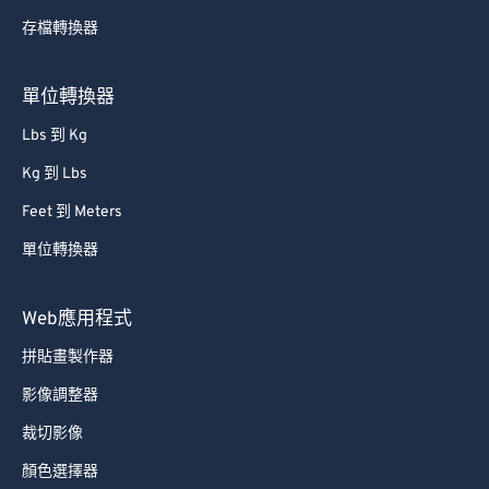
存檔轉換器
單位轉換器
Lbs 到 Kg
Kg 到 Lbs
Feet 到 Meters
單位轉換器
Web應用程式
拼貼畫製作器
影像調整器
裁切影像
顏色選擇器