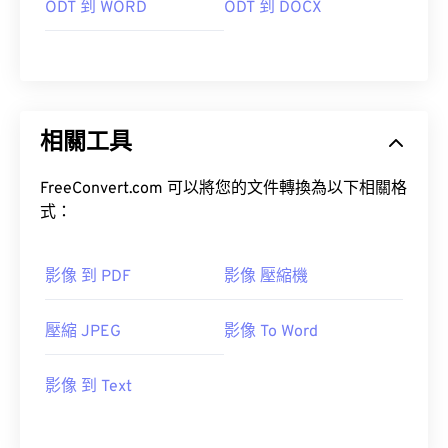
ODT 到 WORD
ODT 到 DOCX
相關工具
FreeConvert.com 可以將您的文件轉換為以下相關格
式：
影像 到 PDF
影像 壓縮機
壓縮 JPEG
影像 To Word
影像 到 Text