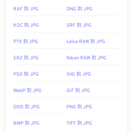
RAF 到 JPG
DNG 到 JPG
KDC 到 JPG
SRF 到 JPG
PTX 到 JPG
Leica RAW 到 JPG
SR2 到 JPG
Nikon RAW 到 JPG
PSD 到 JPG
SVG 到 JPG
WebP 到 JPG
GIF 到 JPG
ODD 到 JPG
PNG 到 JPG
BMP 到 JPG
TIFF 到 JPG