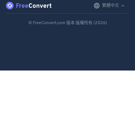
繁體中文
English
Deutsch
© FreeConvert.com 版本 版權所有 (2026)
Español
Français
Português
Italiano
Dutch
日本語
简体中文
繁體中文
한국어