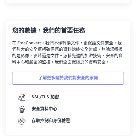
您的數據，我們的首要任務
在 FreeConvert，我們不僅轉換文件，更保護文件安全。我
們強大的安全框架確保您的資料始終安全無虞，無論您轉換
的是影像、影片還是文件。憑藉先進的加密技術、安全的資
料中心和嚴密的監控，我們全面保障您的資料安全。
了解更多關於我們對安全的承諾
SSL/TLS 加密
安全資料中心
存取控制和身份驗證