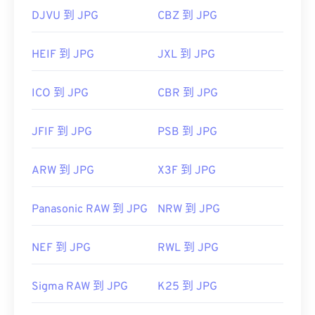
DJVU 到 JPG
CBZ 到 JPG
HEIF 到 JPG
JXL 到 JPG
ICO 到 JPG
CBR 到 JPG
JFIF 到 JPG
PSB 到 JPG
ARW 到 JPG
X3F 到 JPG
Panasonic RAW 到 JPG
NRW 到 JPG
NEF 到 JPG
RWL 到 JPG
Sigma RAW 到 JPG
K25 到 JPG