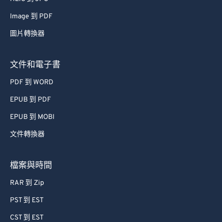
Image 到 PDF
圖片轉換器
文件和電子書
PDF 到 WORD
EPUB 到 PDF
EPUB 到 MOBI
文件轉換器
檔案與時間
RAR 到 Zip
PST 到 EST
CST 到 EST