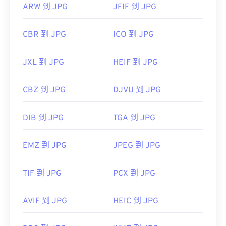
ARW 到 JPG
JFIF 到 JPG
CBR 到 JPG
ICO 到 JPG
JXL 到 JPG
HEIF 到 JPG
CBZ 到 JPG
DJVU 到 JPG
DIB 到 JPG
TGA 到 JPG
EMZ 到 JPG
JPEG 到 JPG
TIF 到 JPG
PCX 到 JPG
AVIF 到 JPG
HEIC 到 JPG