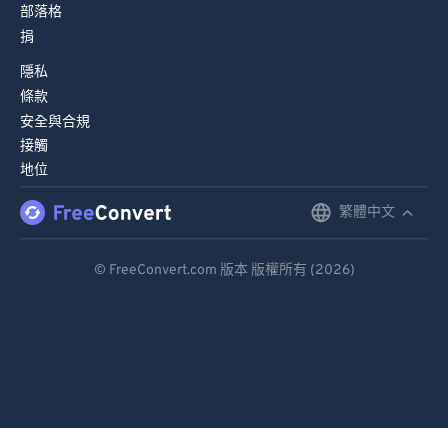
部落格
捐
隱私
條款
安全與合規
接觸
地位
繁體中文
English
Deutsch
© FreeConvert.com 版本 版權所有 (2026)
Español
Français
Português
Italiano