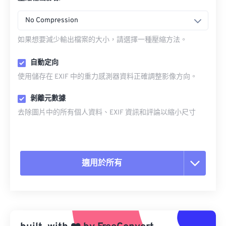
No Compression
如果想要減少輸出檔案的大小，請選擇一種壓縮方法。
自動定向
使用儲存在 EXIF 中的重力感測器資料正確調整影像方向。
剝離元數據
去除圖片中的所有個人資料、EXIF 資訊和評論以縮小尺寸
適用於所有
重置所有選項
應用預設