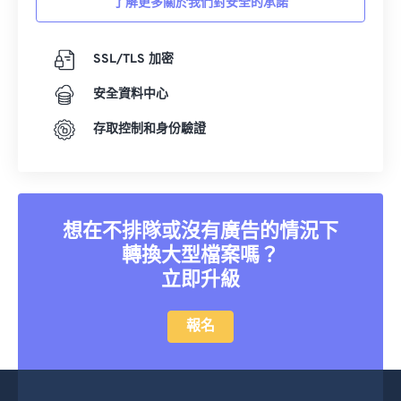
了解更多關於我們對安全的承諾
SSL/TLS 加密
安全資料中心
存取控制和身份驗證
想在不排隊或沒有廣告的情況下
轉換大型檔案嗎？
立即升級
報名