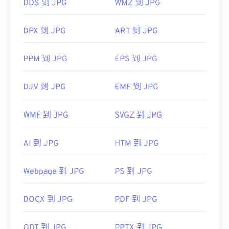
DDS 到 JPG
WMZ 到 JPG
DPX 到 JPG
ART 到 JPG
PPM 到 JPG
EPS 到 JPG
DJV 到 JPG
EMF 到 JPG
WMF 到 JPG
SVGZ 到 JPG
AI 到 JPG
HTM 到 JPG
Webpage 到 JPG
PS 到 JPG
DOCX 到 JPG
PDF 到 JPG
ODT 到 JPG
PPTX 到 JPG