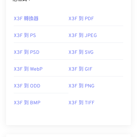
X3F 轉換器
X3F 到 PDF
X3F 到 PS
X3F 到 JPEG
X3F 到 PSD
X3F 到 SVG
X3F 到 WebP
X3F 到 GIF
X3F 到 ODD
X3F 到 PNG
X3F 到 BMP
X3F 到 TIFF