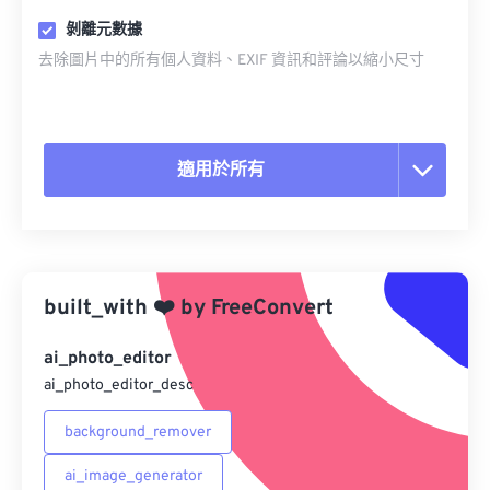
剝離元數據
去除圖片中的所有個人資料、EXIF 資訊和評論以縮小尺寸
適用於所有
重置所有選項
應用預設
built_with
❤️
by
FreeConvert
另存為預設
ai_photo_editor
ai_photo_editor_desc
background_remover
ai_image_generator