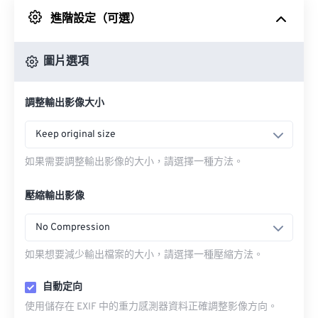
進階設定（可選）
來自 Google 雲端硬碟
圖片選項
來自 OneDrive
調整輸出影像大小
來自網址
Keep original size
如果需要調整輸出影像的大小，請選擇一種方法。
壓縮輸出影像
No Compression
如果想要減少輸出檔案的大小，請選擇一種壓縮方法。
自動定向
使用儲存在 EXIF 中的重力感測器資料正確調整影像方向。