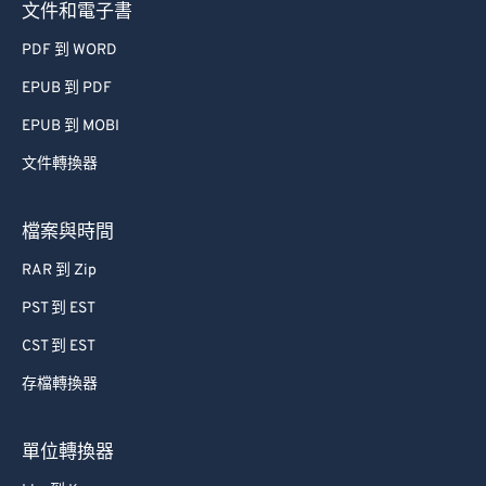
文件和電子書
PDF 到 WORD
EPUB 到 PDF
EPUB 到 MOBI
文件轉換器
檔案與時間
RAR 到 Zip
PST 到 EST
CST 到 EST
存檔轉換器
單位轉換器