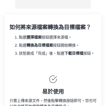
如何將來源檔案轉換為目標檔案？
點選
選擇檔案
按鈕選擇來源檔。
點選
轉換為目標檔案
按鈕開始轉換。
狀態變成「完成」後，點選
下載目標檔
按鈕。
易於使用
只需上傳來源文件，然後點擊轉換按鈕即可。您也可