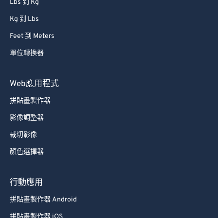
Lbs 到 Kg
Kg 到 Lbs
Feet 到 Meters
單位轉換器
Web應用程式
拼貼畫製作器
影像調整器
裁切影像
顏色選擇器
行動應用
拼貼畫製作器 Android
拼貼畫製作器 iOS