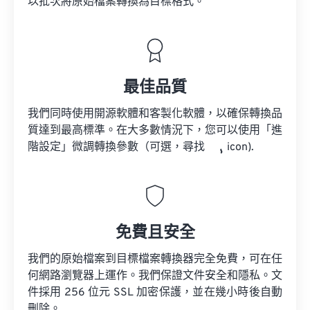
以批次將原始檔案轉換為目標格式。
最佳品質
我們同時使用開源軟體和客製化軟體，以確保轉換品
質達到最高標準。在大多數情況下，您可以使用「進
階設定」微調轉換參數（可選，尋找
icon).
免費且安全
我們的原始檔案到目標檔案轉換器完全免費，可在任
何網路瀏覽器上運作。我們保證文件安全和隱私。文
件採用 256 位元 SSL 加密保護，並在幾小時後自動
刪除。