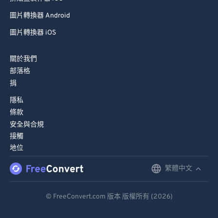
圖片轉換器 Android
圖片轉換器 iOS
關於我們
部落格
捐
隱私
條款
安全與合規
接觸
地位
繁體中文
English
Deutsch
© FreeConvert.com 版本 版權所有 (2026)
Español