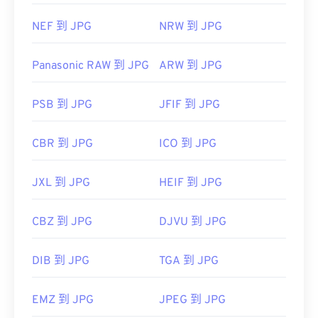
NEF 到 JPG
NRW 到 JPG
Panasonic RAW 到 JPG
ARW 到 JPG
PSB 到 JPG
JFIF 到 JPG
CBR 到 JPG
ICO 到 JPG
JXL 到 JPG
HEIF 到 JPG
CBZ 到 JPG
DJVU 到 JPG
DIB 到 JPG
TGA 到 JPG
EMZ 到 JPG
JPEG 到 JPG