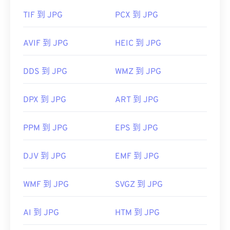
TIF 到 JPG
PCX 到 JPG
AVIF 到 JPG
HEIC 到 JPG
DDS 到 JPG
WMZ 到 JPG
DPX 到 JPG
ART 到 JPG
PPM 到 JPG
EPS 到 JPG
DJV 到 JPG
EMF 到 JPG
WMF 到 JPG
SVGZ 到 JPG
AI 到 JPG
HTM 到 JPG