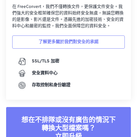
在 FreeConvert，我們不僅轉換文件，更保護文件安全。我
們強大的安全框架確保您的資料始終安全無虞，無論您轉換
的是影像、影片還是文件。憑藉先進的加密技術、安全的資
料中心和嚴密的監控，我們全面保障您的資料安全。
了解更多關於我們對安全的承諾
SSL/TLS 加密
安全資料中心
存取控制和身份驗證
想在不排隊或沒有廣告的情況下
轉換大型檔案嗎？
立即升級