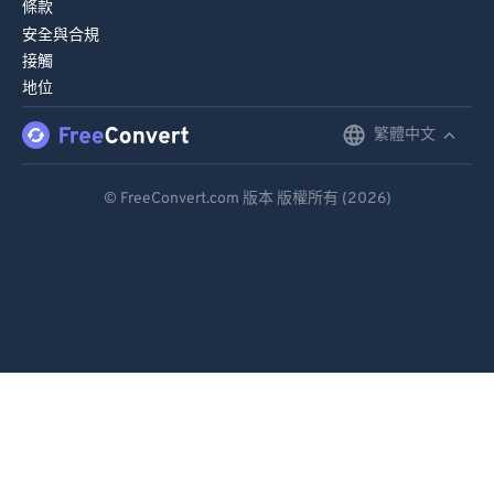
條款
安全與合規
接觸
地位
繁體中文
English
Deutsch
© FreeConvert.com 版本 版權所有 (2026)
Español
Français
Português
Italiano
Dutch
日本語