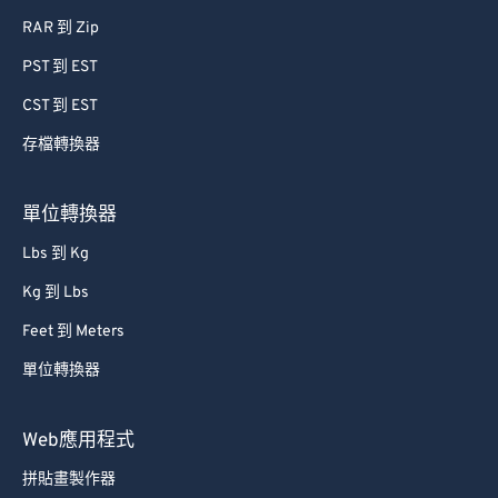
RAR 到 Zip
PST 到 EST
CST 到 EST
存檔轉換器
單位轉換器
Lbs 到 Kg
Kg 到 Lbs
Feet 到 Meters
單位轉換器
Web應用程式
拼貼畫製作器