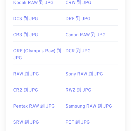
Kodak RAW 到 JPG
CRW 到 JPG
DCS 到 JPG
DRF 到 JPG
CR3 到 JPG
Canon RAW 到 JPG
ORF (Olympus Raw) 到
DCR 到 JPG
JPG
RAW 到 JPG
Sony RAW 到 JPG
CR2 到 JPG
RW2 到 JPG
Pentax RAW 到 JPG
Samsung RAW 到 JPG
SRW 到 JPG
PEF 到 JPG