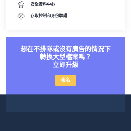
安全資料中心
存取控制和身份驗證
想在不排隊或沒有廣告的情況下
轉換大型檔案嗎？
立即升級
報名