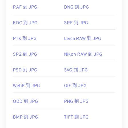
RAF 到 JPG
DNG 到 JPG
KDC 到 JPG
SRF 到 JPG
PTX 到 JPG
Leica RAW 到 JPG
SR2 到 JPG
Nikon RAW 到 JPG
PSD 到 JPG
SVG 到 JPG
WebP 到 JPG
GIF 到 JPG
ODD 到 JPG
PNG 到 JPG
BMP 到 JPG
TIFF 到 JPG