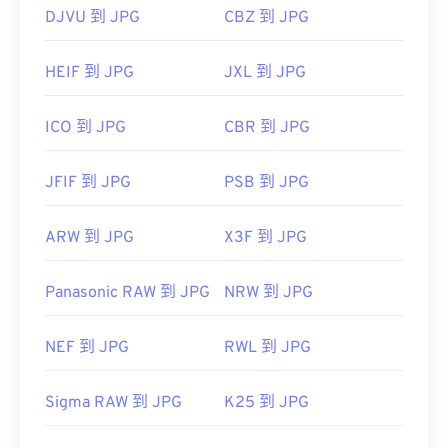
DJVU 到 JPG
CBZ 到 JPG
HEIF 到 JPG
JXL 到 JPG
ICO 到 JPG
CBR 到 JPG
JFIF 到 JPG
PSB 到 JPG
ARW 到 JPG
X3F 到 JPG
Panasonic RAW 到 JPG
NRW 到 JPG
NEF 到 JPG
RWL 到 JPG
Sigma RAW 到 JPG
K25 到 JPG