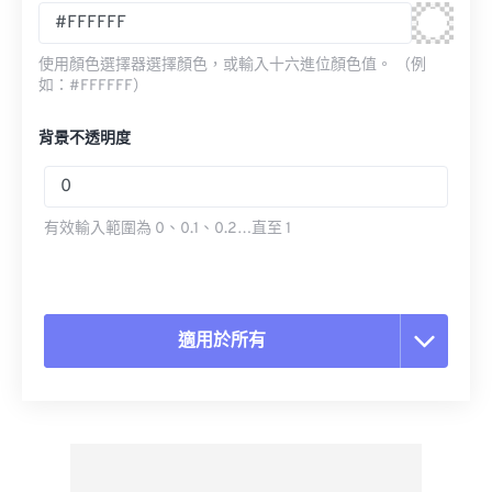
使用顏色選擇器選擇顏色，或輸入十六進位顏色值。 （例
如：#FFFFFF）
背景不透明度
有效輸入範圍為 0、0.1、0.2…直至 1
適用於所有
重置所有選項
應用預設