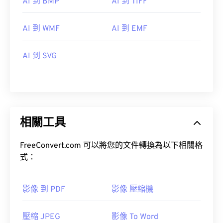
AI 到 BMP
AI 到 TIFF
AI 到 WMF
AI 到 EMF
AI 到 SVG
相關工具
FreeConvert.com 可以將您的文件轉換為以下相關格
式：
影像 到 PDF
影像 壓縮機
壓縮 JPEG
影像 To Word