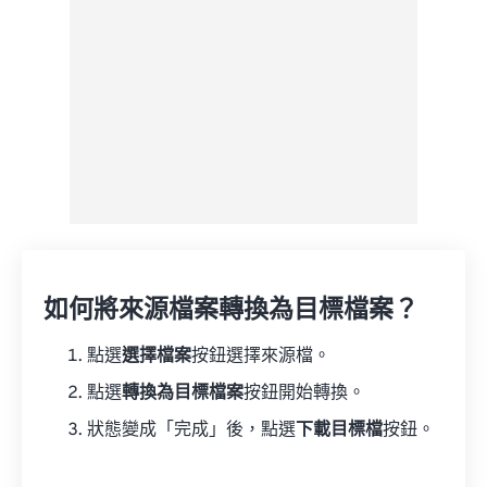
另存為預設
如何將來源檔案轉換為目標檔案？
點選
選擇檔案
按鈕選擇來源檔。
點選
轉換為目標檔案
按鈕開始轉換。
狀態變成「完成」後，點選
下載目標檔
按鈕。