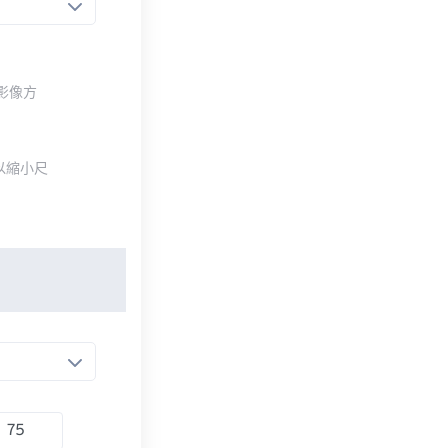
整影像方
以縮小尺