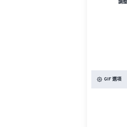
調
GIF 選項