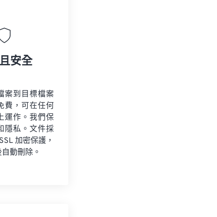
且安全
檔案到目標檔案
免費，可在任何
上運作。我們保
和隱私。文件採
 SSL 加密保護，
後自動刪除。