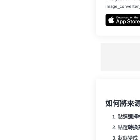
image_converter
如何將來
點選
選擇
點選
轉換
狀態變成