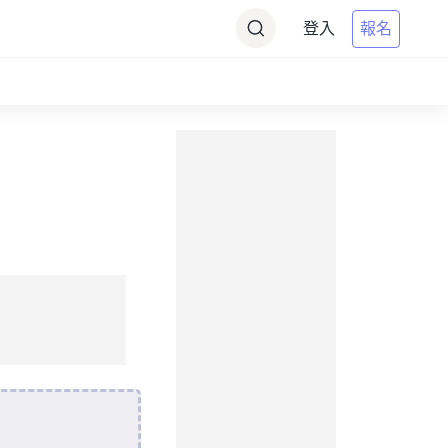
登入
報名