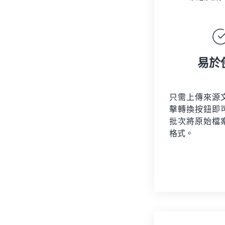
易於
只需上傳來源
擊轉換按鈕即
批次將原始檔
格式。