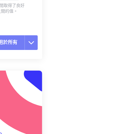
質之間取得了良好
之間的值。
用於所有
置所有選項
用預設
存為預設