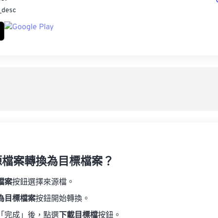
_desc
源檔案轉換為目標檔案？
檔案
按鈕選擇來源檔。
為目標檔案
按鈕開始轉換。
「完成」後，點選
下載目標檔
按鈕。