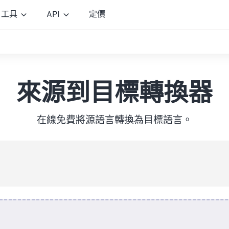
工具
API
定價
來源到目標轉換器
在線免費將源語言轉換為目標語言。