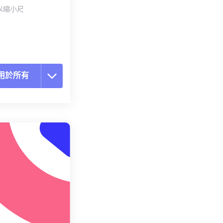
以縮小尺
用於所有
置所有選項
用預設
存為預設