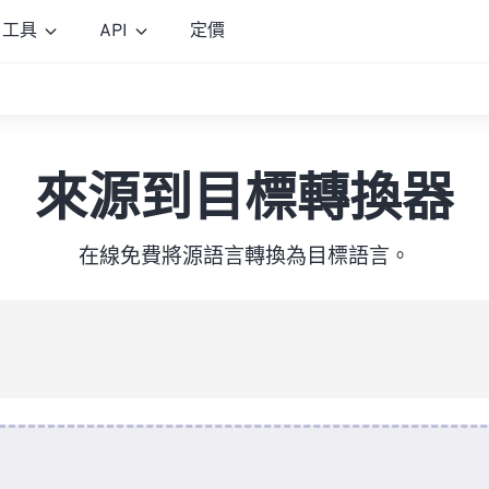
工具
API
定價
來源到目標轉換器
在線免費將源語言轉換為目標語言。