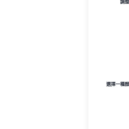
調
選擇一種