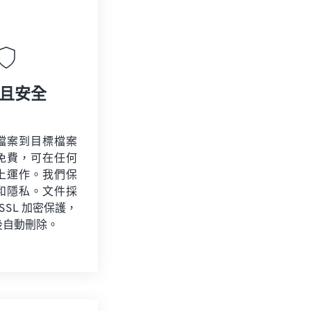
且安全
檔案到目標檔案
免費，可在任何
上運作。我們保
和隱私。文件採
 SSL 加密保護，
後自動刪除。