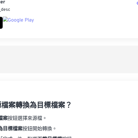
er
_desc
源檔案轉換為目標檔案？
檔案
按鈕選擇來源檔。
為目標檔案
按鈕開始轉換。