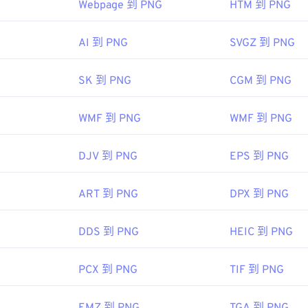
Webpage 到 PNG
HTM 到 PNG
08
 開發小組
AI 到 PNG
SVGZ 到 PNG
：
1996 年 10 月 1 日
SK 到 PNG
CGM 到 PNG
 PNG 的文章
WMF 到 PNG
WMF 到 PNG
 的文章
：
DJV 到 PNG
EPS 到 PNG
色選擇器
從映像中擷取顏色
ART 到 PNG
DPX 到 PNG
DDS 到 PNG
HEIC 到 PNG
PCX 到 PNG
TIF 到 PNG